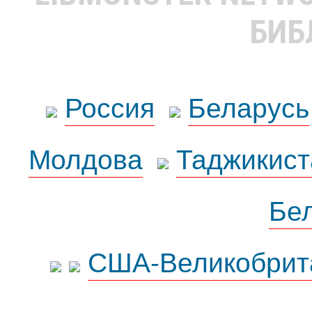
БИБ
Россия
Беларусь
Молдова
Таджикист
Бе
США-Великобрит