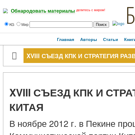
делитесь с миром!
Обнародовать материалы
KG
Мир
Главная
Авторы
Статьи
Книг
XVIII СЪЕЗД КПК И СТРАТЕГИЯ РА
XVIII СЪЕЗД КПК И СТР
КИТАЯ
В ноябре 2012 г. в Пекине про