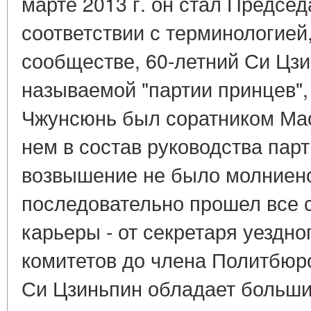
марте 2013 г. он стал Предсе
соответствии с терминологией
сообществе, 60-летний Си Цзи
называемой "партии принцев",
Чжунсюнь был соратником Мао
нем в состав руководства парт
возвышение не было молниен
последовательно прошел все 
карьеры - от секретаря уездно
комитетов до члена Политбюр
Си Цзиньпин обладает больши