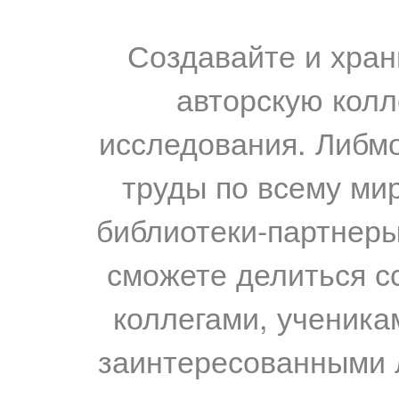
Создавайте и хран
авторскую колл
исследования. Либм
труды по всему мир
библиотеки-партнеры,
сможете делиться с
коллегами, ученика
заинтересованными 