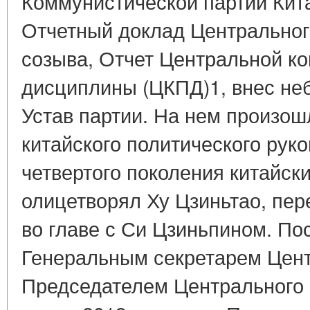
Коммунистической партии Кит
Отчетный доклад Центрального
созыва, Отчет Центральной ко
дисциплины (ЦКПД)1, внес не
Устав партии. На нем произо
китайского политического руко
четвертого поколения китайск
олицетворял Ху Цзиньтао, пе
во главе с Си Цзиньпином. По
Генеральным секретарем Цент
Председателем Центрального 