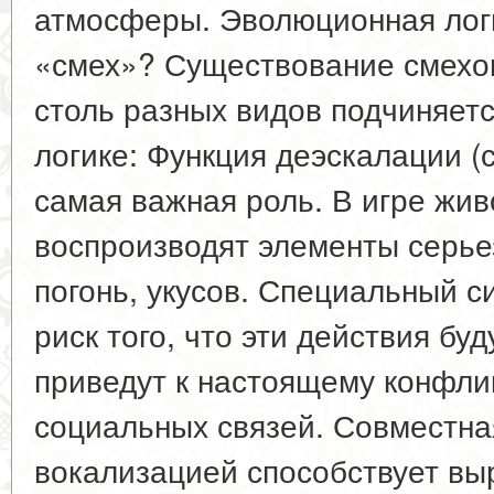
атмосферы. Эволюционная лог
«смех»? Существование смехо
столь разных видов подчиняет
логике: Функция деэскалации (с
самая важная роль. В игре жив
воспроизводят элементы серье
погонь, укусов. Специальный с
риск того, что эти действия бу
приведут к настоящему конфли
социальных связей. Совместна
вокализацией способствует вы