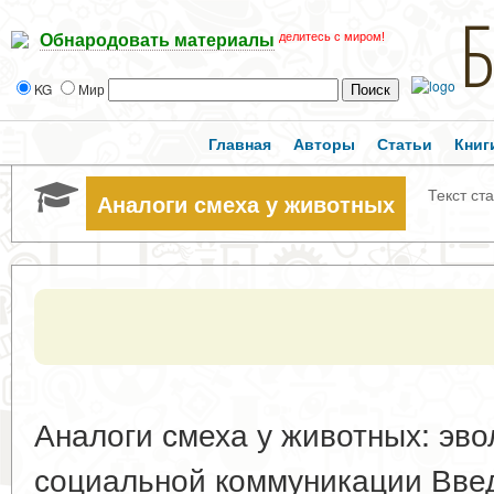
делитесь с миром!
Обнародовать материалы
KG
Мир
Главная
Авторы
Статьи
Книг
Текст ст
Аналоги смеха у животных
Аналоги смеха у животных: эв
социальной коммуникации Введ