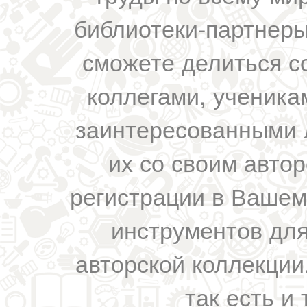
библиотеки-партнеры,
сможете делиться с
коллегами, ученика
заинтересованными 
их со своим авто
регистрации в Вашем
инструментов для
авторской коллекции.
так есть и 