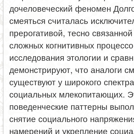
дочеловеческий феномен Долг
смеяться считалась исключите
прерогативой, тесно связанной
сложных когнитивных процессо
исследования этологии и срав
демонстрируют, что аналоги с
существуют у широкого спектра
социальных млекопитающих. Э
поведенческие паттерны выпол
снятие социального напряжени
намерений и укрепление социа