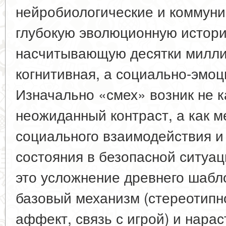
нейробиологические и коммуни
глубокую эволюционную истор
насчитывающую десятки милли
когнитивная, а социально-эмо
Изначально «смех» возник не к
неожиданный контраст, а как м
социального взаимодействия и
состояния в безопасной ситуа
это усложнение древнего шабл
базовый механизм (стереотипн
аффект, связь с игрой) и нара