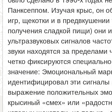
Панксеппом. Изучая крыс, он о
игр, щекотки и в предвкушении
получения сладкой пищи) они 
ультразвуковых сигналов часто
звуки находятся за пределами 
четко фиксируются специально
значение: Эмоциональный марк
идентифицировал эти сигналы 
выражение положительных эмоц
крысиный «смех» или «радостн