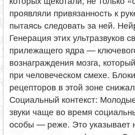
которых щекотали, не только «
проявляли привязанность к рук
пытаясь следовать за ней. Ней
Генерация этих ультразвуков с
прилежащего ядра — ключевог
вознаграждения мозга, который
при человеческом смехе. Бло
рецепторов в этой зоне снижал
Социальный контекст: Молодые
звуки чаще во время социальн
особы — реже. Это указывает 