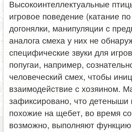
Высокоинтеллектуальные птиц
игровое поведение (катание п
догонялки, манипуляции с пред
аналога смеха у них не обнару
специфические звуки для игров
попугаи, например, сознатель
человеческий смех, чтобы ини
взаимодействие с хозяином. М
зафиксировано, что детеныши м
похожие на щебет, во время со
возможно, выполняют функцию