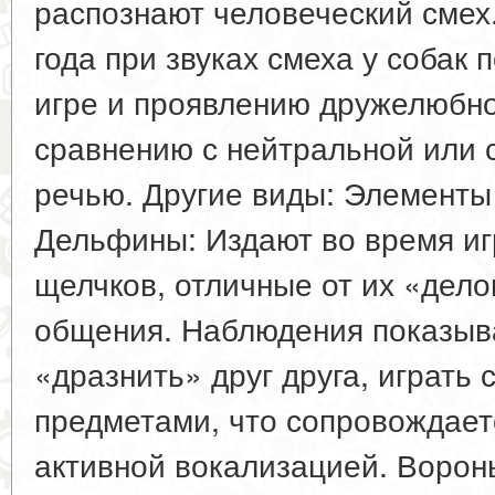
распознают человеческий смех
года при звуках смеха у собак 
игре и проявлению дружелюбно
сравнению с нейтральной или 
речью. Другие виды: Элементы
Дельфины: Издают во время иг
щелчков, отличные от их «дело
общения. Наблюдения показыва
«дразнить» друг друга, играть 
предметами, что сопровождае
активной вокализацией. Вороны