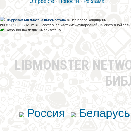
О проекте
·
Новости
·
Реклама
Цифровая библиотека Кыргызстана
© Все права защищены
2023-2026, LIBRARY.KG - составная часть международной библиотечной сети
Сохраняя наследие Кыргызстана
LIBMONSTER NETW
БИБ
Россия
Беларусь