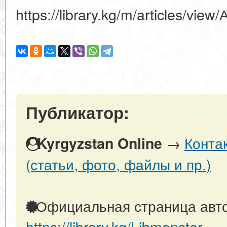
https://library.kg/m/articles/vi
Публикатор:
→
Конта
Kyrgyzstan Online
(статьи, фото, файлы и пр.)
Официальная страница авто
https://library.kg/Libmonster