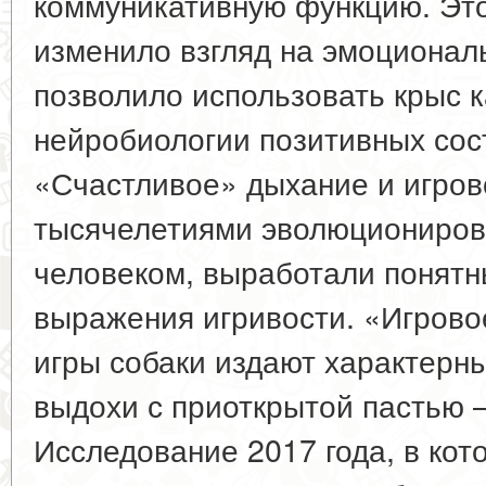
коммуникативную функцию. Это
изменило взгляд на эмоционал
позволило использовать крыс к
нейробиологии позитивных сос
«Счастливое» дыхание и игров
тысячелетиями эволюциониров
человеком, выработали понят
выражения игривости. «Игрово
игры собаки издают характерн
выдохи с приоткрытой пастью —
Исследование 2017 года, в ко