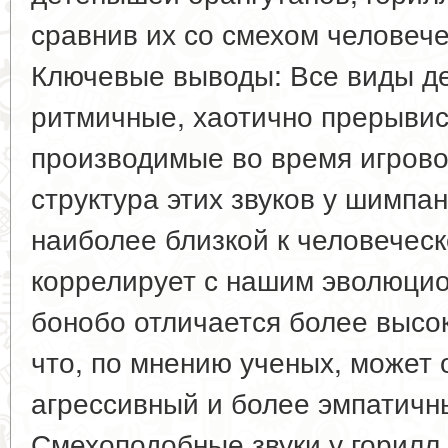
сравнив их со смехом человеч
Ключевые выводы: Все виды д
ритмичные, хаотично прерывис
производимые во время игрово
структура этих звуков у шимпа
наиболее близкой к человеческ
коррелирует с нашим эволюци
бонобо отличается более высо
что, по мнению ученых, может 
агрессивный и более эмпатичн
Смехоподобные звуки у горилл