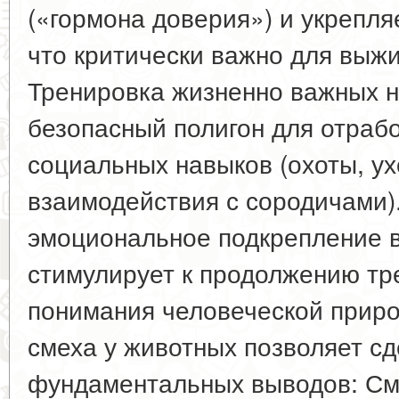
(«гормона доверия») и укрепля
что критически важно для выж
Тренировка жизненно важных н
безопасный полигон для отраб
социальных навыков (охоты, ух
взаимодействия с сородичами)
эмоциональное подкрепление в
стимулирует к продолжению тр
понимания человеческой приро
смеха у животных позволяет сд
фундаментальных выводов: Сме