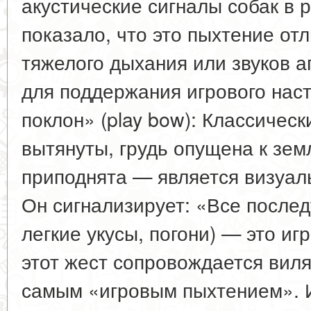
акустические сигналы собак в р
показало, что это пыхтение отл
тяжелого дыхания или звуков а
для поддержания игрового нас
поклон» (play bow): Классичес
вытянуты, грудь опущена к зем
приподнята — является визуа
Он сигнализирует: «Все после
легкие укусы, погони) — это игр
этот жест сопровождается вил
самым «игровым пыхтением». 