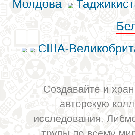
Молдова
Таджикист
Бе
США-Великобрит
Создавайте и хран
авторскую колл
исследования. Либм
труды по всему мир