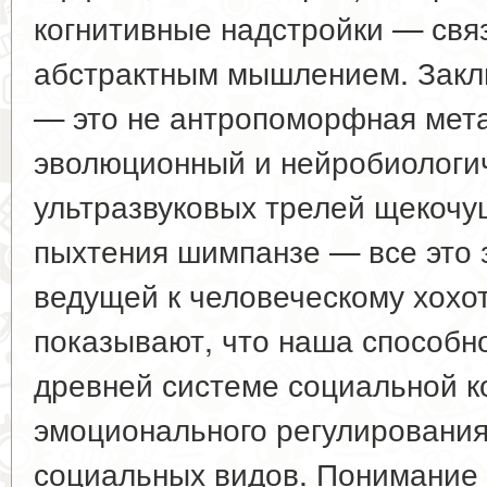
когнитивные надстройки — свя
абстрактным мышлением. Закл
— это не антропоморфная мет
эволюционный и нейробиологи
ультразвуковых трелей щекочу
пыхтения шимпанзе — все это 
ведущей к человеческому хохо
показывают, что наша способно
древней системе социальной к
эмоционального регулирования
социальных видов. Понимание 