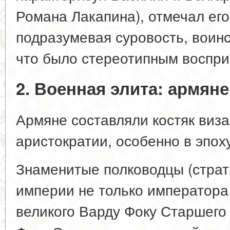
Романа Лакапина), отмечал его
подразумевая суровость, воинс
что было стереотипным воспри
2. Военная элита: армян
Армяне составляли костяк виз
аристократии, особенно в эпох
Знаменитые полководцы (страти
империи не только императора 
великого Варду Фоку Старшего