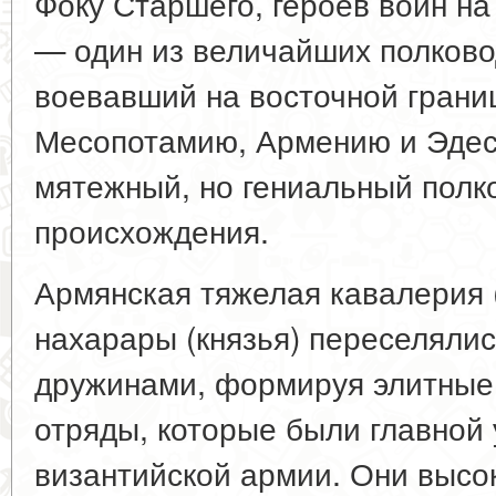
Фоку Старшего, героев войн на
— один из величайших полковод
воевавший на восточной грани
Месопотамию, Армению и Эдес
мятежный, но гениальный полк
происхождения.
Армянская тяжелая кавалерия 
нахарары (князья) переселяли
дружинами, формируя элитные
отряды, которые были главной
византийской армии. Они высо