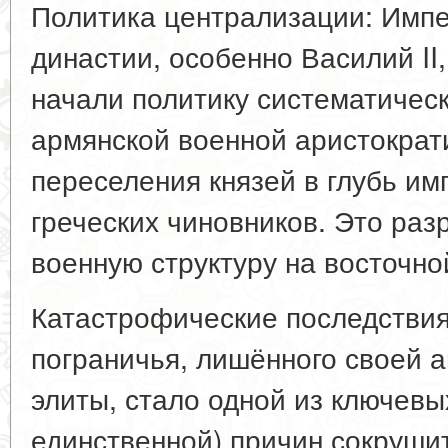
Политика централизации: Имп
династии, особенно Василий II
начали политику систематичес
армянской военной аристократ
переселения князей в глубь им
греческих чиновников. Это ра
военную структуру на восточно
Катастрофические последствия
пограничья, лишённого своей 
элиты, стало одной из ключевых
единственной) причин сокруши