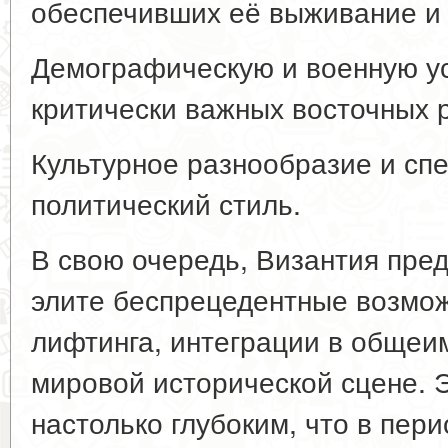
обеспечивших её выживание и 
Демографическую и военную у
критически важных восточных 
Культурное разнообразие и сп
политический стиль.
В свою очередь, Византия пре
элите беспрецедентные возмож
лифтинга, интеграции в общеим
мировой исторической сцене. 
настолько глубоким, что в пер