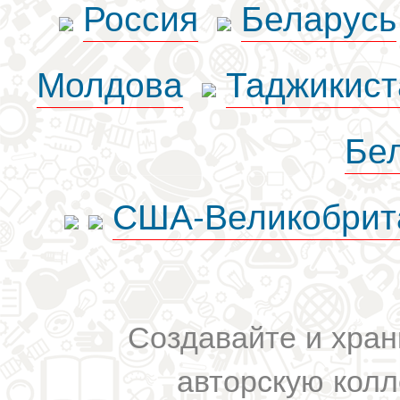
Россия
Беларусь
Молдова
Таджикист
Бе
США-Великобрит
Создавайте и хран
авторскую колл