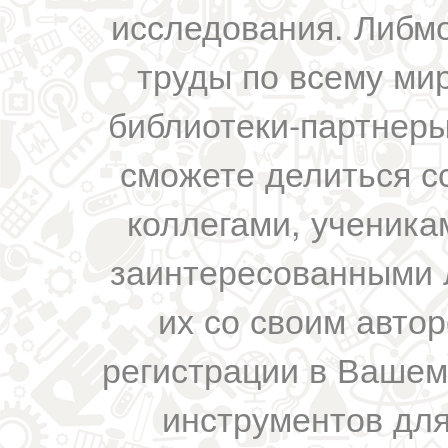
исследования. Либм
труды по всему мир
библиотеки-партнеры,
сможете делиться с
коллегами, ученика
заинтересованными 
их со своим авто
регистрации в Вашем
инструментов для