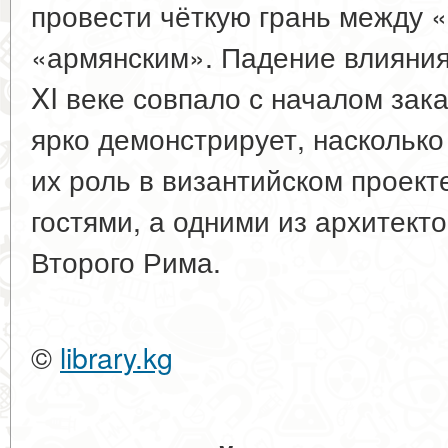
провести чёткую грань между 
«армянским». Падение влияния
XI веке совпало с началом зак
ярко демонстрирует, наскольк
их роль в византийском проект
гостями, а одними из архитект
Второго Рима.
©
library.kg