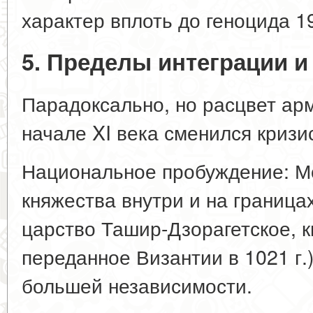
характер вплоть до геноцида 19
5. Пределы интеграции и 
Парадоксально, но расцвет арм
начале XI века сменился кризи
Национальное пробуждение: 
княжества внутри и на граница
царство Ташир-Дзорагетское, 
переданное Византии в 1021 г.)
большей независимости.