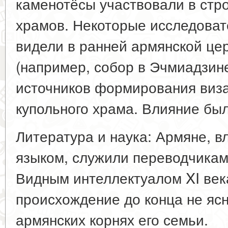
каменотёсы участвовали в стр
храмов. Некоторые исследовате
видели в ранней армянской це
(например, собор в Эчмиадзине,
источников формирования виза
купольного храма. Влияние бы
Литература и наука: Армяне, 
языком, служили переводчикам
Видным интеллектуалом XI век
происхождение до конца не ясн
армянских корнях его семьи.