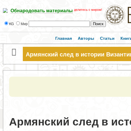
делитесь с миром!
Обнародовать материалы
KG
Мир
Главная
Авторы
Статьи
Книг
Армянский след в истории Византи
Армянский след в ист