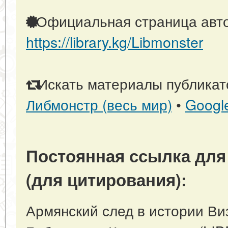
Официальная страница авто
https://library.kg/Libmonster
Искать материалы публикато
Либмонстр (весь мир)
•
Googl
Постоянная ссылка для
(для цитирования):
Армянский след в истории Виз