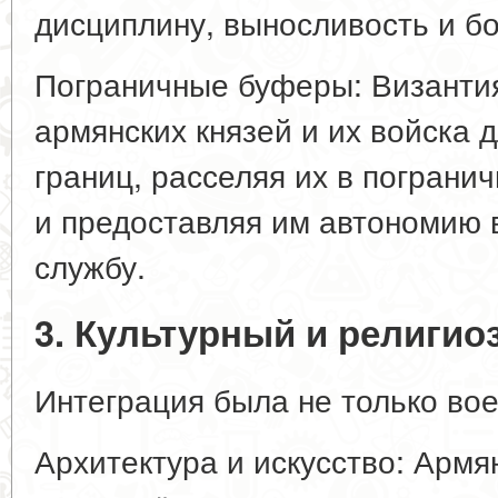
дисциплину, выносливость и б
Пограничные буферы: Византия
армянских князей и их войска 
границ, расселяя их в пограни
и предоставляя им автономию 
службу.
3. Культурный и религио
Интеграция была не только вое
Архитектура и искусство: Армя