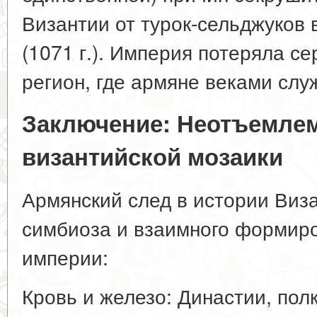
Византии от турок-сельджуков 
(1071 г.). Империя потеряла 
регион, где армяне веками слу
Заключение: Неотъемлем
византийской мозаики
Армянский след в истории Виз
симбиоза и взаимного формир
империи:
Кровь и железо: Династии, пол