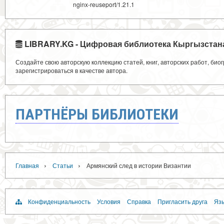
nginx-reuseport/1.21.1
LIBRARY.KG - Цифровая библиотека Кыргызстан
Создайте свою авторскую коллекцию статей, книг, авторских работ, би
зарегистрироваться в качестве автора.
ПАРТНЁРЫ БИБЛИОТЕКИ
›
›
Главная
Статьи
Армянский след в истории Византии
Конфиденциальность
Условия
Справка
Пригласить друга
Язы