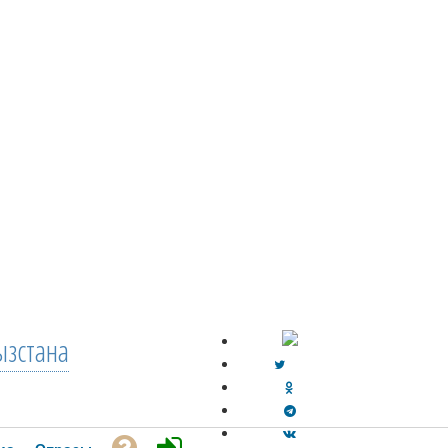
зстана