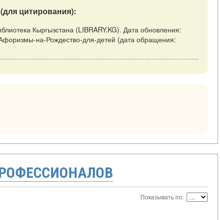
(для цитирования):
иблиотека Кыргызстана (LIBRARY.KG). Дата обновления:
view/Афоризмы-на-Рождество-для-детей (дата обращения:
ПРОФЕССИОНАЛОВ
Показывать по: