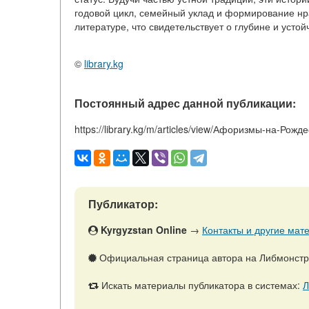
годовой цикл, семейный уклад и формирование нра
литературе, что свидетельствует о глубине и усто
©
library.kg
Постоянный адрес данной публикации:
https://library.kg/m/articles/view/Афоризмы-на-Рожд
Публикатор:
Kyrgyzstan Online
→
Контакты и другие мате
Официальная страница автора на Либмонст
Искать материалы публикатора в системах:
Л