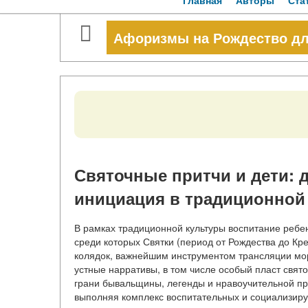
Главная
Авторы
Ста
Афоризмы на Рождество дл
Святочные притчи и дети: 
инициация в традиционной
В рамках традиционной культуры воспитание ребе
среди которых Святки (период от Рождества до Кр
колядок, важнейшим инструментом трансляции мо
устные нарративы, в том числе особый пласт свят
грани бывальщины, легенды и нравоучительной при
выполняя комплекс воспитательных и социализир