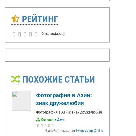
РЕЙТИНГ
0 голос(а,ов)
ПОХОЖИЕ СТАТЬИ
Фотография в Азии:
знак дружелюбия
Фотография в Азии: знак дружелюбия
Каталог:
Arts
4 дней(я) назад
·
от
Kyrgyzstan Online