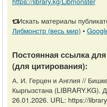
https://library.kg/Libmonster
Искать материалы публикато
Либмонстр (весь мир)
•
Googl
Постоянная ссылка для
(для цитирования):
А. И. Герцен и Англия // Бишк
Кыргызстана (LIBRARY.KG). Д
26.01.2026. URL: https://library