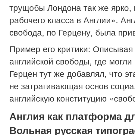
трущобы Лондона так же ярко, 
рабочего класса в Англии». Ан
свобода, по Герцену, была при
Пример его критики: Описывая 
английской свободы, где могли
Герцен тут же добавлял, что э
не затрагивающая основ социа
английскую конституцию «своб
Англия как платформа дл
Вольная русская типогр