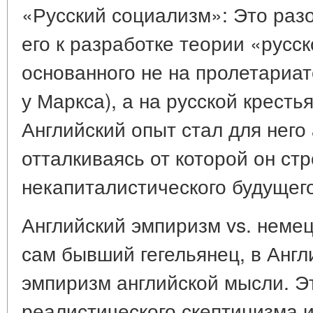
«Русский социализм»: Это раз
его к разработке теории «русс
основанного не на пролетариат
у Маркса), а на русской кресть
Английский опыт стал для него
отталкиваясь от которой он ст
некапиталистического будущег
Английский эмпиризм vs. немец
сам бывший гегельянец, в Англ
эмпиризм английской мысли. Эт
реалистического скептицизма и