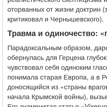
оторванных от жизни доктрин (
критиковал и Чернышевского).
Травма и одиночество: «
Парадоксальным образом, дар
обернулась для Герцена глубо
чувствовал себя одиноким глас
понимала старая Европа, а в Ро
доносящийся из «страны враго
начала Крымской войны), вызы
Его знаменитая статья «Vixerun