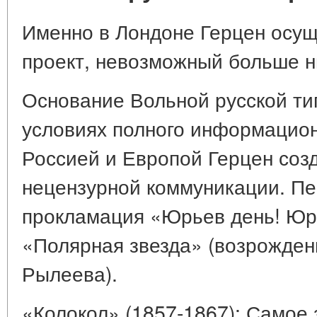
Именно в Лондоне Герцен осущ
проект, невозможный больше н
Основание Вольной русской ти
условиях полного информацион
Россией и Европой Герцен соз
нецензурной коммуникации. П
прокламация «Юрьев день! Юрь
«Полярная звезда» (возрожден
Рылеева).
«Колокол» (1857-1867): Самое 