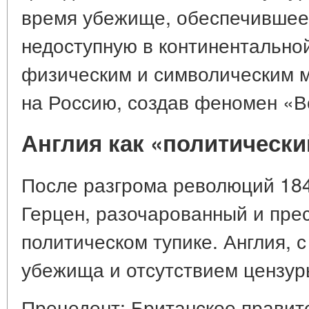
время убежище, обеспечившее 
недоступную в континентальной
физическим и символическим м
на Россию, создав феномен «В
Англия как «политически
После разгрома революций 184
Герцен, разочарованный и пре
политическом тупике. Англия, с
убежища и отсутствием цензуры
Прецедент: Британское правите