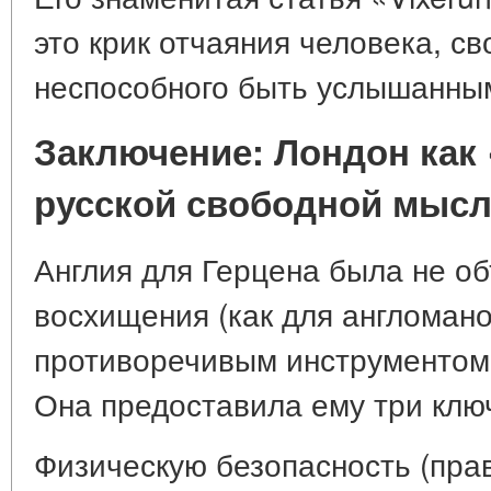
это крик отчаяния человека, св
неспособного быть услышанным 
Заключение: Лондон как
русской свободной мыс
Англия для Герцена была не о
восхищения (как для англомано
противоречивым инструментом 
Она предоставила ему три клю
Физическую безопасность (пра