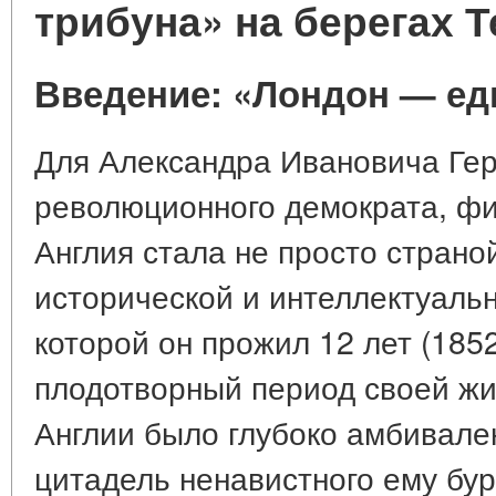
трибуна» на берегах 
Введение: «Лондон — ед
Для Александра Ивановича Гер
революционного демократа, фи
Англия стала не просто страно
исторической и интеллектуаль
которой он прожил 12 лет (18
плодотворный период своей жи
Англии было глубоко амбивале
цитадель ненавистного ему бур