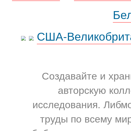
Бе
США-Великобрит
Создавайте и хран
авторскую колл
исследования. Либм
труды по всему мир