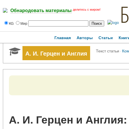
делитесь с миром!
Обнародовать материалы
KG
Мир
Главная
Авторы
Статьи
Книг
Текст статьи
·
Ко
А. И. Герцен и Англия
А. И. Герцен и Англия