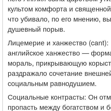
культом комфорта и священной
что убивало, по его мнению, в
душевный порыв.
Лицемерие и ханжество (cant):
английское ханжество — форм
мораль, прикрывающую корыст
раздражало сочетание внешней
социальным равнодушием.
Социальные контрасты: Он от
пропасть между богатством и 