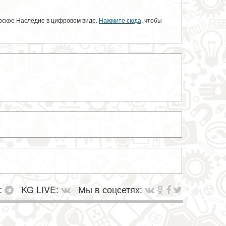
орское Наследие в цифровом виде.
Нажмите сюда
, чтобы
:
KG LIVE:
Мы в соцсетях: