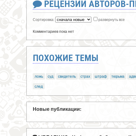
РЕЦЕНЗИИ АВТОРОВ-
Сортировка:
развернуть все
Комментариев пока нет
ПОХОЖИЕ ТЕМЫ
ложь
суд
свидетель
страх
штраф
тюрьма
адв
след
Новые публикации: