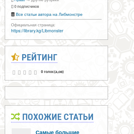
0 подписчиков
Все статьи автора на Либмонстре
Официальная страница:
https://library.kg/Libmonster
РЕЙТИНГ
0 голос(а,ов)
ПОХОЖИЕ СТАТЬИ
Самые большие