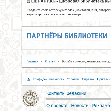
LIBRARY.KG - Цифровая библиотека Кы
Создайте свою авторскую коллекцию статей, книг, авторс
зарегистрироваться в качестве автора.
ПАРТНЁРЫ БИБЛИОТЕКИ
›
›
Главная
Статьи
Борьба с лжесвидетельством в су
Конфиденциальность
Условия
Справка
Пригласи
Контакты редакции
О проекте
·
Новости
·
Реклама