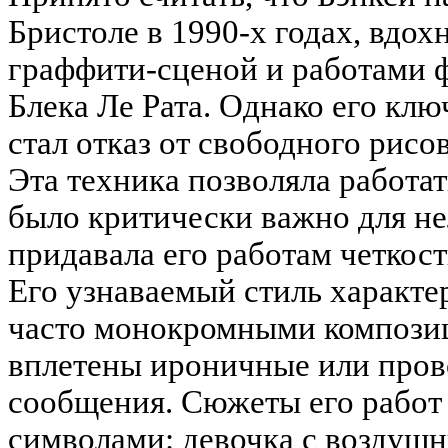
Бристоле в 1990-х годах, вдо
граффити-сценой и работами 
Блека Ле Рата. Однако его кл
стал отказ от свободного рисо
Эта техника позволяла работат
было критически важно для не
придавала его работам четкост
Его узнаваемый стиль характе
часто монокромными композиц
вплетены ироничные или пров
сообщения. Сюжеты его работ
символами: девочка с воздуш