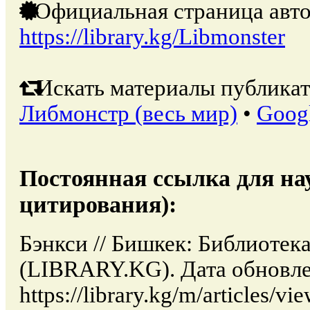
Официальная страница авто
https://library.kg/Libmonster
Искать материалы публикат
Либмонстр (весь мир)
•
Goog
Постоянная ссылка для на
цитирования):
Бэнкси // Бишкек: Библиотек
(LIBRARY.KG). Дата обновле
https://library.kg/m/articles/v