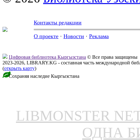
Контакты редакции
О проекте
·
Новости
·
Реклама
Цифровая библиотека Кыргызстана
© Все права защищены
2023-2026, LIBRARY.KG - составная часть международной биб
(
открыть карту
)
Сохраняя наследие Кыргызстана
LIBMONSTER N
ОДНА Б