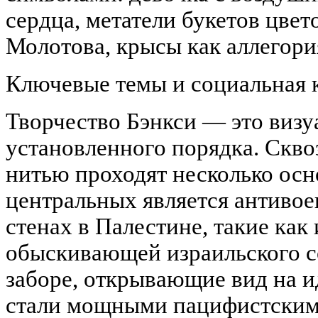
сердца, метатели букетов цвет
Молотова, крысы как аллегор
Ключевые темы и социальная 
Творчество Бэнкси — это виз
установленного порядка. Скво
нитью проходят несколько осн
центральных является антивое
стенах в Палестине, такие ка
обыскивающей израильского с
заборе, открывающие вид на 
стали мощными пацифистским