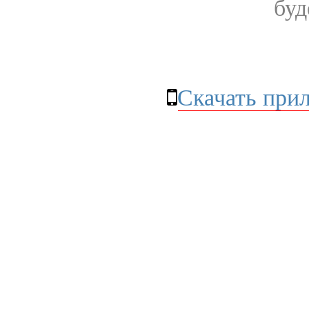
буд
Скачать при