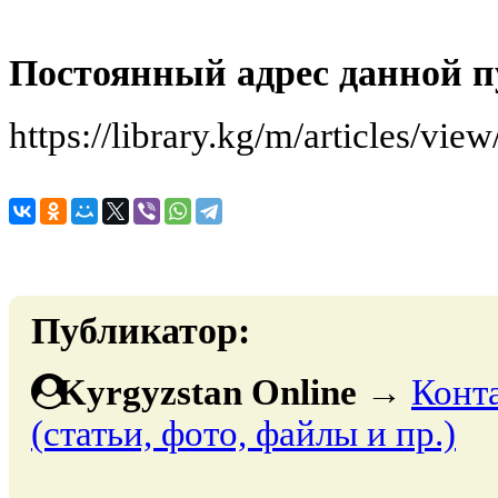
Постоянный адрес данной п
https://library.kg/m/articles/vie
Публикатор:
Kyrgyzstan Online
→
Конт
(статьи, фото, файлы и пр.)