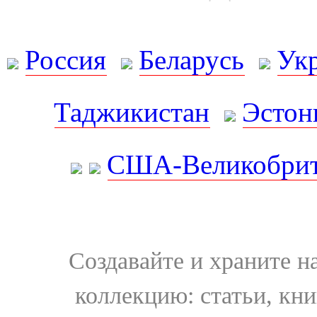
Россия
Беларусь
Ук
Таджикистан
Эстон
США-Великобрит
Создавайте и храните 
коллекцию: статьи, кн