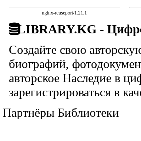
nginx-reuseport/1.21.1
LIBRARY.KG - Цифро
Создайте свою авторскую
биографий, фотодокумент
авторское Наследие в ци
зарегистрироваться в кач
Партнёры Библиотеки