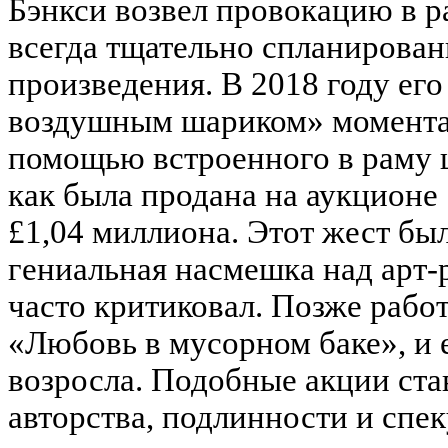
Бэнкси возвел провокацию в р
всегда тщательно спланирован
произведения. В 2018 году его
воздушным шариком» момента
помощью встроенного в раму ш
как была продана на аукционе 
£1,04 миллиона. Этот жест бы
гениальная насмешка над арт-
часто критиковал. Позже рабо
«Любовь в мусорном баке», и 
возросла. Подобные акции ста
авторства, подлинности и спе