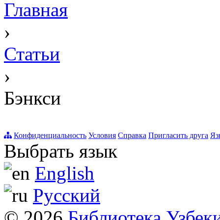
Главная
›
Статьи
›
Бэнкси
Конфиденциальность
Условия
Справка
Пригласить друга
Яз
Выбрать язык
English
Русский
© 2026
Библиотека Узбек