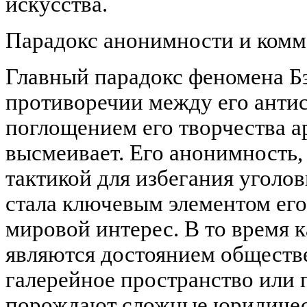
искусства.
Парадокс анонимности и ком
Главный парадокс феномена Бэ
противоречии между его анти
поглощением его творчества а
высмеивает. Его анонимность,
тактикой для избегания уголов
стала ключевым элементом ег
мировой интерес. В то время к
являются достоянием обществе
галерейное пространство или 
порождают сложные юридичес