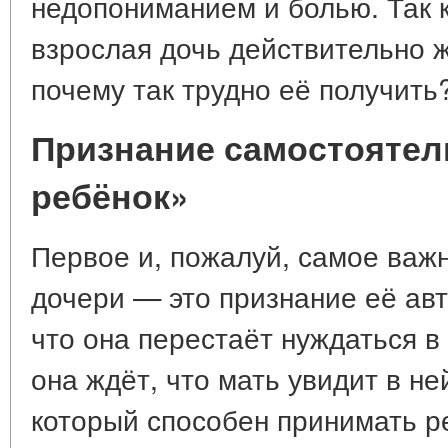
недопониманием и болью. Так 
взрослая дочь действительно ж
почему так трудно её получить
Признание самостоятель
ребёнок»
Первое и, пожалуй, самое важ
дочери — это признание её авт
что она перестаёт нуждаться в
она ждёт, что мать увидит в не
который способен принимать р