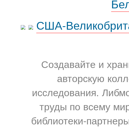
Бе
США-Великобрит
Создавайте и хран
авторскую колл
исследования. Либм
труды по всему мир
библиотеки-партнеры,