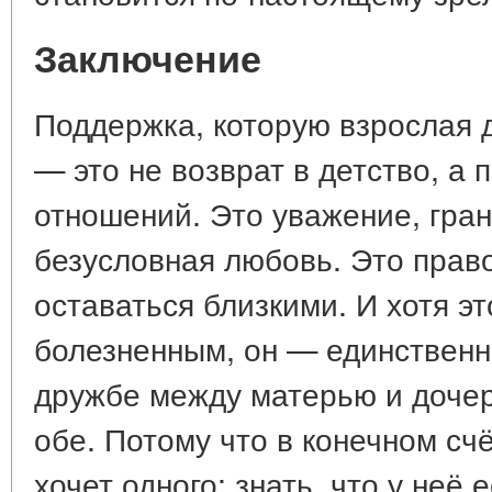
Заключение
Поддержка, которую взрослая 
— это не возврат в детство, а
отношений. Это уважение, гран
безусловная любовь. Это прав
оставаться близкими. И хотя э
болезненным, он — единственны
дружбе между матерью и дочер
обе. Потому что в конечном сч
хочет одного: знать, что у неё 