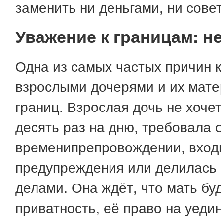
заменить ни деньгами, ни сове
Уважение к границам: не
Одна из самых частых причин 
взрослыми дочерями и их мат
границ. Взрослая дочь не хоче
десять раз на дню, требовала 
временипрепровождении, входи
предупреждения или делилась 
делами. Она ждёт, что мать бу
приватность, её право на уеди