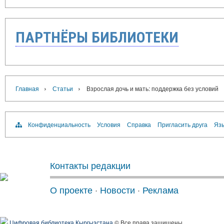
ПАРТНЁРЫ БИБЛИОТЕКИ
›
›
Главная
Статьи
Взрослая дочь и мать: поддержка без условий
Конфиденциальность
Условия
Справка
Пригласить друга
Язы
Контакты редакции
О проекте
·
Новости
·
Реклама
Цифровая библиотека Кыргызстана
© Все права защищены