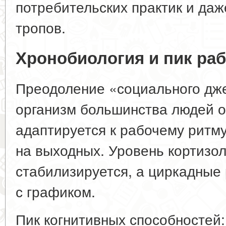
потребительских практик и да
тропов.
Хронобиология и пик ра
Преодоление «социального дже
организм большинства людей о
адаптируется к рабочему ритм
на выходных. Уровень кортизол
стабилизируется, а циркадные
с графиком.
Пик когнитивных способностей