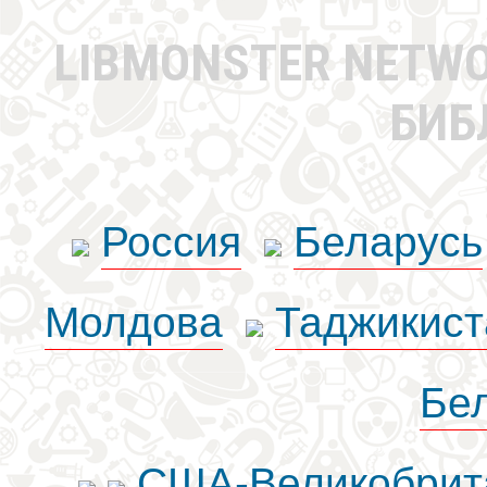
LIBMONSTER NETW
БИБ
Россия
Беларусь
Молдова
Таджикист
Бе
США-Великобрит