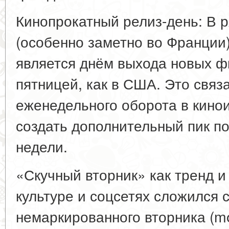
Кинопрокатный релиз-день: В 
(особенно заметно во Франции)
является днём выхода новых фи
пятницей, как в США. Это связ
еженедельного оборота в кино
создать дополнительный пик п
недели.
«Скучный вторник» как тренд и
культуре и соцсетях сложился 
немаркированного вторника (m