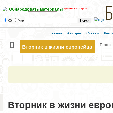
делитесь с миром!
Обнародовать материалы
KG
Мир
Главная
Авторы
Статьи
Книг
Текст с
Вторник в жизни европейца
Вторник в жизни евро