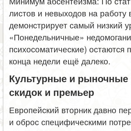
Минимум абсентеизма: По стат
листов и невыходов на работу 
демонстрирует самый низкий у
«Понедельничные» недомогани
психосоматические) остаются п
конца недели ещё далеко.
Культурные и рыночные 
скидок и премьер
Европейский вторник давно пе
и оброс специфическими потре