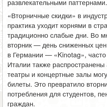
развлекательными паттернами
«Вторничные скидки» в индуст
практика уходит корнями в стр
традиционно слабые дни. Во м
вторник — день сниженных цен 
в Германии — «Kinotag», часто
Италии также распространены 
театры и концертные залы могу
билеты. Это превратило вторни
потребления для студентов, п
граждан.