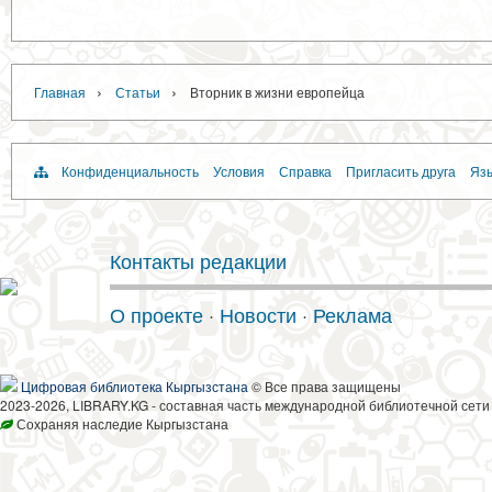
›
›
Главная
Статьи
Вторник в жизни европейца
Конфиденциальность
Условия
Справка
Пригласить друга
Язы
Контакты редакции
О проекте
·
Новости
·
Реклама
Цифровая библиотека Кыргызстана
© Все права защищены
2023-2026, LIBRARY.KG - составная часть международной библиотечной сети
Сохраняя наследие Кыргызстана