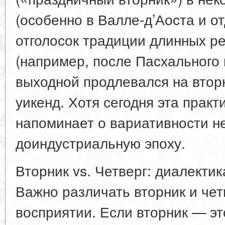
(особенно в Валле-д’Аоста и о
отголосок традиции длинных р
(например, после Пасхального 
выходной продлевался на вторн
уикенд. Хотя сегодня эта практ
напоминает о вариативности н
доиндустриальную эпоху.
Вторник vs. Четверг: диалекти
Важно различать вторник и чет
восприятии. Если вторник — эт