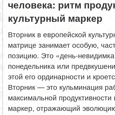
человека: ритм проду
культурный маркер
Вторник в европейской культур
матрице занимает особую, час
позицию. Это «день-невидимк
понедельника или предвкушени
этой его ординарности и кроет
Вторник — это кульминация ра
максимальной продуктивности 
маркер, отражающий эволюцию 