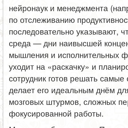
нейронаук и менеджмента (нап
по отслеживанию продуктивнос
последовательно указывают, чт
среда — дни наивысшей концен
мышления и исполнительных ф
уходит на «раскачку» и планиро
сотрудник готов решать самые
делает его идеальным днём для
мозговых штурмов, сложных пе
фокусированной работы.