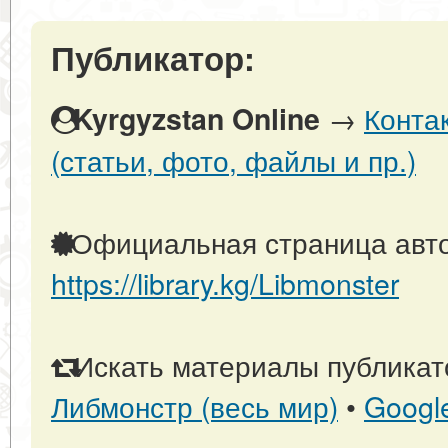
Публикатор:
→
Конта
Kyrgyzstan Online
(статьи, фото, файлы и пр.)
Официальная страница авто
https://library.kg/Libmonster
Искать материалы публикато
Либмонстр (весь мир)
•
Googl