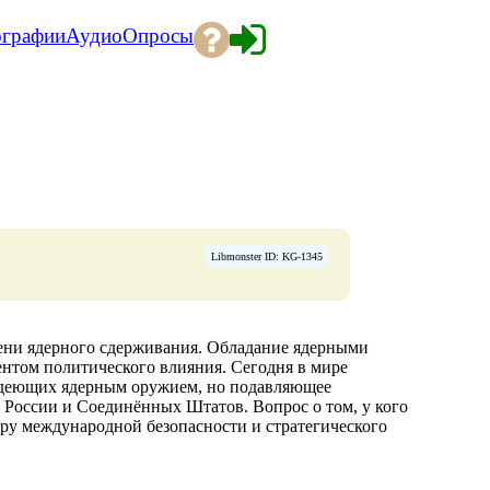
ографии
Аудио
Опросы
Libmonster ID: KG-1345
тени ядерного сдерживания. Обладание ядерными
нтом политического влияния. Сегодня в мире
ладеющих ядерным оружием, но подавляющее
 России и Соединённых Штатов. Вопрос о том, у кого
туру международной безопасности и стратегического