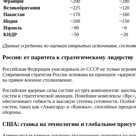
Франция
~290
~280
Великобритания
~225
~120
Пакистан
~170
~160
Индия
~160
~150
Израиль
~90
~0
КНДР
~50
~20
(Данные усреднены по оценкам открытых источников, состояни
Россия: от паритета к стратегическому лидерству
Российская Федерация унаследовала от СССР не только огромн
Современная стратегия России основана на принципе «ядерног
на прямое военное столкновение.
Российские ядерные силы состоят из трёх компонентов: шахтн
систем и стратегической авиации. Новейшие комплексы «Ярс»
обеспечивают гибкость и высокую степень готовности. Особое
систем, таких как «Авангард» и «Кинжал», способных преодо
обороны.
США: ставка на технологию и глобальное присут
Американская ядерная доктрина традиционно опирается на кон