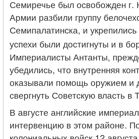
Семиречье был освобожден г. 
Армии разбили группу белочехо
Семипалатинска, и укрепились
успехи были достигнуты и в бо
Империалисты Антанты, прежде
убедились, что внутренняя кон
оказывали помощь оружием и д
свергнуть Советскую власть в 
В августе английские империа
интервенцию в этом районе. П
колониальных войск 12 августа