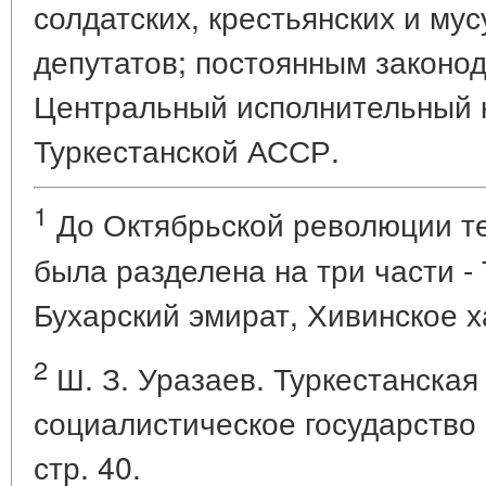
солдатских, крестьянских и му
депутатов; постоянным законо
Центральный исполнительный 
Туркестанской АССР.
1
До Октябрьской революции т
была разделена на три части - 
Бухарский эмират, Хивинское х
2
Ш. З. Уразаев. Туркестанская
социалистическое государство 
стр. 40.