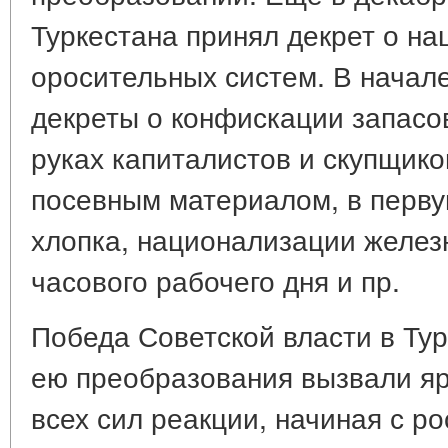
Туркестана принял декрет о н
оросительных систем. В начале
декреты о конфискации запасо
руках капиталистов и скупщико
посевным материалом, в перв
хлопка, национализации железн
часового рабочего дня и пр.
Победа Советской власти в Ту
ею преобразования вызвали я
всех сил реакции, начиная с р