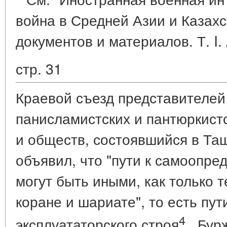
война в Средней Азии и Казахс
документов и материалов. Т. I. 
стр. 31
Краевой съезд представителей
панисламистских и пантюркист
и обществ, состоявшийся в Таш
объявил, что "пути к самоопр
могут быть иными, как только т
коране и шариате", то есть пу
4
эксплуататорского строя
. Бур