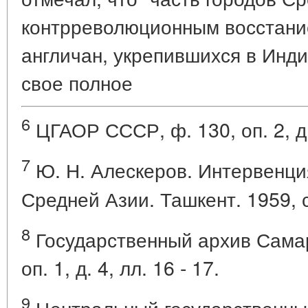
контрреволюционным восстани
англичан, укрепившихся в Инди
свое полное
6
ЦГАОР СССР, ф. 130, оп. 2, д.
7
Ю. Н. Алескеров. Интервенци
Средней Азии. Ташкент. 1959, ст
8
Государственный архив Самар
оп. 1, д. 4, лл. 16 - 17.
9