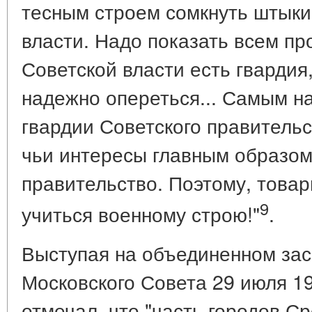
тесным строем сомкнуть штыки
власти. Надо показать всем пр
Советской власти есть гвардия
надежно опереться... Самым 
гвардии Советского правительс
чьи интересы главным образо
правительство. Поэтому, това
9
учиться военному строю!"
.
Выступая на объединенном за
Московского Совета 29 июля 191
отмечал, что "часть городов С