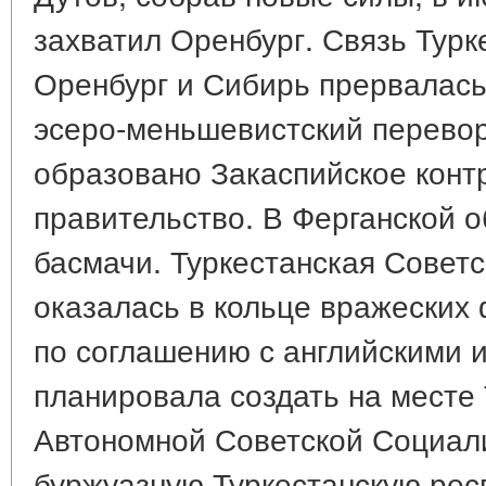
захватил Оренбург. Связь Турк
Оренбург и Сибирь прервалась
эсеро-меньшевистский перевор
образовано Закаспийское кон
правительство. В Ферганской 
басмачи. Туркестанская Советс
оказалась в кольце вражеских
по соглашению с английскими
планировала создать на месте
Автономной Советской Социал
буржуазную Туркестанскую респ