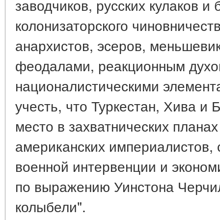
заводчиков, русских кулаков и
колонизаторского чиновничеств
анархистов, эсеров, меньшеви
феодалами, реакционным духо
националистическими элемента
учесть, что Туркестан, Хива и
место в захватнических планах
американских империалистов,
военной интервенции и эконом
по выражению Уинстона Черчи
колыбели".