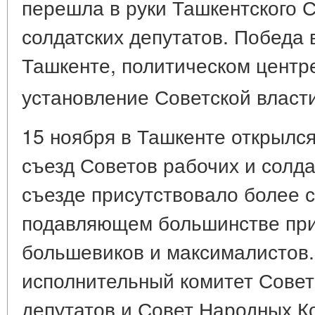
перешла в руки Ташкентского 
солдатских депутатов. Победа 
Ташкенте, политическом центр
установление Советской власти
15 ноября в Ташкенте открылся 
съезд Советов рабочих и солда
съезде присутствовало более с
подавляющем большинстве пр
большевиков и максималистов.
исполнительный комитет Совет
депутатов и Совет Народных К