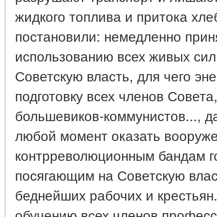
жидкого топлива и притока хле
постановили: немедленно прин
использованию всех живых си
Советскую власть, для чего эн
подготовку всех членов Совета
большевиков-коммунистов..., 
любой момент оказать вооруж
контрреволюционным бандам го
посягающим на Советскую власт
беднейших рабочих и крестьян.
обучению всех членов професс