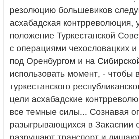
резолюцию большевиков следу
асхабадская контрреволюция, 
положение Туркестанской Совет
с операциями чехословацких и
под Оренбургом и на Сибирско
использовать момент, - чтобы 
туркестанского республиканско
цели асхабадские контрревол
все темные силы... Сознавая о
разыгрывающихся в Закаспии 
разрушают транспорт и лишают