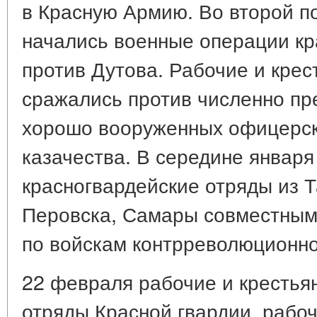
в Красную Армию. Во второй по
начались военные операции кр
против Дутова. Рабочие и кре
сражались против численно пр
хорошо вооруженных офицерски
казачества. В середине января 
красногвардейские отряды из Т
Перовска, Самары совместным
по войскам контрреволюционно
22 февраля рабочие и крестья
отряды Красной гвардии, рабо