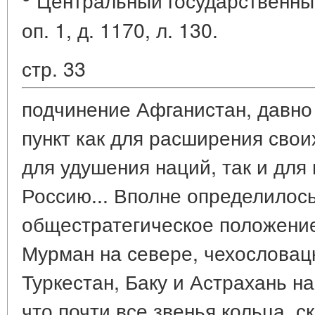
Центральный государственный
оп. 1, д. 1170, л. 130.
стр. 33
подчинение Афганистан, давно
пункт как для расширения свои
для удушения наций, так и для
Россию... Вполне определилос
общестратегическое положение
Мурман на севере, чехословацк
Туркестан, Баку и Астрахань на
что почти все звенья кольца, с