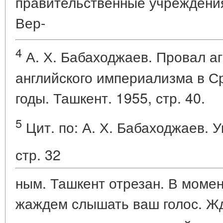
правительственные учреждения
Вер-
4
А. Х. Бабаходжаев. Провал а
английского империализма в Ср
годы. Ташкент. 1955, стр. 40.
5
Цит. по: А. Х. Бабаходжаев. Ука
стр. 32
ным. Ташкент отрезан. В моме
жаждем слышать ваш голос. Ж