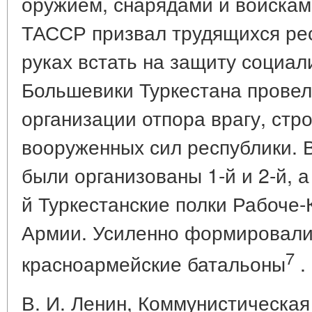
оружием, снарядами и войскам
ТАССР призвал трудящихся рес
руках встать на защиту социал
Большевики Туркестана провел
организации отпора врагу, стр
вооруженных сил республики. В
были организованы 1-й и 2-й, а
й Туркестанские полки Рабоче-
Армии. Усиленно формировали
7
красноармейские батальоны
.
В. И. Ленин, Коммунистическая