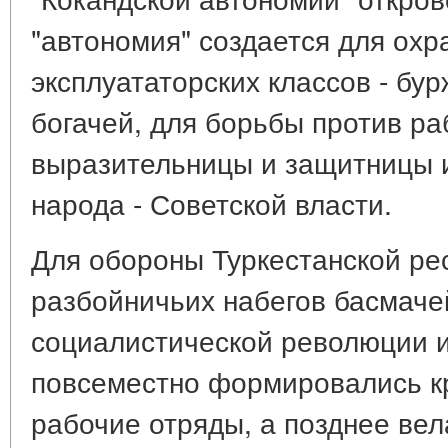
"автономия" создается для ох
эксплуататорских классов - бу
богачей, для борьбы против ра
выразительницы и защитницы и
народа - Советской власти.
Для обороны Туркестанской рес
разбойничьих набегов басмаче
социалистической революции и
повсеместно формировались к
рабочие отряды, а позднее ве