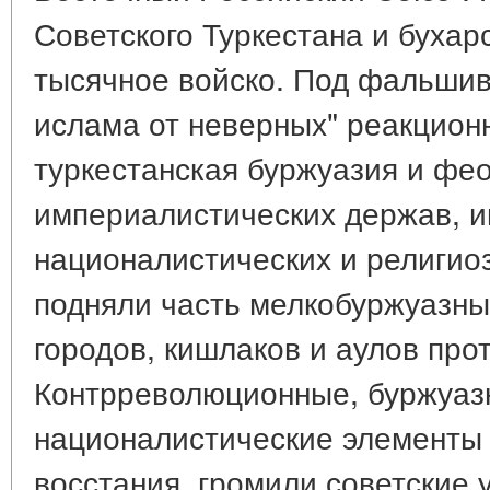
Советского Туркестана и бухар
тысячное войско. Под фальши
ислама от неверных" реакцион
туркестанская буржуазия и ф
империалистических держав, и
националистических и религио
подняли часть мелкобуржуазны
городов, кишлаков и аулов про
Контрреволюционные, буржуаз
националистические элементы
восстания, громили советские 