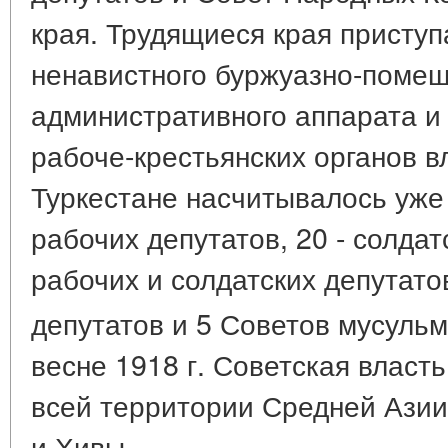
края. Трудящиеся края приступ
ненавистного буржуазно-поме
административного аппарата и 
рабоче-крестьянских органов вл
Туркестане насчитывалось уже
рабочих депутатов, 20 - солдатс
рабочих и солдатских депутатов
депутатов и 5 Советов мусульм
весне 1918 г. Советская власт
всей территории Средней Азии
и Хивы.