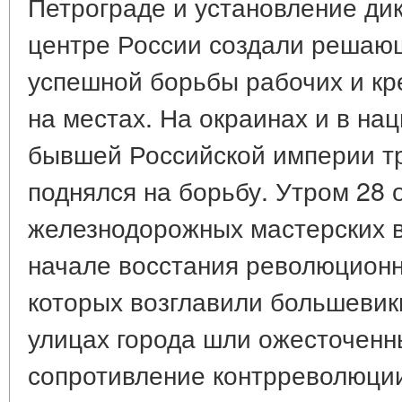
Петрограде и установление ди
центре России создали решаю
успешной борьбы рабочих и кр
на местах. На окраинах и в на
бывшей Российской империи т
поднялся на борьбу. Утром 28 
железнодорожных мастерских в
начале восстания революционн
которых возглавили большевик
улицах города шли ожесточенны
сопротивление контрреволюции