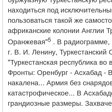
находиться под исключительны
пользоваться такой же самосто
африканские колонии Англии Т
5
Оранжевая"
. В радиограмме,
г. В. И. Ленину, Туркестански
"Туркестанская республика во 
Фронты: Оренбург - Асхабад -
накалена... Армия без снарядо
катастрофическое... В Асхабад
грандиозные размеры. Захваче