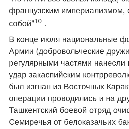
французским империализмом, 
10
собой"
.
В конце июля национальные ф
Армии (добровольческие дружи
регулярными частями нанесли 
удар закаспийским контрревол
был изгнан из Восточных Кара
операции проводились и на др
Ташкентский боевой отряд очи
Семиречья от белоказачьих бан