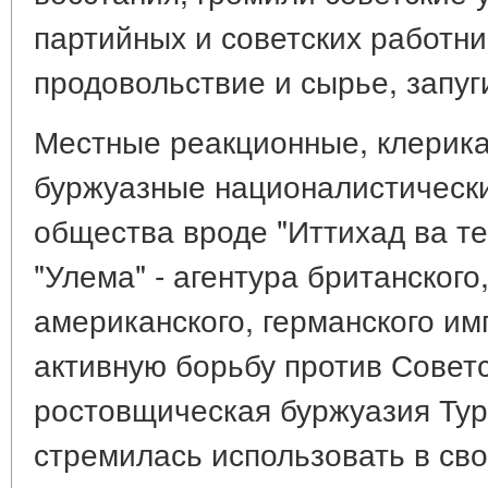
партийных и советских работни
продовольствие и сырье, запуг
Местные реакционные, клерик
буржуазные националистически
общества вроде "Иттихад ва те
"Улема" - агентура британского
американского, германского им
активную борьбу против Советс
ростовщическая буржуазия Тур
стремилась использовать в св