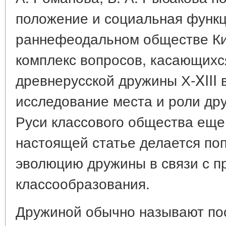
положение и социальная функ
раннефеодальном обществе Ки
комплекс вопросов, касающихс
древнерусской дружины Х-XIII 
исследование места и роли д
Руси классового общества еще
настоящей статье делается по
эволюцию дружины в связи с п
классообразования.
Дружиной обычно называют по