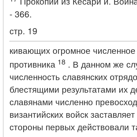
Прокопий из Кесари и. Война 
- 366.
стр. 19
кивающих огромное численное
18
противника
. В данном же с
численность славянских отрядо
блестящими результатами их д
славянами численно превосхо
византийских войск заставляет
стороны первых действовали т