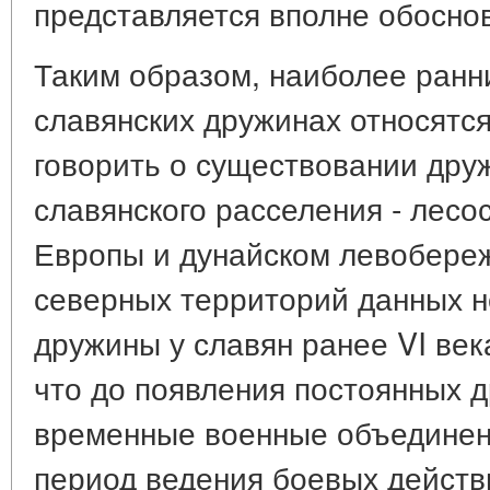
представляется вполне обосн
Таким образом, наиболее ранн
славянских дружинах относятся 
говорить о существовании дру
славянского расселения - лесо
Европы и дунайском левобере
северных территорий данных н
дружины у славян ранее VI век
что до появления постоянных д
временные военные объединен
период ведения боевых действ