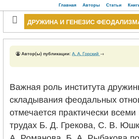
Главная
Авторы
Статьи
Книг
ДРУЖИНА И ГЕНЕЗИС ФЕОДАЛИЗМА
Автор(ы) публикации
:
А. А. Горский
→
Важная роль института дружин
складывания феодальных отно
отмечается практически всеми
трудах Б. Д. Грекова, С. В. Юш
А. Романова, Б. А. Рыбакова 