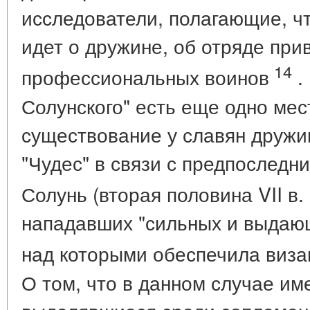
исследователи, полагающие, чт
идет о дружине, об отряде пр
14
профессиональных воинов
.
Солунского" есть еще одно ме
существование у славян дружин
"Чудес" в связи с предпоследн
Солунь (вторая половина VII в.
нападавших "сильных и выдающ
над которыми обеспечила виза
О том, что в данном случае им