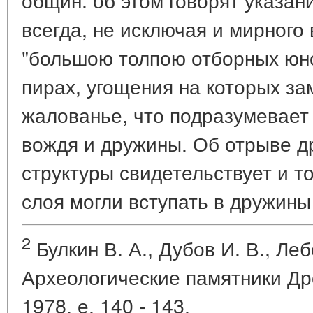
всегда, не исключая и мирного
"большою толпою отборных юно
пирах, угощения на которых з
жалованье, что подразумевает
вождя и дружины. Об отрыве д
структуры свидетельствует и то
слоя могли вступать в дружины
2
Булкин В. А., Дубов И. В., Леб
Археологические памятники Дре
1978, е. 140 - 143.