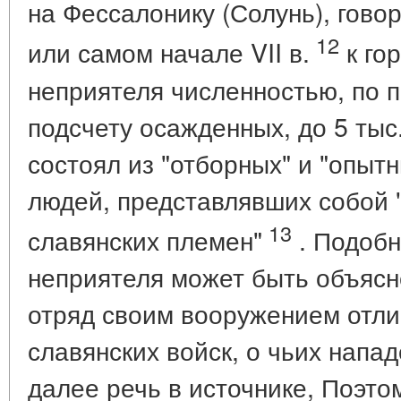
на Фессалонику (Солунь), говор
12
или самом начале VII в.
к го
неприятеля численностью, по 
подсчету осажденных, до 5 тыс
состоял из "отборных" и "опыт
людей, представлявших собой 
13
славянских племен"
. Подобн
неприятеля может быть объясн
отряд своим вооружением отли
славянских войск, о чьих напа
далее речь в источнике, Поэто