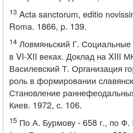
13
Acta sanctorum, editio novissima
Roma. 1866, p. 139.
14
Ловмяньский Г. Социальные
в VI-XII веках. Доклад на XIII М
Василевский Т. Организация г
роль в формировании славянски
Становление раннефеодальных 
Киев. 1972, с. 106.
15
По А. Бурмову - 658 г., по Ф.