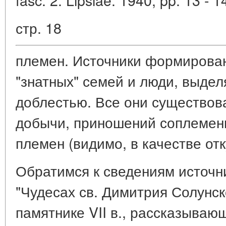
стр. 18
племен. Источники формирова
"знатных" семей и люди, выде
доблестью. Все они существов
добычи, приношений соплеменн
племен (видимо, в качестве отк
Обратимся к сведениям источни
"Чудесах св. Димитрия Солунск
памятнике VII в., рассказываю