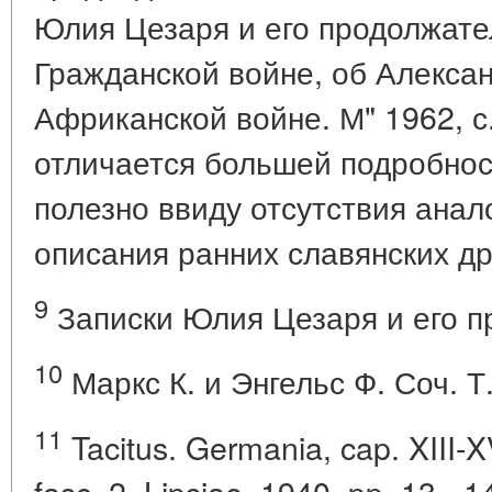
Юлия Цезаря и его продолжател
Гражданской войне, об Алексан
Африканской войне. М" 1962, с.
отличается большей подробнос
полезно ввиду отсутствия анал
описания ранних славянских д
9
Записки Юлия Цезаря и его пр
10
Маркс К. и Энгельс Ф. Соч. Т. 
11
Tacitus. Germania, cap. XIII-XV
fasc. 2. Lipsiae. 1940, pp. 13 - 14