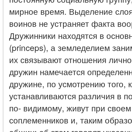
мирное время. Выделение сло
воинов не устраняет факта воо
Дружинники находятся в основ
(princeps), а земледелием зан
их связывают отношения лично
дружин намечается определенн
дружине, по усмотрению того, 
устанавливаются различия в п
по- видимому, живут при свое
соплеменников и, таким образ
общин: об этом говорят указани