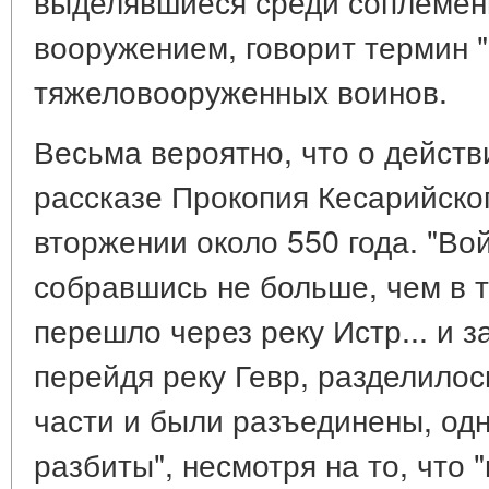
выделявшиеся среди соплемен
вооружением, говорит термин 
тяжеловооруженных воинов.
Весьма вероятно, что о действ
рассказе Прокопия Кесарийско
вторжении около 550 года. "Вой
собравшись не больше, чем в т
перешло через реку Истр... и з
перейдя реку Гевр, разделилось
части и были разъединены, од
разбиты", несмотря на то, что