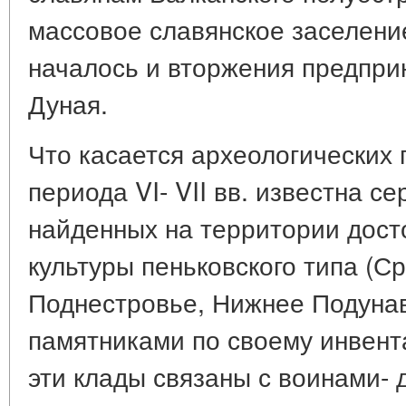
массовое славянское заселение
началось и вторжения предпри
Дуная.
Что касается археологических 
периода VI- VII вв. известна се
найденных на территории дост
культуры пеньковского типа (С
Поднестровье, Нижнее Подунав
памятниками по своему инвент
эти клады связаны с воинами-