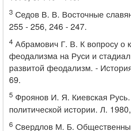
3
Седов В. В. Восточные славяне 
255 - 256, 246 - 247.
4
Абрамович Г. В. К вопросу о 
феодализма на Руси и стадиал
развитой феодализм. - История 
69.
5
Фроянов И. Я. Киевская Русь.
политической истории. Л. 1980, 
6
Свердлов М. Б. Общественный