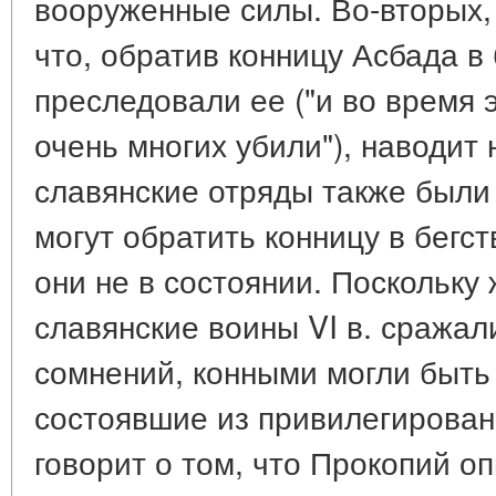
вооруженные силы. Во-вторых, 
что, обратив конницу Асбада в 
преследовали ее ("и во время э
очень многих убили"), наводит 
славянские отряды также были
могут обратить конницу в бегст
они не в состоянии. Поскольку 
славянские воины VI в. сража
сомнений, конными могли быть
состоявшие из привилегирован
говорит о том, что Прокопий о