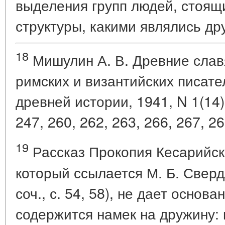
выделения групп людей, стоящ
структуры, какими являлись др
18
Мишулин А. В. Древние славя
римских и византийских писателе
древней истории, 1941, N 1(14),
247, 260, 262, 263, 266, 267, 26
19
Рассказ Прокопия Кесарийск
который ссылается М. Б. Сверд
соч., с. 54, 58), не дает основа
содержится намек на дружину: 