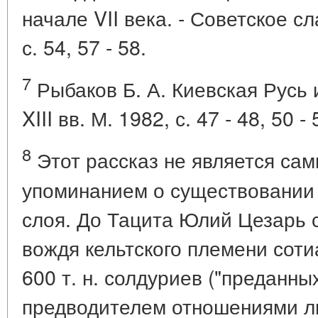
начале VII века. - Советское с
с. 54, 57 - 58.
7
Рыбаков Б. А. Киевская Русь и
XIII вв. М. 1982, с. 47 - 48, 50 - 
8
Этот рассказ не является са
упоминанием о существовании 
слоя. До Тацита Юлий Цезарь 
вождя кельтского племени соти
600 т. н. солдуриев ("преданны
предводителем отношениями ли