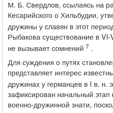
М. Б. Свердлов, ссылаясь на р
Кесарийского о Хильбудии, утв
дружины у славян в этот перио
Рыбакова существование в VI-V
7
не вызывает сомнений
.
Для суждения о путях становл
представляет интерес известны
дружинах у германцев в I в. н. э
зафиксирован начальный этап 
военно-дружинной знати, поскол