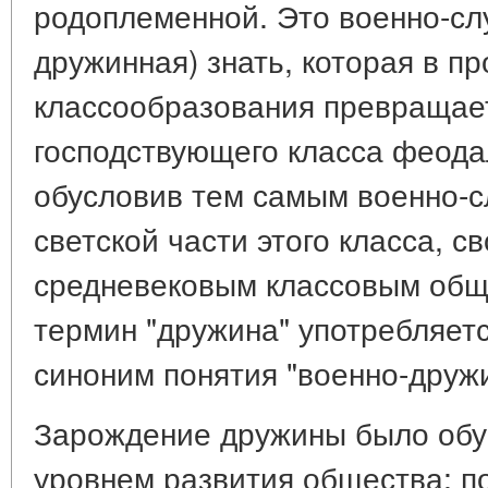
родоплеменной. Это военно-сл
дружинная) знать, которая в п
классообразования превращает
господствующего класса феода
обусловив тем самым военно-
светской части этого класса, 
средневековым классовым общ
термин "дружина" употребляетс
синоним понятия "военно-дружи
Зарождение дружины было обу
уровнем развития общества: п