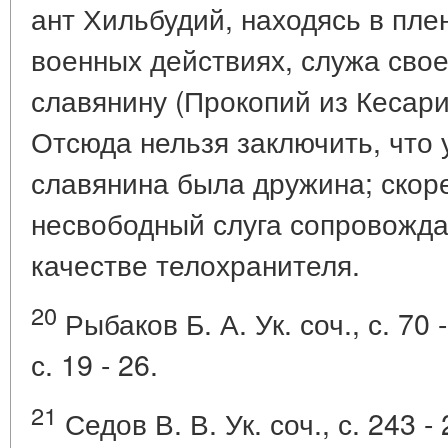
ант Хильбудий, находясь в плен
военных действиях, служа свое
славянину (Прокопий из Кесарии.
Отсюда нельзя заключить, что у
славянина была дружина; скоре
несвободный слуга сопровождал
качестве телохранителя.
20
Рыбаков Б. А. Ук. соч., с. 70 -
с. 19 - 26.
21
Седов В. В. Ук. соч., с. 243 - 