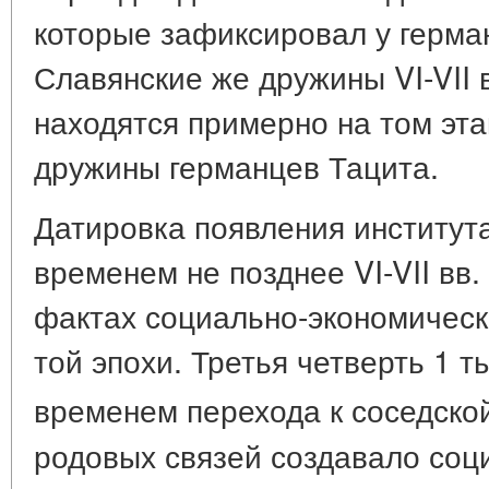
которые зафиксировал у германц
Славянские же дружины VI-VII 
находятся примерно на том эта
дружины германцев Тацита.
Датировка появления институт
временем не позднее VI-VII вв.
фактах социально-экономическ
той эпохи. Третья четверть 1 ты
временем перехода к соседско
родовых связей создавало соц