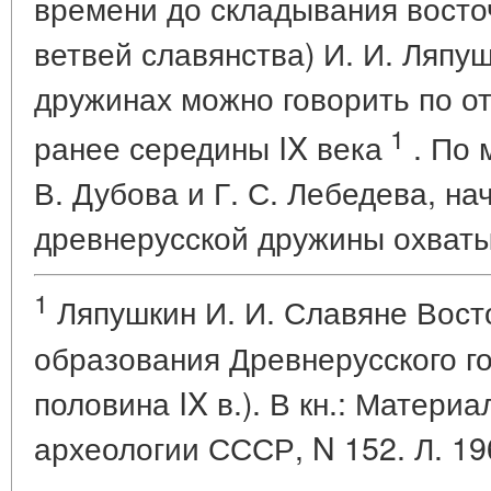
времени до складывания восто
ветвей славянства) И. И. Ляпуш
дружинах можно говорить по о
1
ранее середины IX века
. По 
В. Дубова и Г. С. Лебедева, н
древнерусской дружины охватыв
1
Ляпушкин И. И. Славяне Вост
образования Древнерусского го
половина IX в.). В кн.: Матери
археологии СССР, N 152. Л. 196