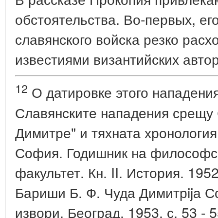
обстоятельства. Во-первых, ег
славянского войска резко расх
известиями византийских автор
12
О датировке этого нападения
Славянските нападения срещу С
Димитре" и тяхната хронология.
София. Годишник на философс
факультет. Кн. II. История. 1952,
Бариши Б. Ф. Чуда Димитрijа С
извори. Београд. 1953, с. 53 - 5