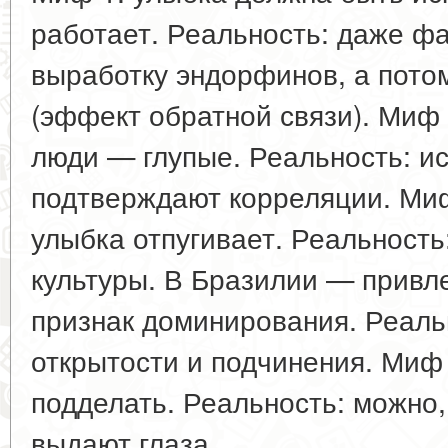
работает. Реальность: даже ф
выработку эндорфинов, а пото
(эффект обратной связи). Миф
люди — глупые. Реальность: и
подтверждают корреляции. Ми
улыбка отпугивает. Реальность
культуры. В Бразилии — привл
признак доминирования. Реаль
открытости и подчинения. Миф 
подделать. Реальность: можно
выдают глаза.