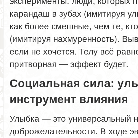
эксперименты: люди, которых 
карандаш в зубах (имитируя ул
как более смешные, чем те, кт
(имитируя нахмуренность). Выв
если не хочется. Телу всё рав
притворная — эффект будет.
Социальная сила: улы
инструмент влияния
Улыбка — это универсальный 
доброжелательности. В ходе э