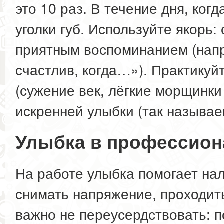
это 10 раз. В течение дня, ког
уголки губ. Используйте якорь:
приятным воспоминанием (напр
счастлив, когда…»). Практикуй
(сужение век, лёгкие морщинки 
искренней улыбки (так называ
Улыбка в профессион
На работе улыбка помогает на
снимать напряжение, проходит
важно не переусердствовать: 