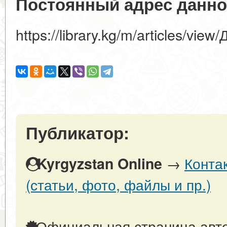
Постоянный адрес данно
https://library.kg/m/articles/vie
Публикатор:
→
Конта
Kyrgyzstan Online
(статьи, фото, файлы и пр.)
Официальная страница авто