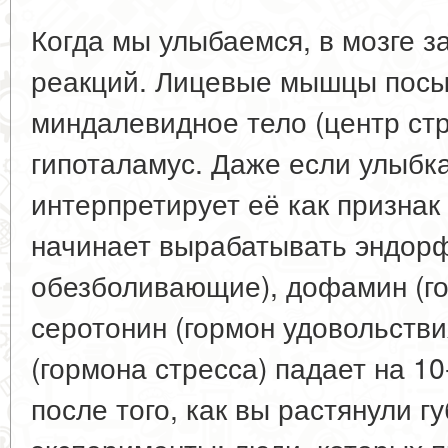
Когда мы улыбаемся, в мозге з
реакций. Лицевые мышцы посы
миндалевидное тело (центр стр
гипоталамус. Даже если улыбка
интерпретирует её как признак
начинает вырабатывать эндор
обезболивающие), дофамин (го
серотонин (гормон удовольстви
(гормона стресса) падает на 1
после того, как вы растянули г