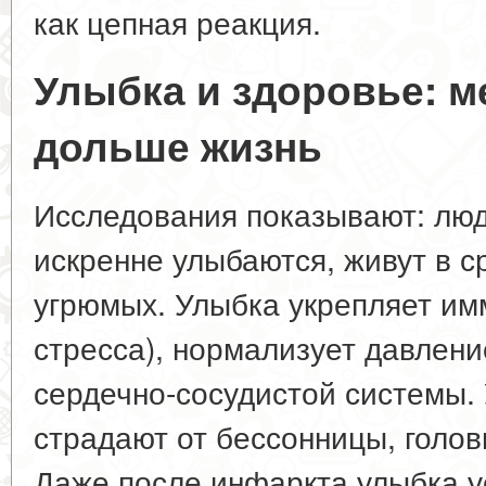
как цепная реакция.
Улыбка и здоровье: м
дольше жизнь
Исследования показывают: люд
искренне улыбаются, живут в с
угрюмых. Улыбка укрепляет имм
стресса), нормализует давлени
сердечно-сосудистой системы
страдают от бессонницы, голов
Даже после инфаркта улыбка у