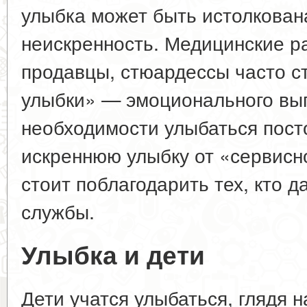
улыбка может быть истолкован
неискренность. Медицинские ра
продавцы, стюардессы часто с
улыбки» — эмоционального выг
необходимости улыбаться пост
искреннюю улыбку от «сервисн
стоит поблагодарить тех, кто д
службы.
Улыбка и дети
Дети учатся улыбаться, глядя 