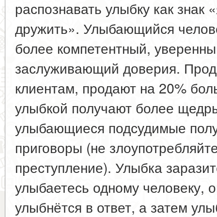
распознавать улыбку как знак «
дружить». Улыбающийся челове
более компетентный, уверенны
заслуживающий доверия. Прод
клиентам, продают на 20% бо
улыбкой получают более щедры
улыбающиеся подсудимые полу
приговоры (не злоупотребляйте
преступление). Улыбка заразит
улыбаетесь одному человеку, 
улыбнётся в ответ, а затем ул