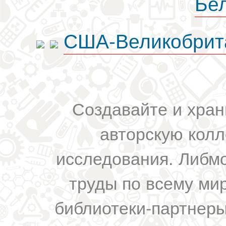
Бе
США-Великобрит
Создавайте и хран
авторскую колл
исследования. Либм
труды по всему мир
библиотеки-партнеры,