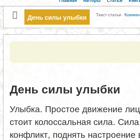
Главная
Авторы
Статьи
Книг
Текст статьи
·
Коммен
День силы улыбки
День силы улыбки
Улыбка. Простое движение лиц
стоит колоссальная сила. Сила
конфликт, поднять настроение 