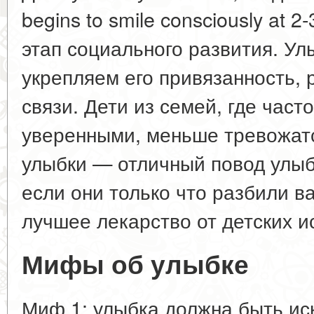
begins to smile consciously at 
этап социального развития. Ул
укрепляем его привязанность,
связи. Дети из семей, где част
уверенными, меньше тревожат
улыбки — отличный повод улыб
если они только что разбили в
лучшее лекарство от детских и
Мифы об улыбке
Миф 1: улыбка должна быть ис