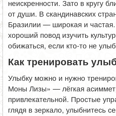
неискренности. Зато в кругу б
от души. В скандинавских стра
Бразилии — широкая и частая.
хороший повод изучить культур
обижаться, если кто-то не улыб
Как тренировать улы
Улыбку можно и нужно трениро
Моны Лизы» — лёгкая асимметр
привлекательной. Простые упр
глядя в зеркало, улыбнитесь се