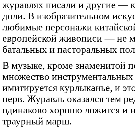
журавлях писали и другие — к
доли. В изобразительном иск
любимые персонажи китайской
европейской живописи — не ме
батальных и пасторальных пол
В музыке, кроме знаменитой п
множество инструментальных 
имитируется курлыканье, и эт
нерв. Журавль оказался тем р
одинаково хорошо ложится и на
траурный марш.