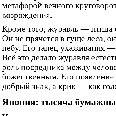
метафорой вечного круговорот
возрождения.
Кроме того, журавль — птица 
Он не прячется в гуще леса, он
небу. Его танец ухаживания —
Всё это делало журавля естес
роль посредника между челов
божественным. Его появление 
добрый знак, а крик — как гол
Япония: тысяча бумажны