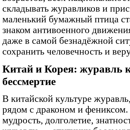
складывать журавликов и прис
маленький бумажный птица с
знаком антивоенного движения
даже в самой безнадёжной си
сохранить человечность и веру
Китай и Корея: журавль к
бессмертие
В китайской культуре журавль,
рядом с драконом и фениксом.
мудрость, долголетие, знатнос