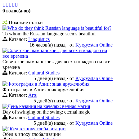





0 голос(а,ов)
Похожие статьи
Who do they think Russian language is beautiful for?
To whom the Russian language seems beautiful
Каталог:
Linguistics
16 часов(а) назад
·
от
Kyrgyzstan Online
Советское шампанское - для всех и каждого на
все времена
Советское шампанское - для всех и каждого на все
времена
Каталог:
Cultural Studies
5 дней(я) назад
·
от
Kyrgyzstan Online
Фотография в Азии: знак дружелюбия
Фотография в Азии: знак дружелюбия
Каталог:
Arts
5 дней(я) назад
·
от
Kyrgyzstan Online
День качания на качелях: вечная магия
Day of swinging on the swing: eternal magic
Каталог:
Cultural Studies
5 дней(я) назад
·
от
Kyrgyzstan Online
Обед в эпоху глобализации
Обед в эпоху глобализации