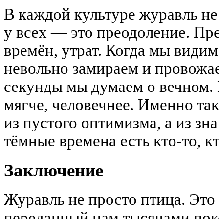
В каждой культуре журавль нес
у всех — это преодоление. Пр
времён, утрат. Когда мы види
невольно замираем и провожае
секунды мы думаем о вечном. 
мягче, человечнее. Именно та
из пустого оптимизма, а из зн
тёмные времена есть кто-то, к
Заключение
Журавль не просто птица. Это
переданный нам тысячами пок