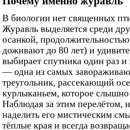
Почему именно журавль
В биологии нет священных птиц
Журавль выделяется среди дру
осанкой, продолжительностью
доживают до 80 лет) и удивит
выбирает спутника один раз и 
— одна из самых завораживаю
треугольник, рассекающий осе
курлыканьем, которое слышно 
Наблюдая за этим перелётом, 
наделить его мистическим смы
тёплые края и всегда возвраща