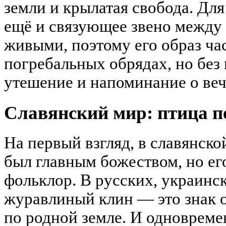
земли и крылатая свобода. Дл
ещё и связующее звено межд
живыми, поэтому его образ час
погребальных обрядах, но без 
утешение и напоминание о веч
Славянский мир: птица п
На первый взгляд, в славянск
был главным божеством, но его
фольклор. В русских, украинс
журавлиный клин — это знак о
по родной земле. И одновреме