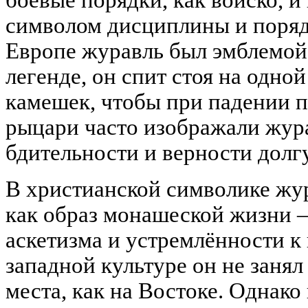
символом дисциплины и поряд
Европе журавль был эмблемой 
легенде, он спит стоя на одно
камешек, чтобы при падении 
рыцари часто изображали жура
бдительности и верности долгу
В христианской символике жур
как образ монашеской жизни 
аскетизма и устремлённости к 
западной культуре он не занял
места, как на Востоке. Однако