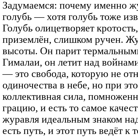
Задумаемся: почему именно жу
голубь — хотя голубь тоже из
Голубь олицетворяет кротость,
приземлён, слишком ручен. Ж
высоты. Он парит термальными
Гималаи, он летит над войнами
— это свобода, которую не отн
одиночества в небе, но при это
коллективная сила, помножен
грацию, и есть то самое качест
журавля идеальным знаком над
есть путь, и этот путь ведёт к т