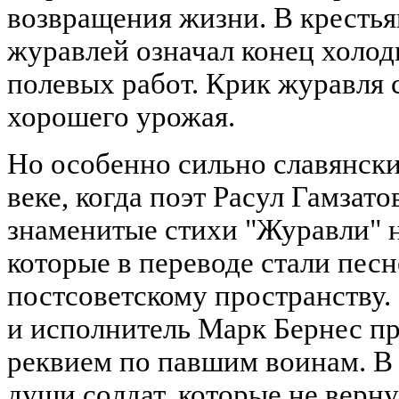
возвращения жизни. В крестья
журавлей означал конец холод
полевых работ. Крик журавля 
хорошего урожая.
Но особенно сильно славянски
веке, когда поэт Расул Гамзато
знаменитые стихи "Журавли" н
которые в переводе стали песн
постсоветскому пространству
и исполнитель Марк Бернес пр
реквием по павшим воинам. В
души солдат, которые не верну