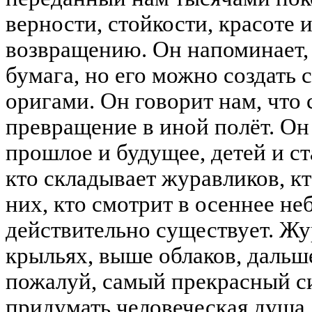
верности, стойкости, красоте 
возвращению. Он напоминает, 
бумага, но его можно создать
оригами. Он говорит нам, что 
превращение в иной полёт. Он 
прошлое и будущее, детей и ст
кто складывает журавликов, к
них, кто смотрит в осеннее н
действительно существует. Жур
крыльях, выше облаков, дальше
пожалуй, самый прекрасный си
придумать человеческая душа.