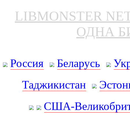
LIBMONSTER N
ОДНА Б
Россия
Беларусь
Ук
Таджикистан
Эстон
США-Великобрит