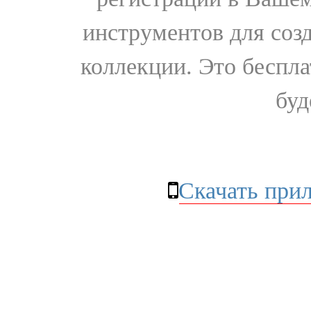
инструментов для соз
коллекции. Это бесплат
буд
Скачать при