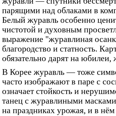
журавли — спутники бессмерт
парящими над облаками в комп
Белый журавль особенно цени
чистотой и духовным просветл
выражение "журавлиная осанка
благородство и статность. Ка
обязательно дарят на юбилеи, 
В Корее журавль — тоже симв
часто изображают в паре с сос
означает стойкость и нерушим
танец с журавлиными масками 
на праздниках урожая, и в нё