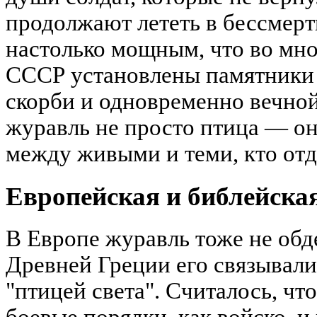
продолжают лететь в бессмерт
настолько мощным, что во мн
СССР установлены памятники
скорби и одновременно вечной
журавль не просто птица — он
между живыми и теми, кто отд
Европейская и библейска
В Европе журавль тоже не обд
Древней Греции его связывали
"птицей света". Считалось, чт
боевые порядки, как войско, и