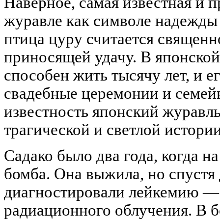
Наверное, самая известная и п
журавле как символе надежды 
птица цуру считается священн
приносящей удачу. В японско
способен жить тысячу лет, и е
свадебные церемонии и семей
известность японский журавль
трагической и светлой истори
Садако было два года, когда н
бомба. Она выжила, но спустя 
диагностировали лейкемию —
радиационного облучения. В б