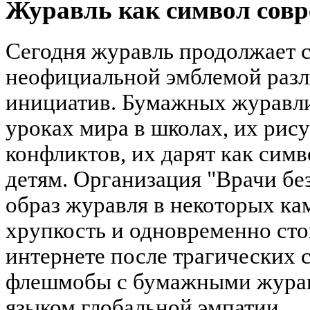
Журавль как символ совр
Сегодня журавль продолжает 
неофициальной эмблемой раз
инициатив. Бумажных журавли
уроках мира в школах, их рису
конфликтов, их дарят как сим
детям. Организация "Врачи бе
образ журавля в некоторых ка
хрупкость и одновременно сто
интернете после трагических 
флешмобы с бумажными журавл
языком глобальной эмпатии.