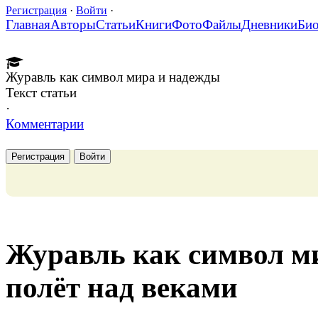
Регистрация
·
Войти
·
Главная
Авторы
Статьи
Книги
Фото
Файлы
Дневники
Би
Журавль как символ мира и надежды
Текст статьи
·
Комментарии
Регистрация
Войти
Журавль как символ м
полёт над веками