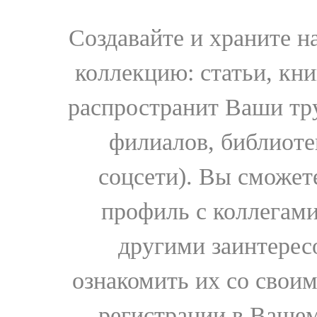
Создавайте и храните 
коллекцию: статьи, кн
распространит Ваши тру
филиалов, библиоте
соцсети). Вы сможет
профиль с коллегами
другими заинтере
ознакомить их со свои
регистрации в Вашем