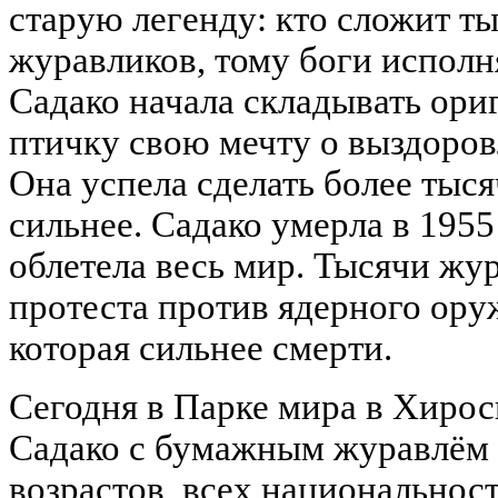
старую легенду: кто сложит 
журавликов, тому боги исполн
Садако начала складывать ори
птичку свою мечту о выздоров
Она успела сделать более тыся
сильнее. Садако умерла в 1955 
облетела весь мир. Тысячи жу
протеста против ядерного ору
которая сильнее смерти.
Сегодня в Парке мира в Хирос
Садако с бумажным журавлём 
возрастов, всех национально