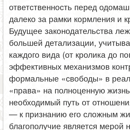
ответственность перед одома
далеко за рамки кормления и к
Будущее законодательства леж
большей детализации, учитыв
каждого вида (от кролика до по
эффективных механизмов кон
формальные «свободы» в реал
«права» на полноценную жизнь
необходимый путь от отношения
— к признанию его сложным ж
благополучие является мерой 