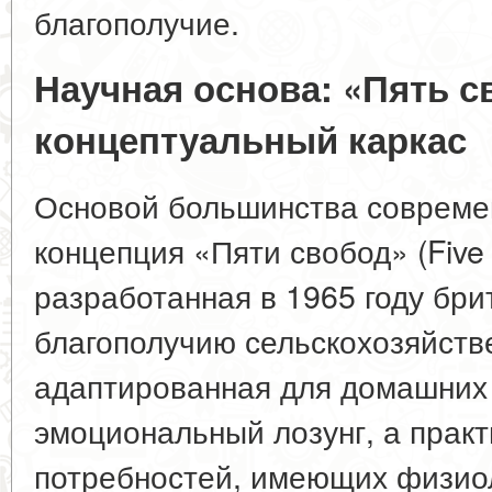
благополучие.
Научная основа: «Пять с
концептуальный каркас
Основой большинства совреме
концепция «Пяти свобод» (Five
разработанная в 1965 году бр
благополучию сельскохозяйств
адаптированная для домашних 
эмоциональный лозунг, а прак
потребностей, имеющих физио