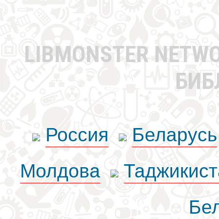
LIBMONSTER NETW
БИБ
Россия
Беларусь
Молдова
Таджикист
Бе