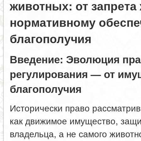
животных: от запрета 
нормативному обесп
благополучия
Введение: Эволюция пра
регулирования — от иму
благополучия
Исторически право рассматри
как движимое имущество, защ
владельца, а не самого животн