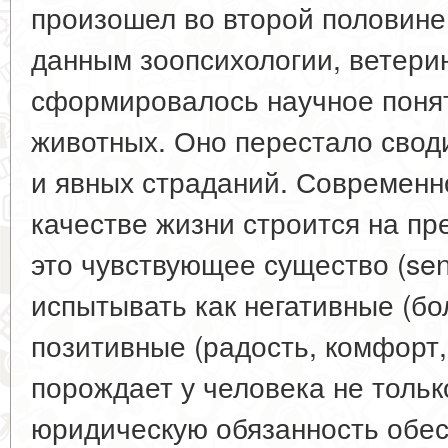
произошел во второй половине 
данным зоопсихологии, ветери
сформировалось научное поняти
животных. Оно перестало своди
и явных страданий. Современн
качестве жизни строится на пр
это чувствующее существо (sent
испытывать как негативные (боль
позитивные (радость, комфорт,
порождает у человека не тольк
юридическую обязанность обес