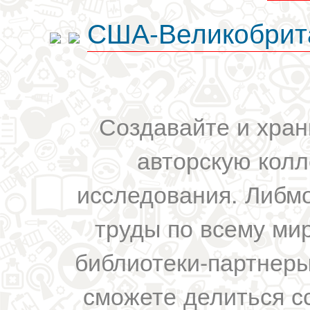
США-Великобрит
Создавайте и хран
авторскую колл
исследования. Либм
труды по всему мир
библиотеки-партнеры,
сможете делиться с