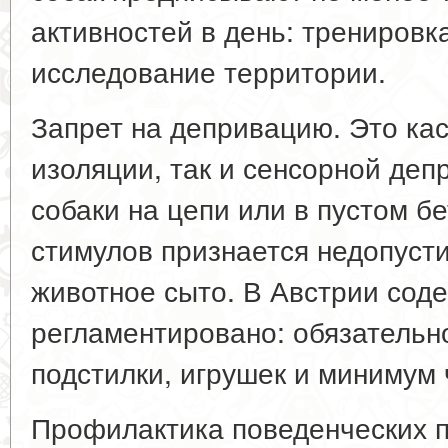
активностей в день: тренировка
исследование территории.
Запрет на депривацию. Это кас
изоляции, так и сенсорной де
собаки на цепи или в пустом б
стимулов признается недопуст
животное сыто. В Австрии сод
регламентировано: обязательн
подстилки, игрушек и минимум 
Профилактика поведенческих 