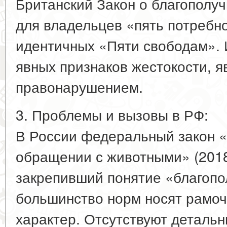
Британский Закон о благополу
для владельцев «пять потребно
идентичных «Пяти свободам». 
явных признаков жестокости, я
правонарушением.
3. Проблемы и вызовы в РФ:
В России федеральный закон 
обращении с животными» (201
закрепивший понятие «благопо
большинство норм носят рамо
характер. Отсутствуют детальн