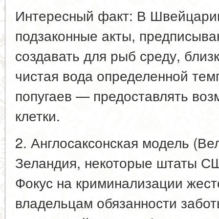
Интересный факт: В Швейцарии
подзаконные акты, предписыв
создавать для рыб среду, близ
чистая вода определенной тем
попугаев — предоставлять воз
клетки.
2. Англосаксонская модель (Ве
Зеландия, некоторые штаты С
Фокус на криминализации жест
владельцам обязанности заботы 