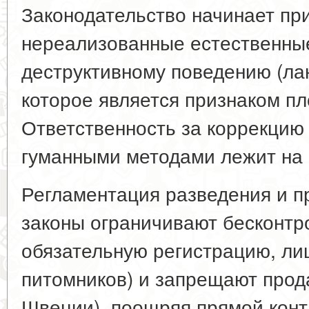
Законодательство начинает при
нереализованные естественные
деструктивному поведению (ла
которое является признаком пл
Ответственность за коррекцию 
гуманными методами лежит на 
Регламентация разведения и п
законы ограничивают бесконтр
обязательную регистрацию, ли
питомников) и запрещают прода
Швеции), поощряя прямой конт