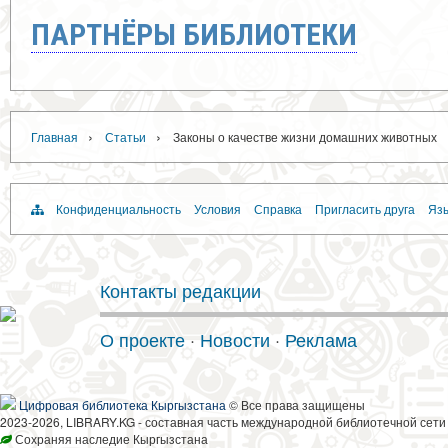
ПАРТНЁРЫ БИБЛИОТЕКИ
›
›
Главная
Статьи
Законы о качестве жизни домашних животных
Конфиденциальность
Условия
Справка
Пригласить друга
Язы
Контакты редакции
О проекте
·
Новости
·
Реклама
Цифровая библиотека Кыргызстана
© Все права защищены
2023-2026, LIBRARY.KG - составная часть международной библиотечной сети
Сохраняя наследие Кыргызстана