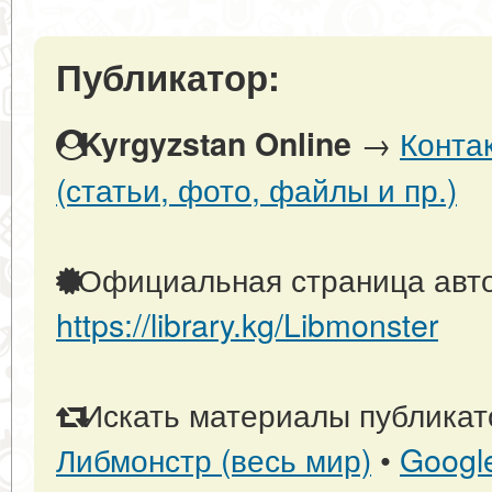
Публикатор:
→
Конта
Kyrgyzstan Online
(статьи, фото, файлы и пр.)
Официальная страница авто
https://library.kg/Libmonster
Искать материалы публикато
Либмонстр (весь мир)
•
Googl