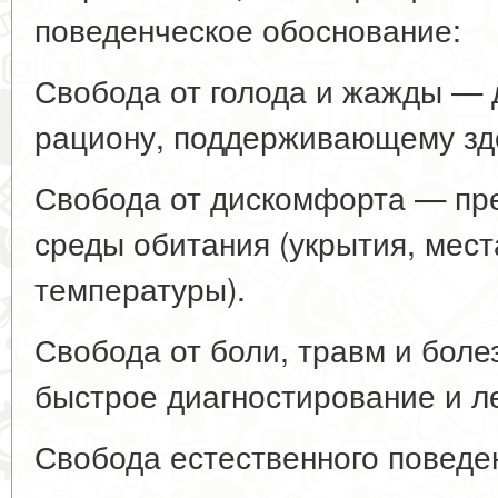
поведенческое обоснование:
Свобода от голода и жажды — д
рациону, поддерживающему здо
Свобода от дискомфорта — пр
среды обитания (укрытия, мес
температуры).
Свобода от боли, травм и бол
быстрое диагностирование и л
Свобода естественного повед