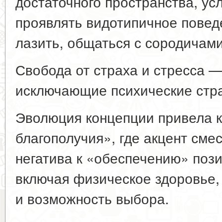
достаточного пространства, ус
проявлять видотипичное поведе
лазить, общаться с сородичами
Свобода от страха и стресса 
исключающие психические стр
Эволюция концепции привела 
благополучия», где акцент сме
негатива к «обеспечению» пози
включая физическое здоровье,
и возможность выбора.