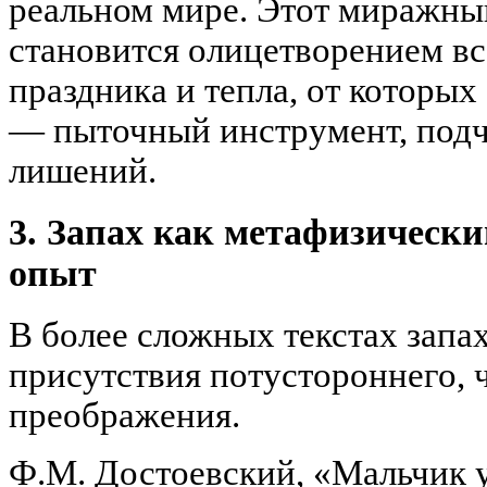
реальном мире. Этот миражны
становится олицетворением в
праздника и тепла, от которых 
— пыточный инструмент, под
лишений.
3. Запах как метафизическ
опыт
В более сложных текстах запа
присутствия потустороннего, 
преображения.
Ф.М. Достоевский, «Мальчик у