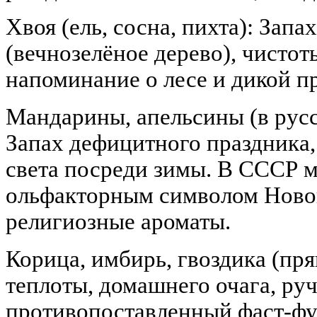
Хвоя (ель, сосна, пихта): Зап
(вечнозелёное дерево), чистот
напоминание о лесе и дикой п
Мандарины, апельсины (в русс
Запах дефицитного праздника,
света посреди зимы. В СССР 
ольфакторным символом Новог
религиозные ароматы.
Корица, имбирь, гвоздика (пря
теплоты, домашнего очага, ру
противопоставленный фаст-фу