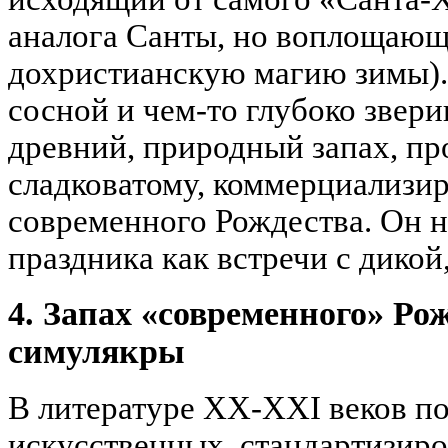
аналога Санты, но воплощаю
дохристианскую магию зимы). 
сосной и чем-то глубоко звер
древний, природный запах, п
сладковатому, коммерциализи
современного Рождества. Он н
праздника как встречи с дико
4. Запах «современного» Ро
симулякры
В литературе XX-XXI веков по
искусственных, стандартизир