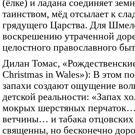
(ёлке) и ладана соединяет зем
таинством, мёд отсылает к сла
грядущего Царства. Для Шмелё
воскрешению утраченной доре
целостного православного быт
Дилан Томас, «Рождественские
Christmas in Wales»): В этом
запахи создают ощущение вол
детской реальности: «Запах хо
мокрых шерстяных перчаток… 
ветчины… и табака отцовских 
священны, но бесконечно доро