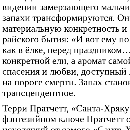
видении замерзающего мальчи
запахи трансформируются. Он
материальную конкретность и 
райского бытия: «И вот ему п
как в ёлке, перед праздником…
конкретной ели, а аромат само
спасения и любви, доступный 
на пороге смерти. Запах стан
трансцендентное.
Терри Пратчетт, «Санта-Хряку
фэнтезийном ключе Пратчетт о
исходящий от самого «Санта-