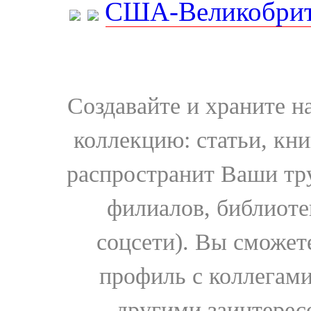
США-Великобрит
Создавайте и храните 
коллекцию: статьи, кн
распространит Ваши тру
филиалов, библиоте
соцсети). Вы сможет
профиль с коллегами
другими заинтере