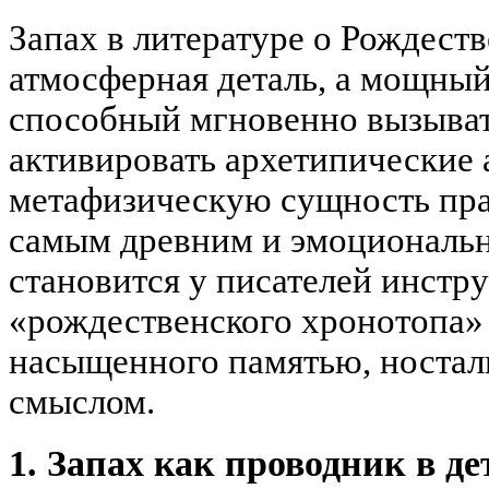
Запах в литературе о Рождеств
атмосферная деталь, а мощны
способный мгновенно вызыват
активировать архетипические 
метафизическую сущность пра
самым древним и эмоциональн
становится у писателей инстр
«рождественского хронотопа»
насыщенного памятью, ностал
смыслом.
1. Запах как проводник в де