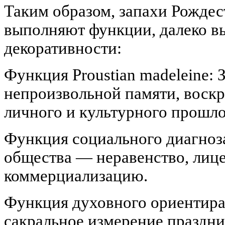
Таким образом, запахи Рождес
выполняют функции, далеко в
декоративности:
Функция Proustian madeleine:
непроизвольной памяти, воск
личного и культурного прошло
Функция социального диагноз
общества — неравенство, лиц
коммерциализацию.
Функция духовного ориентира
сакральное измерение праздни