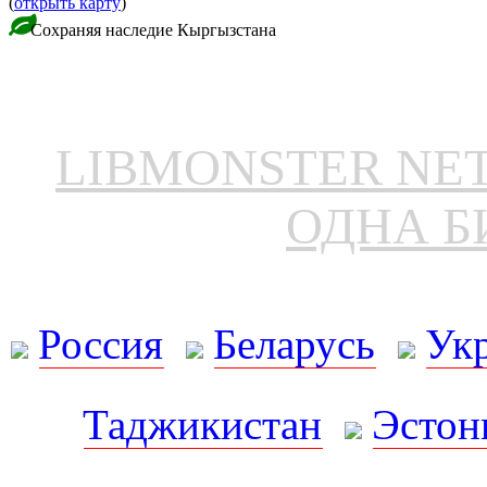
(
открыть карту
)
Сохраняя наследие Кыргызстана
LIBMONSTER N
ОДНА Б
Россия
Беларусь
Ук
Таджикистан
Эстон