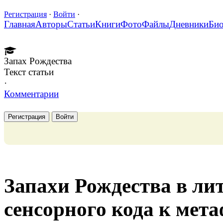
Регистрация
·
Войти
·
Главная
Авторы
Статьи
Книги
Фото
Файлы
Дневники
Би
Запах Рождества
Текст статьи
·
Комментарии
Регистрация
Войти
Запахи Рождества в лит
сенсорного кода к мет