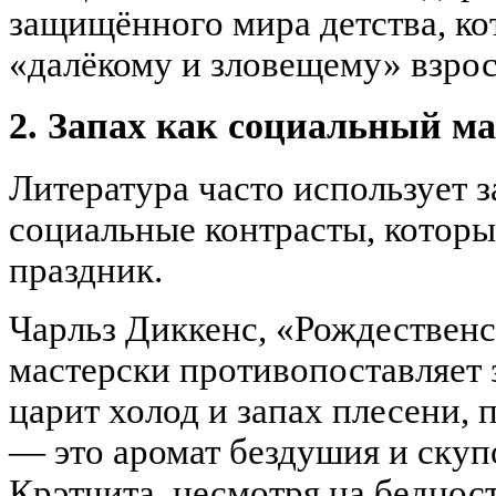
защищённого мира детства, к
«далёкому и зловещему» взро
2. Запах как социальный ма
Литература часто использует 
социальные контрасты, которы
праздник.
Чарльз Диккенс, «Рождественс
мастерски противопоставляет 
царит холод и запах плесени, п
— это аромат бездушия и скуп
Крэтчита, несмотря на беднос