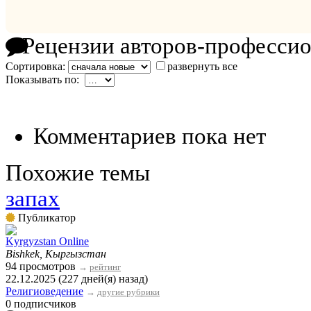
Рецензии авторов-професси
Сортировка:
развернуть все
Показывать по:
Комментариев пока нет
Похожие темы
запах
Публикатор
Kyrgyzstan Online
Bishkek, Кыргызстан
94 просмотров
→
рейтинг
22.12.2025 (227 дней(я) назад)
Религиоведение
→
другие рубрики
0 подписчиков