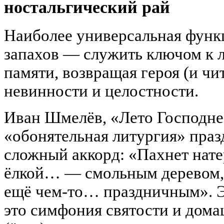
ностальгический рай
Наиболее универсальная функ
запахов — служить ключом к 
памяти, возвращая героя (и чи
невинности и целостности.
Иван Шмелёв, «Лето Господне»
«обонятельная литургия» праз
сложный аккорд: «Пахнет нате
ёлкой… — смольным деревом, 
ещё чем-то… праздничным». Э
это симфония святости и дома