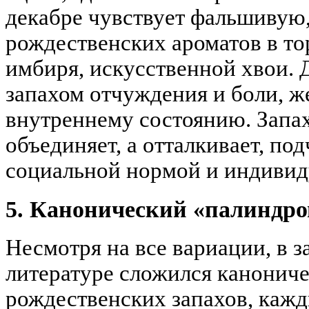
декабре чувствует фальшивую,
рождественских ароматов в т
имбиря, искусственной хвои. 
запахом отчуждения и боли, ж
внутреннему состоянию. Запах
объединяет, а отталкивает, по
социальной нормой и индивид
5. Канонический «палиндр
Несмотря на все вариации, в з
литературе сложился канонич
рождественских запахов, кажд