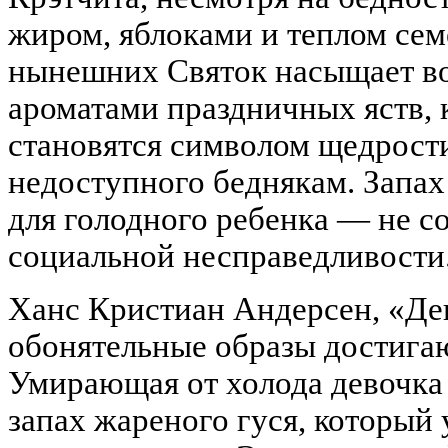
жиром, яблоками и теплом сем
нынешних Святок насыщает во
ароматами праздничных яств, 
становятся символом щедрости
недоступного беднякам. Запах
для голодного ребенка — не со
социальной несправедливости
Ханс Кристиан Андерсен, «Дев
обонятельные образы достигаю
Умирающая от холода девочка
запах жареного гуся, который у