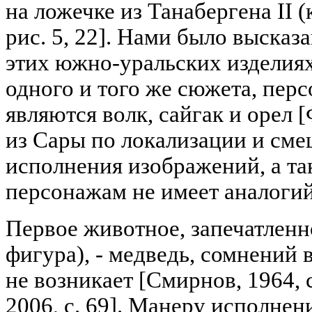
на ложечке из Танабергена II (к
рис. 5, 22]. Нами было высказ
этих южно-уральских изделия
одного и того же сюжета, пер
являются волк, сайгак и орел 
из Сары по локализации и см
исполнения изображений, а та
персонажам не имеет аналогий
Первое животное, запечатленн
фигура), - медведь, сомнений 
не возникает [Смирнов, 1964, с
2006, с. 69]. Манеру исполнен