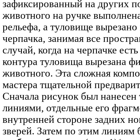
зафиксированный на других п
животного на ручке выполнена
рельефа, а туловище вырезано
черпачка, занимая все простр
случай, когда на черпачке ест
контура туловища вырезана фи
животного. Эта сложная компо
мастера тщательной предварит
Сначала рисунок был нанесен
линиями, отдельные его фрагм
внутренней стороне задних н
зверей. Затем по этим линиям