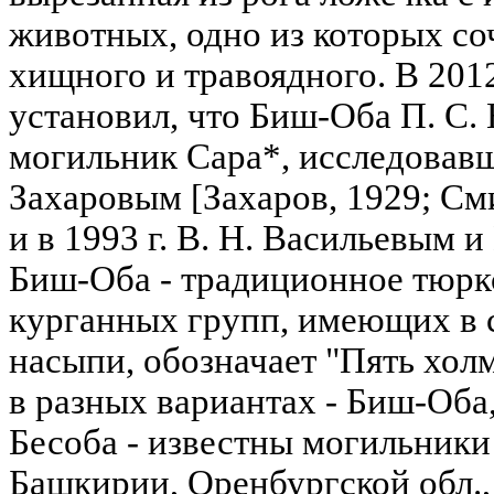
животных, одно из которых соч
хищного и травоядного. В 2012
установил, что Биш-Оба П. С. 
могильник Сара*, исследовавши
Захаровым [Захаров, 1929; Смир
и в 1993 г. В. Н. Васильевым и
Биш-Оба - традиционное тюрк
курганных групп, имеющих в 
насыпи, обозначает "Пять хол
в разных вариантах - Биш-Оба
Бесоба - известны могильники
Башкирии, Оренбургской обл.,