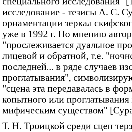
специального исследования" [Т
исследование - тезисы А. С. С
орнаментации зеркал скифског
уже в 1992 г. По мнению автор
"прослеживается дуальное про
лицевой и обратной, т.е. "ноч
последней... в ряде случаев 
проглатывания", символизирую
"сцена эта передавалась в фо
копытного или проглатывания 
мифическим существом" [Сураза
Т. Н. Троицкой среди сцен тер