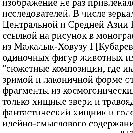
изображение не раз привлека
исследователей. В числе зерка
Центральной и Средней Азии В
ссылкой на рисунок в монограф
из Мажалык-Ховузу I [Кубарев,
одиночных фигур животных и
"сюжетные композиции, где и
зримой и лаконичной форме о
фрагменты из космогонически
только хищные звери и травояд
фантастический хищник и голо
идейно-смыслового содержания