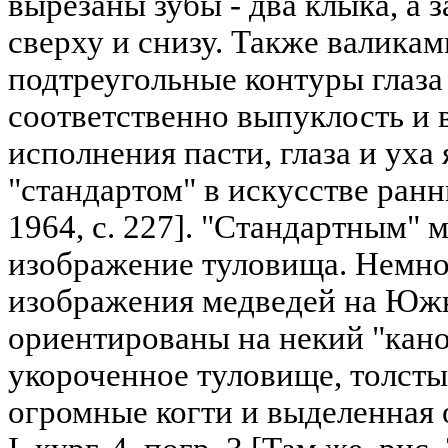
вырезаны зубы - два клыка, а 
сверху и снизу. Также валика
подтреугольные контуры глаза
соответственно выпуклость и 
исполнения пасти, глаза и уха 
"стандартом" в искусстве ран
1964, с. 227]. "Стандартным" 
изображение туловища. Немно
изображения медведей на Юж
ориентированы на некий "кано
укороченное туловище, толст
огромные когти и выделенная 