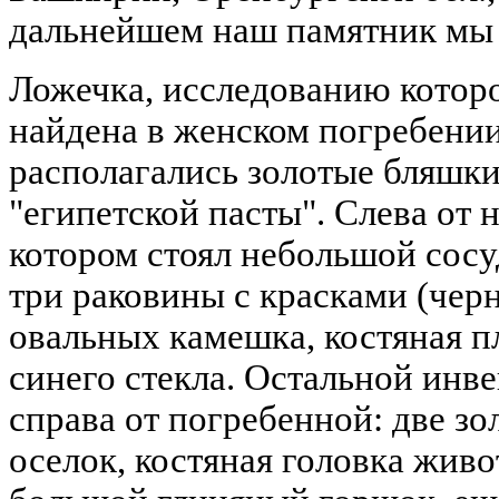
дальнейшем наш памятник мы 
Ложечка, исследованию которо
найдена в женском погребении 
располагались золотые бляшки,
"египетской пасты". Слева от н
котором стоял небольшой сосу
три раковины с красками (черн
овальных камешка, костяная п
синего стекла. Остальной инве
справа от погребенной: две з
оселок, костяная головка живо