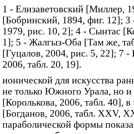
1 - Елизаветовский [Миллер, 19
[Бобринский, 1894, фиг. 12]; 3
1979, рис. 10, 2]; 4 - Сынтас [К
1]; 5 - Жалгыз-Оба [Там же, таб
[Гуцалов, 2004, рис. 5, 22]; 7 
2006, табл. 20, 19].
ионической для искусства ран
не только Южного Урала, но и
[Королькова, 2006, табл. 40], 
[Богданов, 2006, табл. XXV, X
параболической формы показа