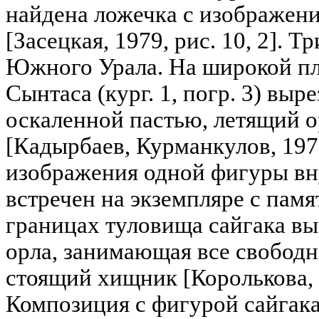
найдена ложечка с изображени
[Засецкая, 1979, рис. 10, 2]. 
Южного Урала. На широкой пл
Сынтаса (кург. 1, погр. 3) вы
оскаленной пастью, летящий о
[Кадырбаев, Курманкулов, 1976
изображения одной фигуры вн
встречен на экземпляре с пам
границах туловища сайгака вы
орла, занимающая все свободн
стоящий хищник [Королькова, 20
Композиция с фигурой сайгака