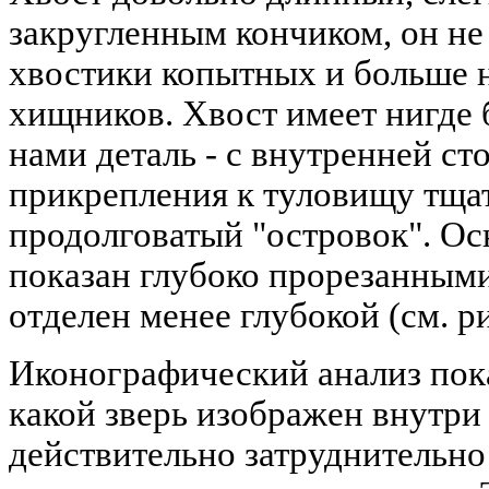
закругленным кончиком, он не
хвостики копытных и больше 
хищников. Хвост имеет нигде 
нами деталь - с внутренней ст
прикрепления к туловищу тща
продолговатый "островок". Ос
показан глубоко прорезанными
отделен менее глубокой (см. рис
Иконографический анализ пока
какой зверь изображен внутри
действительно затруднительно 