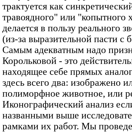
трактуется как синкретически
травоядного" или "копытного 
делается в пользу реального з
(из-за выразительной пасти с
Самым адекватным надо призн
Корольковой - это действитель
находящее себе прямых анало
здесь всего два: изображено и
полиморфное животное, или р
Иконографический анализ есл
названными выше исследовател
рамками их работ. Мы проведе