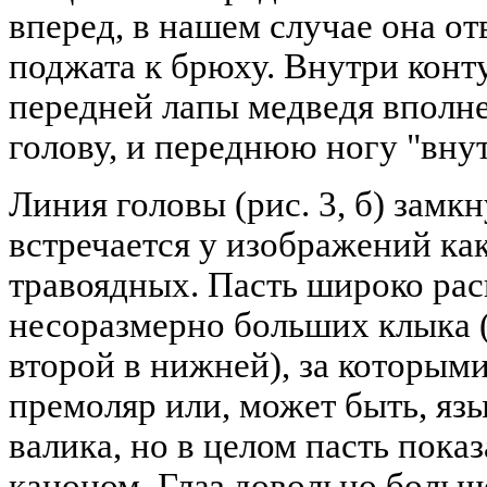
вперед, в нашем случае она от
поджата к брюху. Внутри конт
передней лапы медведя вполн
голову, и переднюю ногу "вну
Линия головы (рис. 3, б) замкн
встречается у изображений как
травоядных. Пасть широко рас
несоразмерно больших клыка (
второй в нижней), за которым
премоляр или, может быть, яз
валика, но в целом пасть показ
каноном. Глаз довольно больш