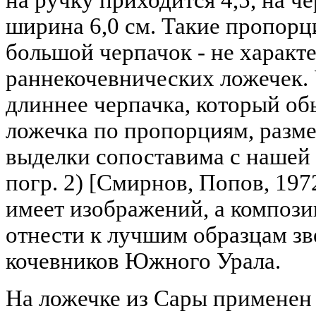
ширина 6,0 см. Такие пропорци
большой черпачок - не характ
раннекочевнических ложечек. 
длиннее черпачка, который об
ложечка по пропорциям, разм
выделки сопоставима с нашей -
погр. 2) [Смирнов, Попов, 1972
имеет изображений, а композ
отнести к лучшим образцам зв
кочевников Южного Урала.
На ложечке из Сары применен 