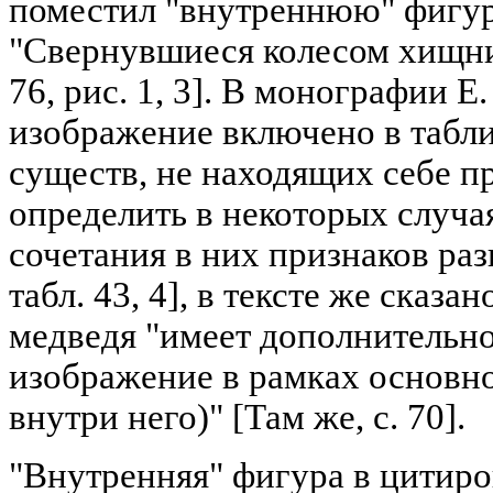
поместил "внутреннюю" фигур
"Свернувшиеся колесом хищник
76, рис. 1, 3]. В монографии Е
изображение включено в табл
существ, не находящих себе п
определить в некоторых случая
сочетания в них признаков ра
табл. 43, 4], в тексте же сказа
медведя "имеет дополнительн
изображение в рамках основно
внутри него)" [Там же, с. 70].
"Внутренняя" фигура в цитиро