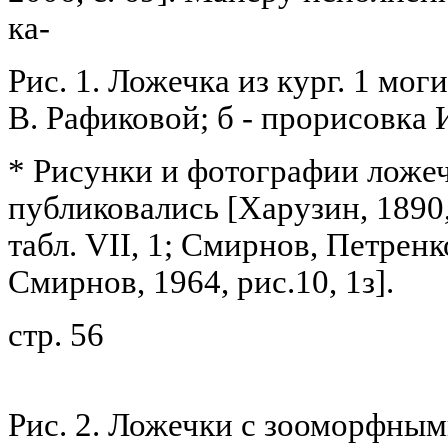
ка-
Рис. 1. Ложечка из кург. 1 моги
В. Рафиковой; б - прорисовка 
* Рисунки и фотографии ложе
публиковались [Харузин, 1890, 
табл. VII, 1; Смирнов, Петренко
Смирнов, 1964, рис.10, 1з].
стр. 56
Рис. 2. Ложечки с зооморфны