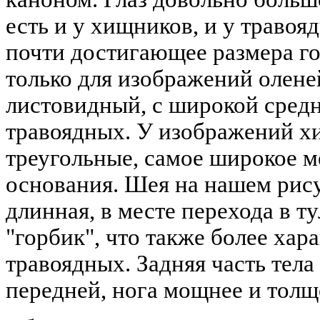
есть и у хищников, и у травоя
почти достигающее размера го
только для изображений оленей
листовидный, с широкой средн
травоядных. У изображений х
треугольные, самое широкое м
основания. Шея на нашем рис
длинная, в месте перехода в 
"горбик", что также более ха
травоядных. Задняя часть тела
передней, нога мощнее и толщ