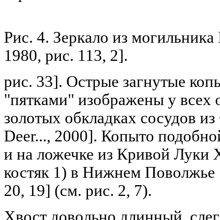
Рис. 4. Зеркало из могильника
1980, рис. 113, 2].
рис. 33]. Острые загнутые коп
"пятками" изображены у всех 
золотых обкладках сосудов из
Deer..., 2000]. Копыто подоб
и на ложечке из Кривой Луки XV
костяк 1) в Нижнем Поволжье [
20, 19] (см. рис. 2, 7).
Хвост довольно длинный, слег