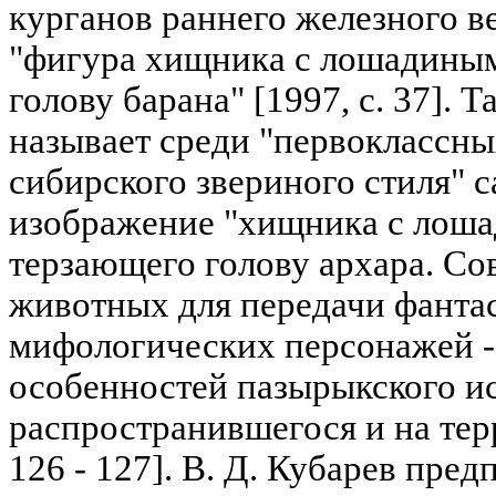
курганов раннего железного в
"фигура хищника с лошадины
голову барана" [1997, с. 37]. Т
называет среди "первоклассны
сибирского звериного стиля" 
изображение "хищника с лош
терзающего голову архара. С
животных для передачи фанта
мифологических персонажей - 
особенностей пазырыкского ис
распространившегося и на тер
126 - 127]. В. Д. Кубарев пре