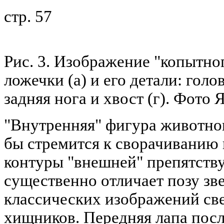
стр. 57
Рис. 3. Изображение "копытно
ложечки (а) и его детали: голов
задняя нога и хвост (г). Фото 
"Внутренняя" фигура животног
бы стремится к сворачиванию в
контуры "внешней" препятству
существенно отличает позу зве
классических изображений св
хищников. Передняя лапа посл