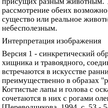
присущих разным животным. 
рассмотрение обеих возможно
существо или реальное животн
небесполезным.
Интерпретация изображения
Версия 1 - синкретический об
хищника и травоядного, соеди
встречаются в искусстве ранн
преимущественно в образах "
Когтистые лапы и голова с ос
сочетаются в них с рогами оле
[Переводчикова, 1994, с. 53 - 5