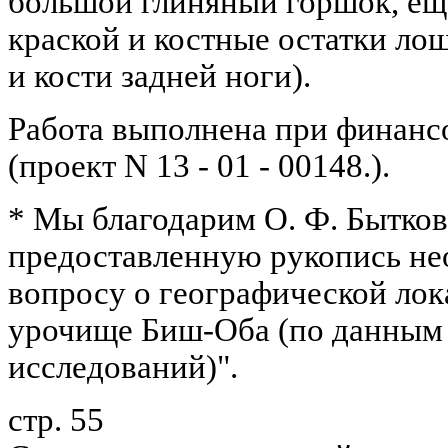
большой глиняный горшок, еще
краской и костные остатки ло
и кости задней ноги).
Работа выполнена при финан
(проект N 13 - 01 - 00148.).
* Мы благодарим О. Ф. Бытков
предоставленную рукопись не
вопросу о географической лок
урочище Биш-Оба (по данным
исследований)".
стр. 55