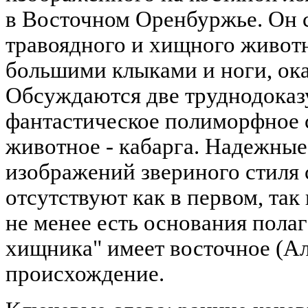
в Восточном Оренбуржье. Он с
травоядного и хищного животн
большими клыками и ноги, ок
Обсуждаются две труднодоказу
фантастическое полиморфное 
животное - кабарга. Надежные
изображений звериного стиля 
отсутствуют как в первом, так 
не менее есть основания полаг
хищника" имеет восточное (Ал
происхождение.