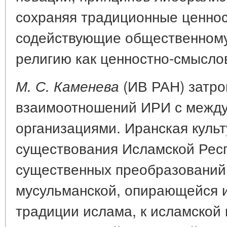
сохраняя традиционные ценнос
содействующие общественному
религию как ценностно-смыслов
(ИВ РАН) затро
М. С. Каменева
взаимоотношений ИРИ с межд
организациями. Иранская культ
существования Исламской Рес
существенных преобразований 
мусульманской, опирающейся 
традиции ислама, к исламской 