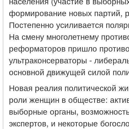
населения (участие в выборны
формирование новых партий, р
Постепенно усиливается поляр
На смену многолетнему против
реформаторов пришло противо
ультраконсерваторы - либералы
основной движущей силой поли
Новая реалия политической жи
роли женщин в обществе: акти
выборные органы, возможность
экспертов, и некоторые богос