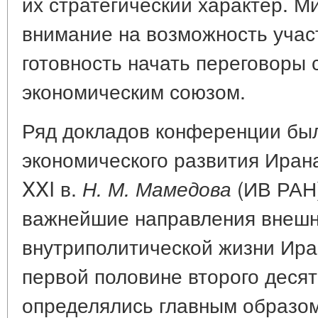
их стратегический характер. М
внимание на возможность уча
готовность начать переговоры 
экономическим союзом.
Ряд докладов конференции бы
экономического развития Иран
XXI в.
(ИВ РАН)
Н. М. Мамедова
важнейшие направления внешн
внутриполитической жизни Ира
первой половине второго десят
определялись главным образо