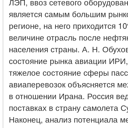
ЛЭП, ввоз сетевого оборудован
является самым большим рынк
регионе, на него приходится 1
величине отрасль после нефтян
населения страны. А. Н. Обухо
состояние рынка авиации ИРИ,
тяжелое состояние сферы пасс
авиаперевозок объясняется м
в отношении Ирана. Россия ве
поставках в страну самолета С
Наконец, анализ потенциала м