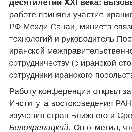
десятилетии XXI века: вызов
работе приняли участие ирани
РФ Мехди Санаи, министр связ
технологий и руководитель Пос
иранской межправительственно
сотрудничеству (с иранской ст
сотрудники иранского посольст
Работу конференции открыл за
Института востоковедения РАН
изучения стран Ближнего и Ср
Он отметил, чт
Белокреницкий.