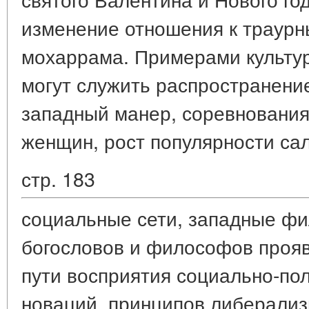
изменение отношения к траур
мохаррама. Примерами культу
могут служить распространени
западный манер, соревнования
женщин, рост популярности са
стр. 183
социальные сети, западные фи
богословов и философов прояв
пути восприятия социально-пол
новаций, принципов либерализ