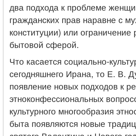
два подхода к проблеме женщи
гражданских прав наравне с м
конституции) или ограничение
бытовой сферой.
Что касается социально-культ
сегодняшнего Ирана, то Е. В. 
появление новых подходов к 
этноконфессиональных вопрос
культурного многообразия этно
быта появляются новые традиц
святого Валентина и Нового го