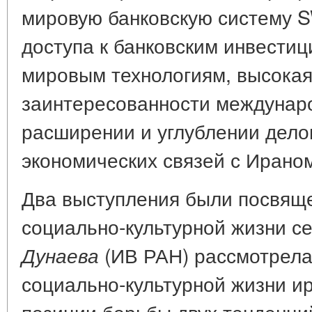
мировую банковскую систему S
доступа к банковским инвести
мировым технологиям, высокая
заинтересованности междунаро
расширении и углублении дело
экономических связей с Ирано
Два выступления были посвящ
социально-культурной жизни с
(ИВ РАН) рассмотрела
Дунаева
социально-культурной жизни и
позиции борьбы двух тенденци