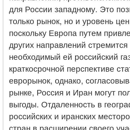
для России западному. Это по
только рынок, но и уровень цен
поскольку Европа путем привле
других направлений стремится
необходимый ей российский газ
краткосрочной перспективе ста
еврорынок, однако, согласовыв
рынке, Россия и Иран могут по
выгоды. Отдаленность в геогр
российских и иранских местор
стран в расширении своего уча