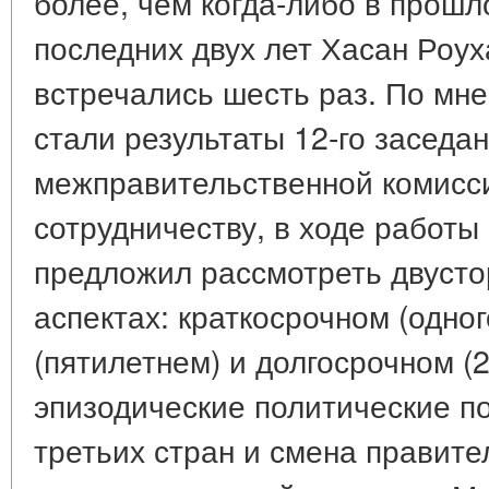
более, чем когда-либо в прошл
последних двух лет Хасан Роух
встречались шесть раз. По мн
стали результаты 12-го заседа
межправительственной комисси
сотрудничеству, в ходе работы
предложил рассмотреть двусто
аспектах: краткосрочном (одно
(пятилетнем) и долгосрочном (
эпизодические политические п
третьих стран и смена правите