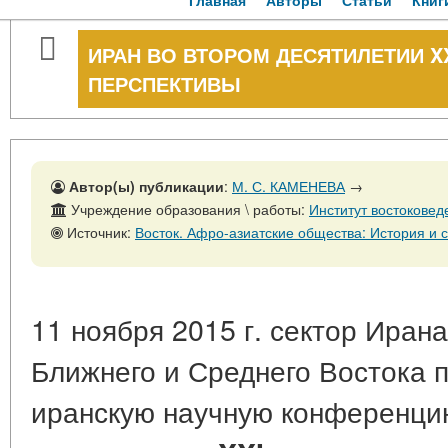
Главная
Авторы
Статьи
Книг
ИРАН ВО ВТОРОМ ДЕСЯТИЛЕТИИ X
ПЕРСПЕКТИВЫ
Автор(ы) публикации
:
М. С. КАМЕНЕВА
→
Учреждение образования \ работы:
Институт востокове
Источник:
Восток. Афро-азиатские общества: История и современность, № 3, 3
11 ноября 2015 г. сектор Иран
Ближнего и Среднего Востока п
иранскую научную конференц