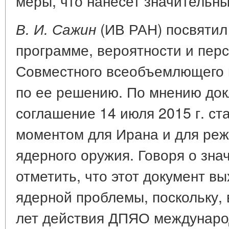
меры, что нанесет значительн
(ИВ РАН) посвятил
В. И. Сажин
программе, вероятности и пер
Совместного всеобъемлющего 
по ее решению. По мнению док
соглашение 14 июля 2015 г. с
моментом для Ирана и для ре
ядерного оружия. Говоря о зна
отметить, что этот документ в
ядерной проблемы, поскольку, 
лет действия ДПЯО междунаро