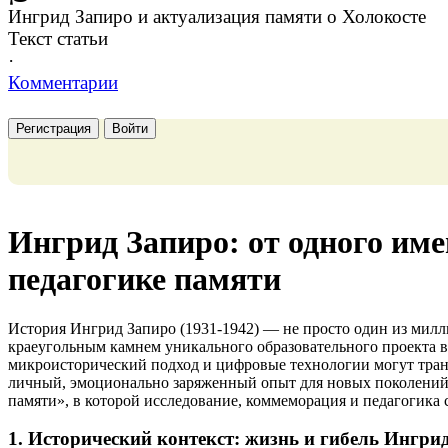
Ингрид Запиро и актуализация памяти о Холокосте
Текст статьи
·
Комментарии
Регистрация
Войти
Ингрид Запиро: от одного им
педагогике памяти
История Ингрид Запиро (1931-1942) — не просто один из милл
краеугольным камнем уникального образовательного проекта 
микроисторический подход и цифровые технологии могут тран
личный, эмоционально заряженный опыт для новых поколений
памяти», в которой исследование, коммеморация и педагогика 
1. Исторический контекст: жизнь и гибель Ингри