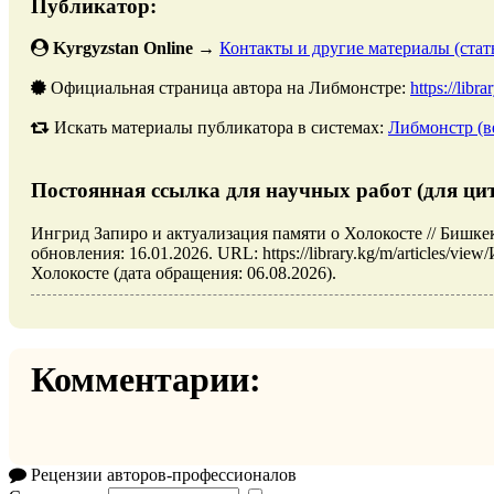
Публикатор:
Kyrgyzstan Online
→
Контакты и другие материалы (стать
Официальная страница автора на Либмонстре:
https://libr
Искать материалы публикатора в системах:
Либмонстр (в
Постоянная ссылка для научных работ (для ци
Ингрид Запиро и актуализация памяти о Холокосте // Бишк
обновления: 16.01.2026. URL: https://library.kg/m/articles/v
Холокосте (дата обращения: 06.08.2026).
Комментарии:
Рецензии авторов-профессионалов