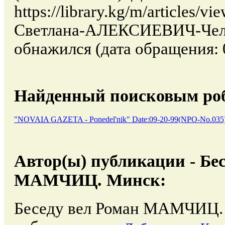
https://library.kg/m/articles/v
Светлана-АЛЕКСИЕВИЧ-Чел
обнажился (дата обращения: 
Найденный поисковым роб
"NOVAIA GAZETA - Ponedel'nik" Date:09-20-99(NPO-No.035
Автор(ы) публикации - Бес
МАМЧИЦ. Минск:
Беседу вел Роман МАМЧИЦ.