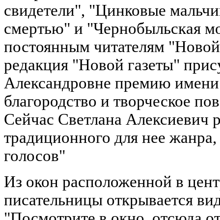
свидетели", "Цинковые мальчи
смертью" и "Чернобыльская м
постоянным читателям "Новой 
редакция "Новой газеты" прис
Александровне премию имени 
благородство и творческое пов
Сейчас Светлана Алексиевич р
традиционного для нее жанра,
голосов"
Из окон расположенной в цен
писательницы открывается вид
"Посмотрите в окно, отсюда о