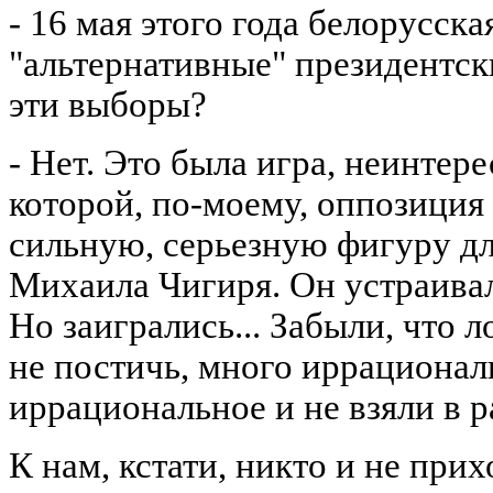
- 16 мая этого года белорусск
"альтернативные" президентск
эти выборы?
- Нет. Это была игра, неинтере
которой, по-моему, оппозиция
сильную, серьезную фигуру дл
Михаила Чигиря. Он устраивал
Но заигрались... Забыли, что 
не постичь, много иррационал
иррациональное и не взяли в р
К нам, кстати, никто и не при