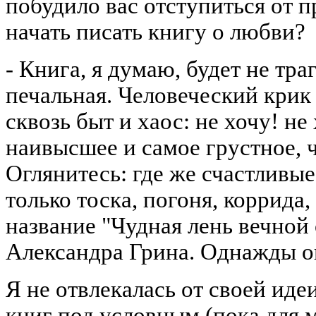
побудило вас отступиться от 
начать писать книгу о любви?
- Книга, я думаю, будет не тра
печальная. Человеческий крик
сквозь быт и хаос: не хочу! не
наивысшее и самое грустное, ч
Оглянитесь: где же счастливые
только тоска, погоня, коррида,
название "Чудная лень вечной о
Александра Грина. Однажды о
Я не отвлекалась от своей идеи
книг под условным (пока для 