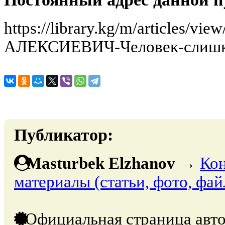
https://library.kg/m/articles/v
АЛЕКСИЕВИЧ-Человек-слишк
Публикатор:
Masturbek Elzhanov
→
Кон
материалы (статьи, фото, фай
Официальная страница авто