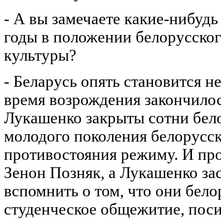
- А вы замечаете какие-нибудь
годы в положении белорусског
культуры?
- Беларусь опять становится н
время возрождения закончилос
Лукашенко закрыты сотни бело
молодого поколения белорусск
противостояния режиму. И про
Зенон Позняк, а Лукашенко за
вспомнить о том, что они бело
студенческое общежитие, поси