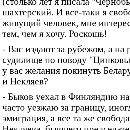
(столько лет я писала "Черноб
шахтерский. И все-таки я сво
живущий человек, мне интере
тем, чем я хочу. Роскошь!
- Вас издают за рубежом, а на
судилище по поводу "Цинковы
у вас желания покинуть Белару
и Некляев?
- Быков уехал в Финляндию на
часто уезжаю за границу, иног
эмиграция, а все та же свобода
Некляева, бывшего председате