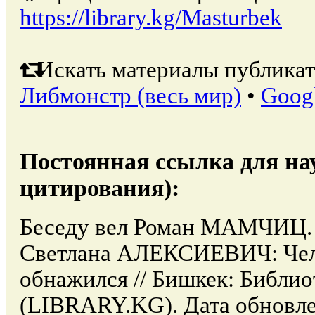
https://library.kg/Masturbek
Искать материалы публикат
Либмонстр (весь мир)
•
Goog
Постоянная ссылка для на
цитирования):
Беседу вел Роман МАМЧИЦ. М
Светлана АЛЕКСИЕВИЧ: Чел
обнажился // Бишкек: Библи
(LIBRARY.KG). Дата обновле