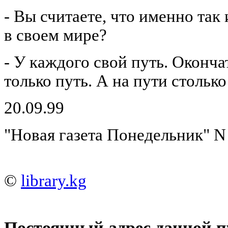
- Вы считаете, что именно так
в своем мире?
- У каждого свой путь. Оконча
только путь. А на пути столько
20.09.99
"Новая газета Понедельник" N
©
library.kg
Постоянный адрес данной п