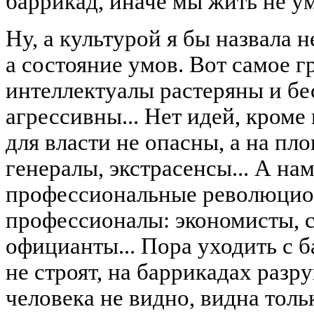
баррикад, иначе мы жить не у
Ну, а культурой я бы назвала н
а состояние умов. Вот самое г
интеллектуалы растеряны и б
агрессивны... Нет идей, кром
для власти не опасны, а на пл
генералы, экстрасенсы... А на
профессиональные революцио
профессионалы: экономисты, с
официанты... Пора уходить с 
не строят, на баррикадах разр
человека не видно, видна толь