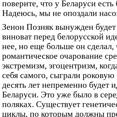
поверите, что у Беларуси есть
Надеюсь, мы не опоздали насо
Зенон Позняк вынужден будет 
виноват перед белорусской ид
нее, но еще больше он сделал,
романтическое очарование сре
экстремизм, эгоцентризм, когд
себя самого, сыграли роковую 
десять лет непременно будет и
Беларуси. Это уже было в сере
поляках. Существует генетичес
циклы, по которым должны про