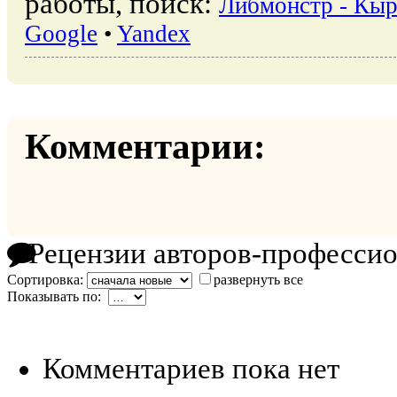
работы, поиск:
Либмонстр - Кыр
Google
•
Yandex
Комментарии:
Рецензии авторов-професси
Сортировка:
развернуть все
Показывать по:
Комментариев пока нет