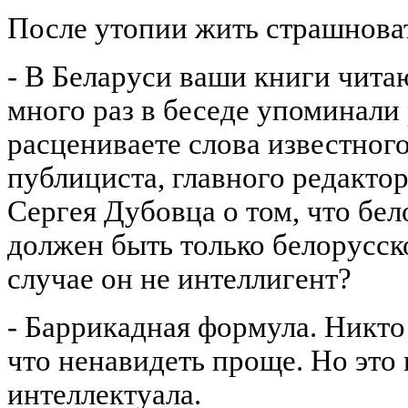
После утопии жить страшноват
- В Беларуси ваши книги читаю
много раз в беседе упоминали
расцениваете слова известног
публициста, главного редакто
Сергея Дубовца о том, что бе
должен быть только белорусск
случае он не интеллигент?
- Баррикадная формула. Никто
что ненавидеть проще. Но это
интеллектуала.