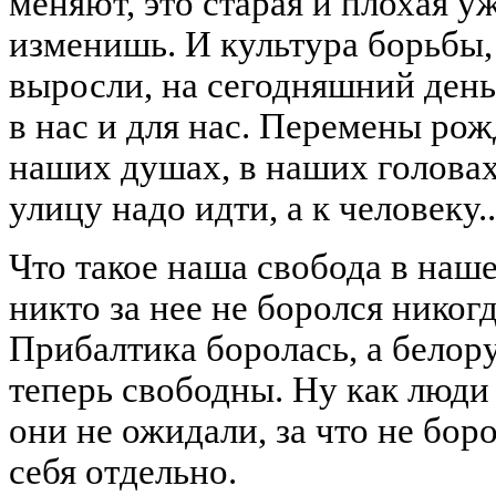
меняют, это старая и плохая у
изменишь. И культура борьбы,
выросли, на сегодняшний день
в нас и для нас. Перемены рож
наших душах, в наших головах.
улицу надо идти, а к человеку..
Что такое наша свобода в наше
никто за нее не боролся никог
Прибалтика боролась, а белор
теперь свободны. Ну как люди 
они не ожидали, за что не бор
себя отдельно.