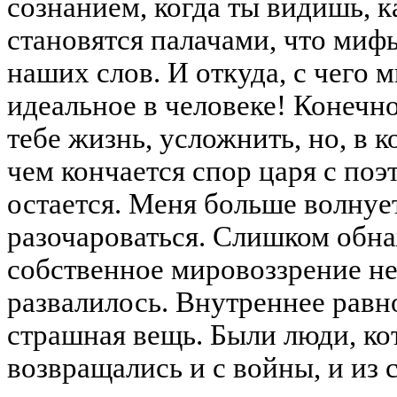
сознанием, когда ты видишь, к
становятся палачами, что мифы
наших слов. И откуда, с чего м
идеальное в человеке! Конечно
тебе жизнь, усложнить, но, в к
чем кончается спор царя с поэт
остается. Меня больше волнует,
разочароваться. Слишком обна
собственное мировоззрение не
развалилось. Внутреннее равно
страшная вещь. Были люди, к
возвращались и с войны, и из 