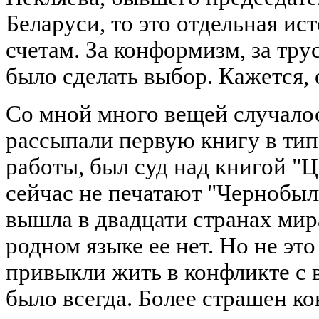
Беларуси, то это отдельная ис
счетам. За конформизм, за тру
было сделать выбор. Кажется, 
Со мной много вещей случало
рассыпали первую книгу в тип
работы, был суд над книгой "
сейчас не печатают "Чернобыл
вышла в двадцати странах мира
родном языке ее нет. Но не эт
привыкли жить в конфликте с в
было всегда. Более страшен к