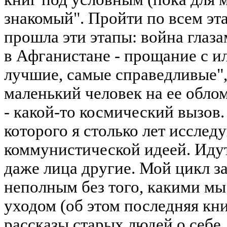
знакомый". Пройти по всем эт
прошла эти этапы: война глаз
в Афганистане - прощание с и
лучшие, самые справедливые",
маленький человек на ее обло
- какой-то космический вызов. 
которого я столько лет исследу
коммунистической идеей. Иду
даже лица другие. Мой цикл за
неполным без того, какими мы
уходом (об этом последняя кни
рассказы старых людей о себе,