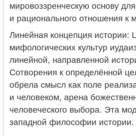
мировоззренческую основу для
и рационального отношения к м
Линейная концепция истории: 
мифологических культур иудаи
линейной, направленной истор
Сотворения к определённой цел
обрела смысл как поле реализ
и человеком, арена божественн
человеческого выбора. Эта мо
западной философии истории.