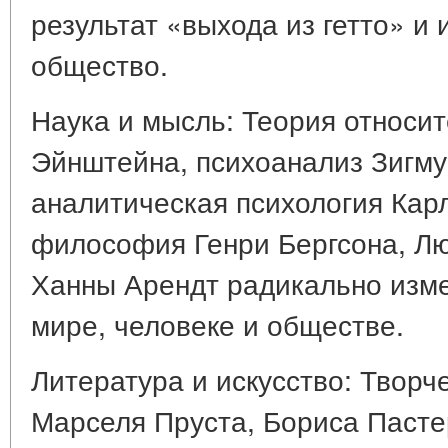
результат «выхода из гетто» и
общество.
Наука и мысль: Теория относи
Эйнштейна, психоанализ Зигм
аналитическая психология Карл
философия Генри Бергсона, Лю
Ханны Арендт радикально изм
мире, человеке и обществе.
Литература и искусство: Творч
Марселя Пруста, Бориса Пасте