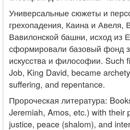
Универсальные сюжеты и персо
грехопадения, Каина и Авеля, 
Вавилонской башни, исход из Е
сформировали базовый фонд з
искусства и философии. Such f
Job, King David, became archetyp
suffering, and repentance.
Пророческая литература: Books 
Jeremiah, Amos, etc.) with their p
justice, peace (shalom), and intern