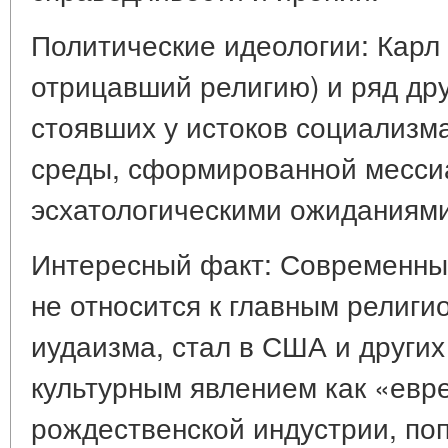
Политические идеологии: Карл 
отрицавший религию) и ряд др
стоявших у истоков социализм
среды, сформированной месси
эсхатологическими ожиданиями
Интересный факт: Современный
не относится к главным религ
иудаизма, стал в США и други
культурным явлением как «евр
рождественской индустрии, по