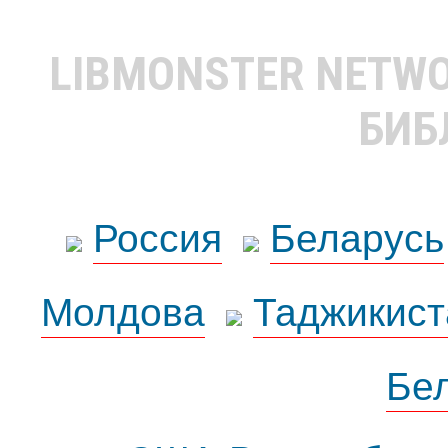
LIBMONSTER NETW
БИБ
Россия
Беларусь
Молдова
Таджикист
Бе