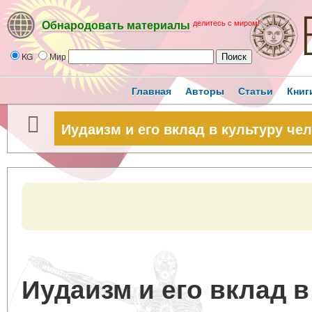
делитесь с миром!
Обнародовать материалы
KG
Мир
Главная
Авторы
Статьи
Книг
Иудаизм и его вклад в культуру че
Иудаизм и его вклад в