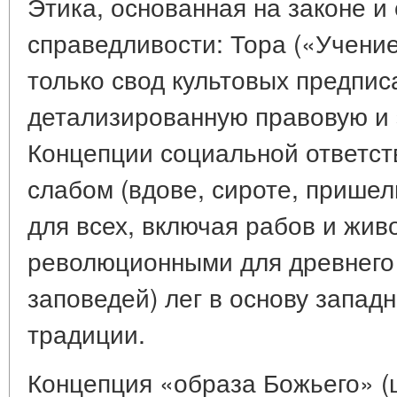
Этика, основанная на законе и
справедливости: Тора («Учение
только свод культовых предпис
детализированную правовую и 
Концепции социальной ответст
слабом (вдове, сироте, пришел
для всех, включая рабов и жив
революционными для древнего 
заповедей) лег в основу запад
традиции.
Концепция «образа Божьего» (ц