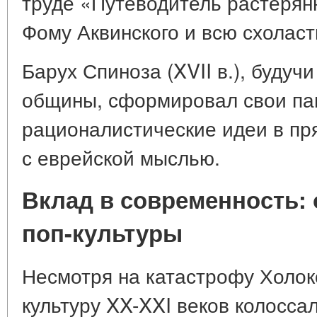
труде «Путеводитель растерян
Фому Аквинского и всю схоласт
Барух Спиноза (XVII в.), будуч
общины, сформировал свои па
рационалистические идеи в пр
с еврейской мыслью.
Вклад в современность: 
поп-культуры
Несмотря на катастрофу Холоко
культуру XX-XXI веков колоссал