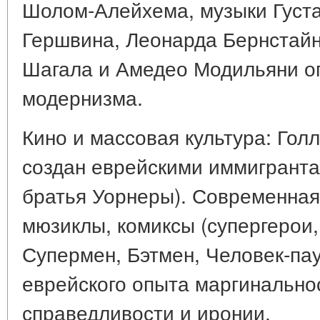
Шолом-Алейхема, музыки Густ
Гершвина, Леонарда Бернстай
Шагала и Амедео Модильяни о
модернизма.
Кино и массовая культура: Гол
создан еврейскими иммигранта
братья Уорнеры). Современная
мюзиклы, комиксы (супергерои
Супермен, Бэтмен, Человек-пау
еврейского опыта маргинальнос
справедливости и иронии.