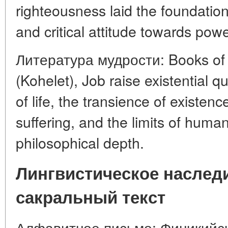
righteousness laid the foundatio
and critical attitude towards powe
Литература мудрости: Books of 
(Kohelet), Job raise existential 
of life, the transience of existen
suffering, and the limits of hum
philosophical depth.
Лингвистическое наслед
сакральный текст
Алфавитное письмо: Финикийс