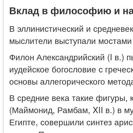
Вклад в философию и на
В эллинистический и средневе
мыслители выступали мостами 
Филон Александрийский (I в.) 
иудейское богословие с грече
основы аллегорического метод
В средние века такие фигуры,
(Маймонид, Рамбам, XII в.) в 
Египте, совершили синтез ари