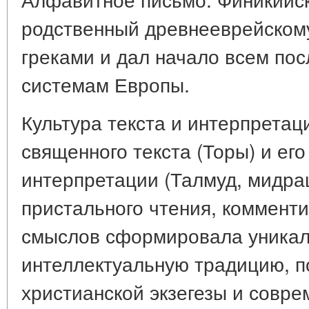
родственный древнееврейском
греками и дал начало всем п
системам Европы.
Культура текста и интерпретац
священного текста (Торы) и ег
интерпретации (Талмуд, мидраш
пристального чтения, коммент
смыслов сформировала уникал
интеллектуальную традицию, 
христианской экзегезы и совр