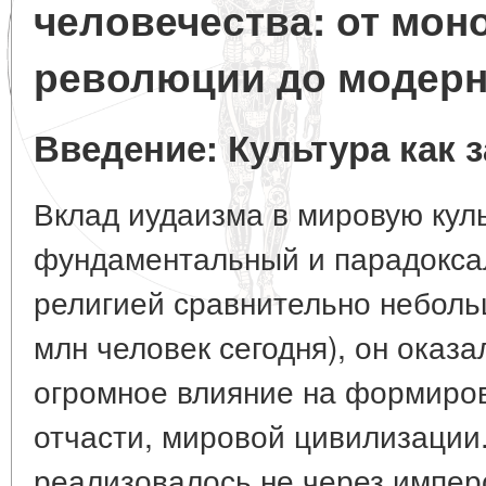
человечества: от мон
революции до модер
Введение: Культура как з
Вклад иудаизма в мировую куль
фундаментальный и парадокса
религией сравнительно неболь
млн человек сегодня), он оказ
огромное влияние на формиров
отчасти, мировой цивилизации
реализовалось не через импер