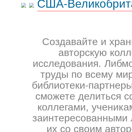
США-Великобрит
Создавайте и хран
авторскую колл
исследования. Либм
труды по всему мир
библиотеки-партнеры,
сможете делиться с
коллегами, ученика
заинтересованными 
их со своим авто