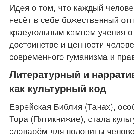
Идея о том, что каждый человек
несёт в себе божественный отп
краеугольным камнем учения 
достоинстве и ценности челов
современного гуманизма и пра
Литературный и наррати
как культурный код
Еврейская Библия (Танах), осо
Тора (Пятикнижие), стала куль
словарём для половины челове