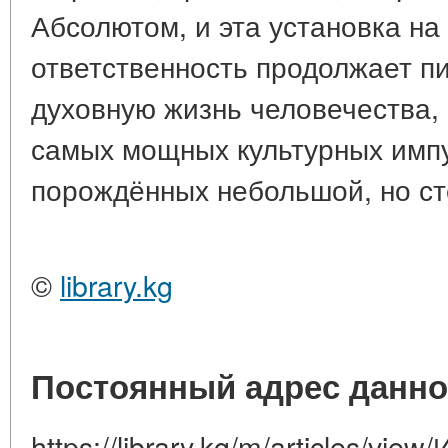
Абсолютом, и эта установка на
ответственность продолжает п
духовную жизнь человечества,
самых мощных культурных импу
порождённых небольшой, но ст
©
library.kg
Постоянный адрес данно
https://library.kg/m/articles/vie