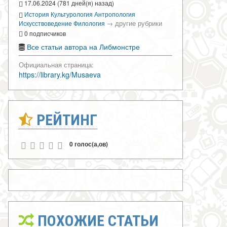
17.06.2024 (781 дней(я) назад)
История
Культурология
Антропология
→
другие рубрики
Искусствоведение
Филология
0 подписчиков
Все статьи автора на Либмонстре
Официальная страница:
https://library.kg/Musaeva
РЕЙТИНГ
0 голос(а,ов)
ПОХОЖИЕ СТАТЬИ