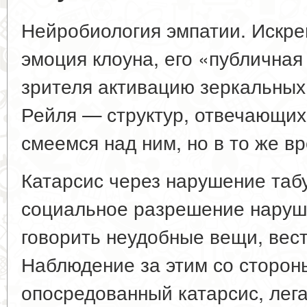
Нейробиология эмпатии. Искр
эмоция клоуна, его «публична
зрителя активацию зеркальных
Рейля — структур, отвечающих
смеемся над ним, но в то же в
Катарсис через нарушение табу
социальное разрешение наруш
говорить неудобные вещи, вест
Наблюдение за этим со сторон
опосредованный катарсис, лег