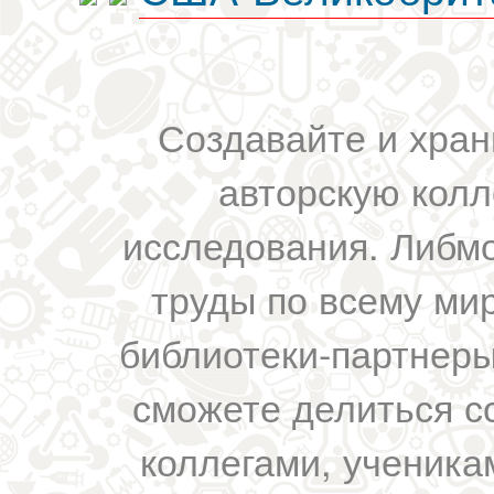
Создавайте и хран
авторскую колл
исследования. Либм
труды по всему мир
библиотеки-партнеры,
сможете делиться с
коллегами, ученика