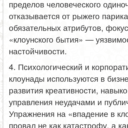
пределов человеческого одино
отказывается от рыжего парика
обязательных атрибутов, фокус
«клоунского бытия» — уязвимос
настойчивости.
4. Психологический и корпорат
клоунады используются в бизн
развития креативности, навык
управления неудачами и публи
Упражнения на «впадение в кл
провал не как катастрофу, а ка