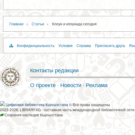
›
›
Главная
Статьи
Клоун и клоунада сегодня
Конфиденциальность
Условия
Справка
Пригласить друга
Язы
Контакты редакции
О проекте
·
Новости
·
Реклама
Цифровая библиотека Кыргызстана
© Все права защищены
2023-2026, LIBRARY.KG - составная часть международной библиотечной сети
Сохраняя наследие Кыргызстана