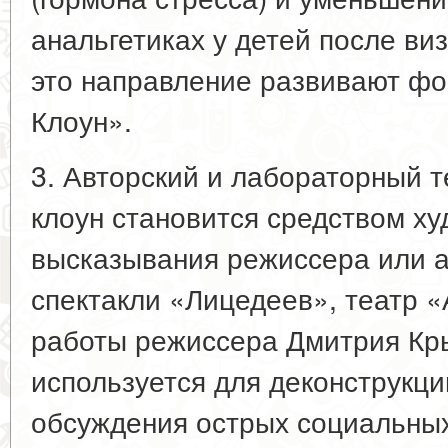
анальгетиках у детей после ви
это направление развивают фо
Клоун».
3. Авторский и лабораторный т
клоун становится средством х
высказывания режиссера или 
спектакли «Лицедеев», театр 
работы режиссера Дмитрия Кр
используется для деконструкци
обсуждения острых социальных