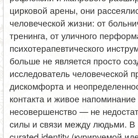
цирковой арены, они рассеяли
человеческой жизни: от больни
тренинга, от уличного перформ
психотерапевтического инстру
больше не является просто со
исследователь человеческой п
дискомфорта и неопределеннос
контакта и живое напоминание 
несовершенство — не недостат
силы и связи между людьми. В
curated identity (курируемой ид