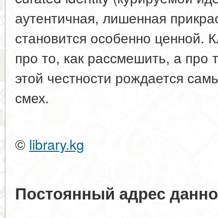
аутентичная, лишенная прикра
становится особенно ценной. К
про то, как рассмешить, а про 
этой честности рождается сам
смех.
©
library.kg
Постоянный адрес данно