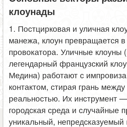
клоунады
1. Постцирковая и уличная кло
манежа, клоун превращается в
провокатора. Уличные клоуны (
легендарный французский кло
Медина) работают с импровиз
контактом, стирая грань между
реальностью. Их инструмент — 
городская среда и случайные п
уникальный, непредсказуемый