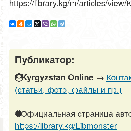
https://library.kg/m/articles/vie
Публикатор:
→
Конта
Kyrgyzstan Online
(статьи, фото, файлы и пр.)
Официальная страница авто
https://library.kg/Libmonster