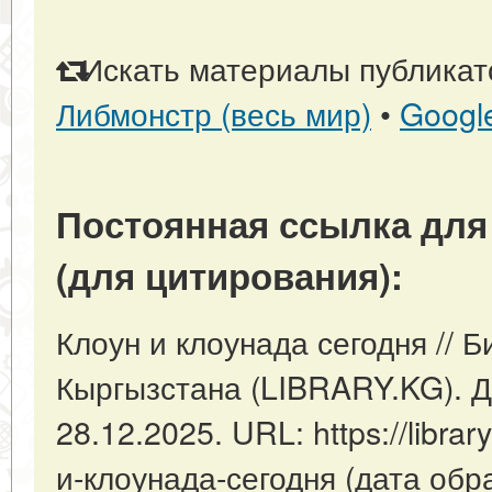
Искать материалы публикато
Либмонстр (весь мир)
•
Googl
Постоянная ссылка для
(для цитирования):
Клоун и клоунада сегодня // 
Кыргызстана (LIBRARY.KG). Д
28.12.2025. URL: https://librar
и-клоунада-сегодня (дата обр