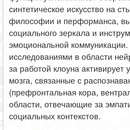
синтетическое искусство на ст
философии и перформанса, в
социального зеркала и инстру
эмоциональной коммуникации.
исследованиями в области ней
за работой клоуна активирует 
мозга, связанные с распознав
(префронтальная кора, вентрал
области, отвечающие за эмпат
социальных контекстов.