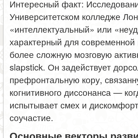
Интересный факт: Исследовани
Университетском колледже Лон
«интеллектуальный» или «неу
характерный для современной 
более сложную мозговую актив
slapstick. Он задействует дор
префронтальную кору, связан
когнитивного диссонанса — ко
испытывает смех и дискомфорт
соучастие.
Основные векторы разв