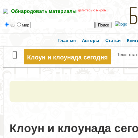
делитесь с миром!
Обнародовать материалы
KG
Мир
Главная
Авторы
Статьи
Книг
Текст стат
Клоун и клоунада сегодня
Клоун и клоунада сег