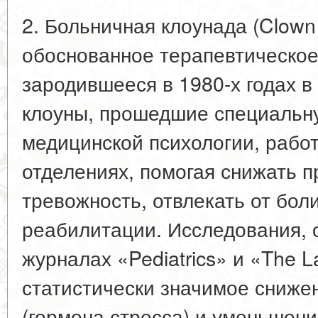
2. Больничная клоунада (Clown
обоснованное терапевтическое
зародившееся в 1980-х годах 
клоуны, прошедшие специальну
медицинской психологии, работ
отделениях, помогая снижать 
тревожность, отвлекать от бол
реабилитации. Исследования, 
журналах «Pediatrics» и «The 
статистически значимое сниже
(гормона стресса) и уменьшени