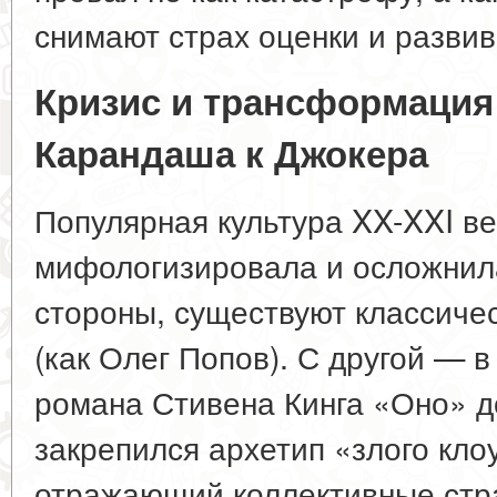
снимают страх оценки и развив
Кризис и трансформация 
Карандаша к Джокера
Популярная культура XX-XXI в
мифологизировала и осложнила
стороны, существуют классиче
(как Олег Попов). С другой — в
романа Стивена Кинга «Оно» д
закрепился архетип «злого клоун
отражающий коллективные стр