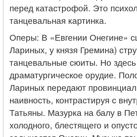
перед катастрофой. Это психол
танцевальная картинка.
Оперы: В «Евгении Онегине» с
Лариных, у князя Гремина) стр
танцевальные сюиты. Но здес
драматургическое орудие. Поло
Лариных передают провинциал
наивность, контрастируя с вн
Татьяны. Мазурка на балу в П
холодного, блестящего и опуст