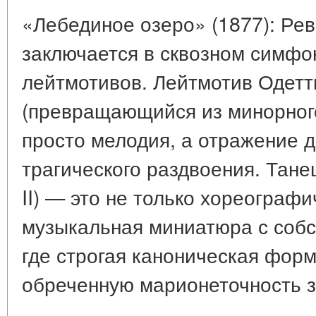
«Лебединое озеро» (1877): Ре
заключается в сквозном симфо
лейтмотивов. Лейтмотив Одет
(превращающийся из минорног
просто мелодия, а отражение д
трагического раздвоения. Тане
II) — это не только хореографи
музыкальная миниатюра с собс
где строгая каноническая фор
обреченную марионеточность з