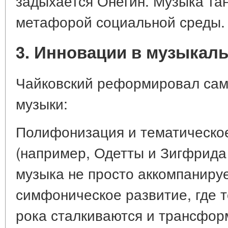
задыхается Онегин. Музыка та
метафорой социальной среды.
3. Инновации в музыкаль
Чайковский реформировал саму
музыки:
Полифонизация и тематическое
(например, Одетты и Зигфрида
музыка не просто аккомпанируе
симфоническое развитие, где 
рока сталкиваются и трансфор