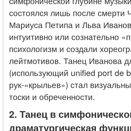
симфонической глубине музыки
состоялся лишь после смерти Ч
Мариуса Петипа и Льва Иванов
интуитивно или сознательно «
психологизм и создали хореог
лейтмотивов. Танец Иванова д
(использующий unified port de 
рук-«крыльев») стал визуальн
тоски и обреченности.
2. Танец в симфоническо
драматургическая функц