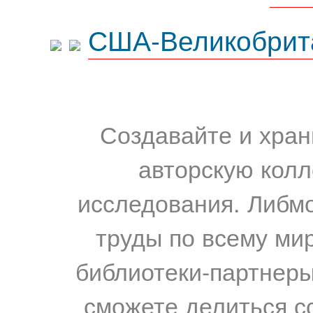
США-Великобрит
Создавайте и хран
авторскую колл
исследования. Либм
труды по всему мир
библиотеки-партнеры,
сможете делиться с