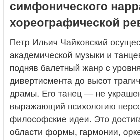
симфонического нарр
хореографической р
Петр Ильич Чайковский осущес
академической музыки и танцев
подняв балетный жанр с уровн
дивертисмента до высот траги
драмы. Его танец — не украше
выражающий психологию персо
философские идеи. Это достиг
области формы, гармонии, орке