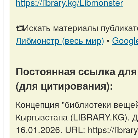
https://library.kg/Libmonster
Искать материалы публикато
Либмонстр (весь мир)
•
Googl
Постоянная ссылка для
(для цитирования):
Концепция "библиотеки вещей
Кыргызстана (LIBRARY.KG). Д
16.01.2026. URL: https://library