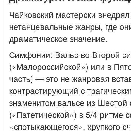
Чайковский мастерски внедря
нетанцевальные жанры, где они
драматическое значение.
Симфонии: Вальс во Второй с
(«Малороссийской») или в Пят
часть) — это не жанровая вста
контрастирующий с трагически
знаменитом вальсе из Шестой
(«Патетической») в 5/4 ритме
«спотыкающегося», хрупкого сч