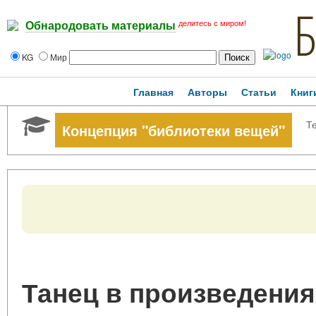
делитесь с миром!
Обнародовать материалы
KG
Мир
Главная
Авторы
Статьи
Книг
Те
Концепция "библиотеки вещей"
Танец в произведения