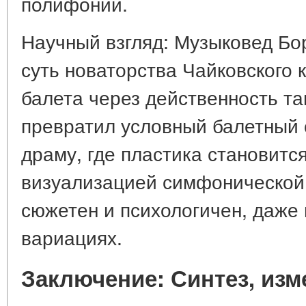
полифонии.
Научный взгляд: Музыковед Б
суть новаторства Чайковского
балета через действенность т
превратил условный балетный 
драму, где пластика становитс
визуализацией симфонической 
сюжетен и психологичен, даже
вариациях.
Заключение: Синтез, из