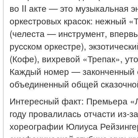
во II акте — это музыкальная 
оркестровых красок: нежный «
(челеста — инструмент, вперв
русском оркестре), экзотическ
(Кофе), вихревой «Трепак», ут
Каждый номер — законченный 
объединенный общей сказочно
Интересный факт: Премьера «Л
году провалилась отчасти из-з
хореографии Юлиуса Рейзингер