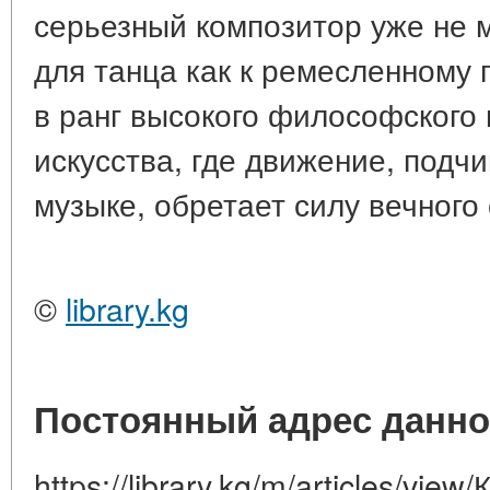
серьезный композитор уже не м
для танца как к ремесленному 
в ранг высокого философского 
искусства, где движение, подч
музыке, обретает силу вечного
©
library.kg
Постоянный адрес данно
https://library.kg/m/articles/vi