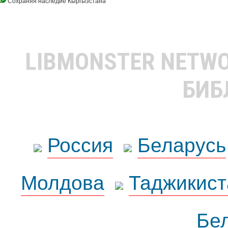
Сохраняя наследие Кыргызстана
LIBMONSTER NETW
БИБ
Россия
Беларусь
Молдова
Таджикист
Бе