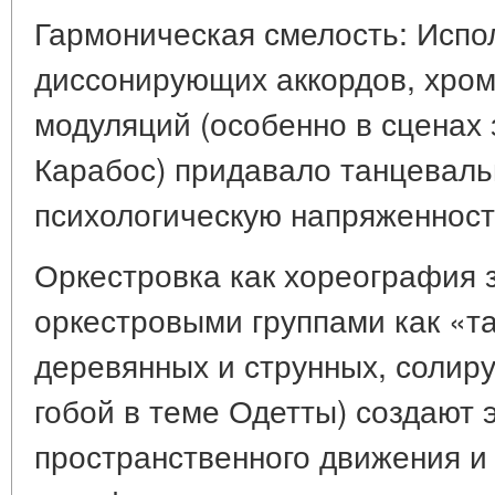
Гармоническая смелость: Испо
диссонирующих аккордов, хро
модуляций (особенно в сценах 
Карабос) придавало танцевал
психологическую напряженность
Оркестровка как хореография 
оркестровыми группами как «т
деревянных и струнных, солир
гобой в теме Одетты) создают
пространственного движения и