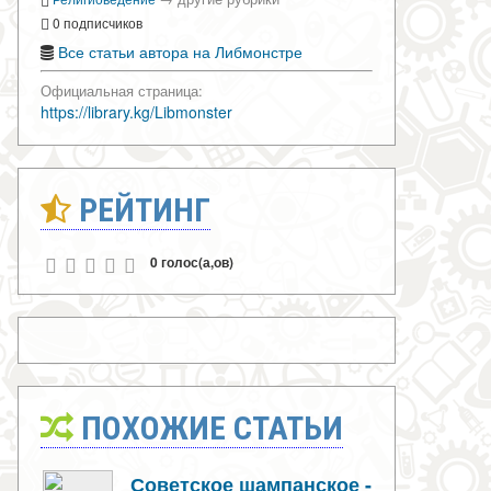
0 подписчиков
Все статьи автора на Либмонстре
Официальная страница:
https://library.kg/Libmonster
РЕЙТИНГ
0 голос(а,ов)
ПОХОЖИЕ СТАТЬИ
Советское шампанское -