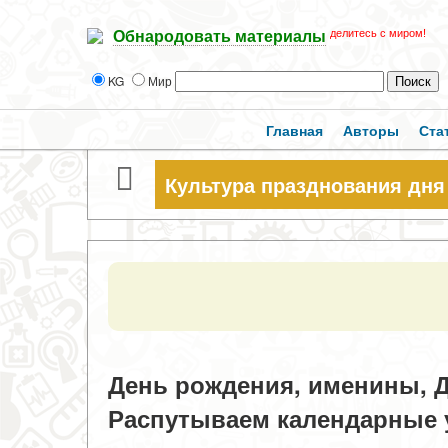
делитесь с миром!
Обнародовать материалы
KG
Мир
Главная
Авторы
Ста
Культура празднования дня
День рождения, именины, Д
Распутываем календарные