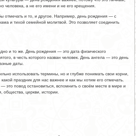
о человека, а не его имени и не его крещения.
ы отмечать и то, и другое. Например, день рождения — с
ама и тихой семейной молитвой. Это позволяет соединить
дно и то же. День рождения — это дата физического
того, в честь которого назван человек. День ангела — это день
разные даты.
ильно использовать термины, но и глубже понимать свои корни,
 какой праздник для нас важнее и как мы хотим его отмечать.
 — это повод остановиться, вспомнить о своём месте в мире и
, общества, церкви, истории.