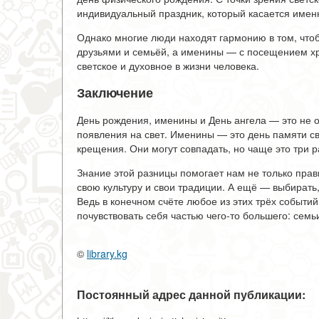
индивидуальный праздник, который касается именн
Однако многие люди находят гармонию в том, чтоб
друзьями и семьёй, а именины — с посещением хр
светское и духовное в жизни человека.
Заключение
День рождения, именины и День ангела — это не о
появления на свет. Именины — это день памяти свя
крещения. Они могут совпадать, но чаще это три 
Знание этой разницы помогает нам не только прав
свою культуру и свои традиции. А ещё — выбирать,
Ведь в конечном счёте любое из этих трёх событий
почувствовать себя частью чего-то большего: семьи
©
library.kg
Постоянный адрес данной публикации: