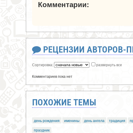
Комментарии:
РЕЦЕНЗИИ АВТОРОВ-
Сортировка:
развернуть все
Комментариев пока нет
ПОХОЖИЕ ТЕМЫ
день рождения
именины
день ангела
традиция
п
праздник