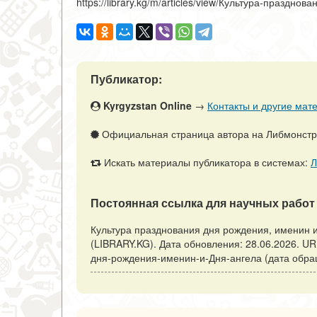
https://library.kg/m/articles/view/Культура-праздн
Публикатор:
Kyrgyzstan Online
→
Контакты и другие мате
Официальная страница автора на Либмонст
Искать материалы публикатора в системах:
Л
Постоянная ссылка для научных работ 
Культура празднования дня рождения, именин и
(LIBRARY.KG). Дата обновления: 28.06.2026. URL: 
дня-рождения-именин-и-Дня-ангела (дата обращ