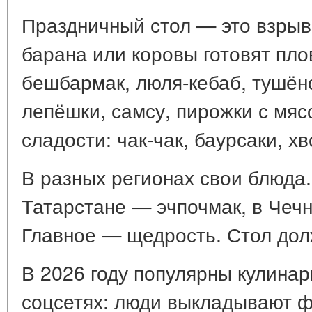
Праздничный стол — это взрыв 
барана или коровы готовят пло
бешбармак, люля-кебаб, тушён
лепёшки, самсу, пирожки с мя
сладости: чак-чак, баурсаки, х
В разных регионах свои блюда.
Татарстане — эчпочмак, в Чеч
Главное — щедрость. Стол дол
В 2026 году популярны кулин
соцсетях: люди выкладывают ф