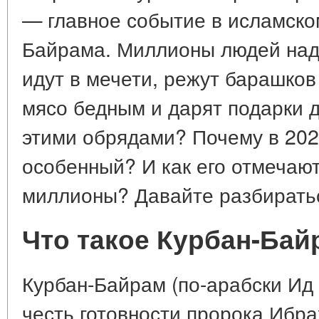
— главное событие в исламско
Байрама. Миллионы людей над
идут в мечети, режут барашков
мясо бедным и дарят подарки д
этими обрядами? Почему в 202
особенный? И как его отмечают
миллионы? Давайте разбирать
Что такое Курбан-Бай
Курбан-Байрам (по-арабски Ид 
честь готовности пророка Ибра