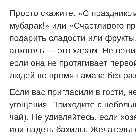
Просто скажите: «С празднико
мубарак!» или «Счастливого п
подарить сладости или фрукты.
алкоголь — это харам. Не пож
если она не протягивает перв
людей во время намаза без ра
Если вас пригласили в гости, н
угощения. Приходите с неболь
чай). Не удивляйтесь, если хо
или надеть бахилы. Желательно