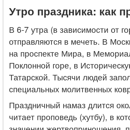
Утро праздника: как п
В 6-7 утра (в зависимости от г
отправляются в мечеть. В Мос
на проспекте Мира, в Мемориа
Поклонной горе, в Историческ
Татарской. Тысячи людей запо
специальных молитвенных ковр
Праздничный намаз длится око
читает проповедь (хутбу), в ко
значении жертвоприношения, п