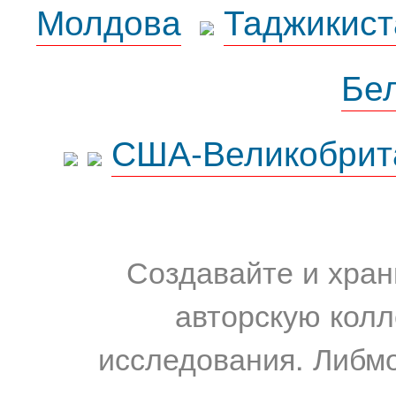
Молдова
Таджикист
Бе
США-Великобрит
Создавайте и хран
авторскую колл
исследования. Либм