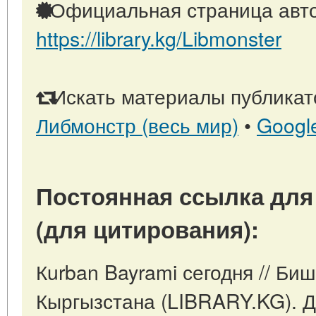
Официальная страница авто
https://library.kg/Libmonster
Искать материалы публикато
Либмонстр (весь мир)
•
Googl
Постоянная ссылка для
(для цитирования):
Кurban Bayrami сегодня // Би
Кыргызстана (LIBRARY.KG). Д