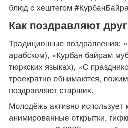
блюд с хештегом #КурбанБайр
Как поздравляют друг
Традиционные поздравления: «
арабском), «Курбан байрам муб
тюркских языках), «С праздник
троекратно обнимаются, пожим
поздравляют старших.
Молодёжь активно использует
анимированные открытки, гифк