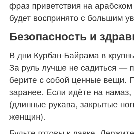
фраз приветствия на арабском
будет воспринято с большим у
Безопасность и здра
В дни Курбан-Байрама в крупны
За руль лучше не садиться — 
берите с собой ценные вещи. 
заранее. Если идёте на намаз,
(длинные рукава, закрытые ног
женщин).
Будьте готовы к давке. Держите