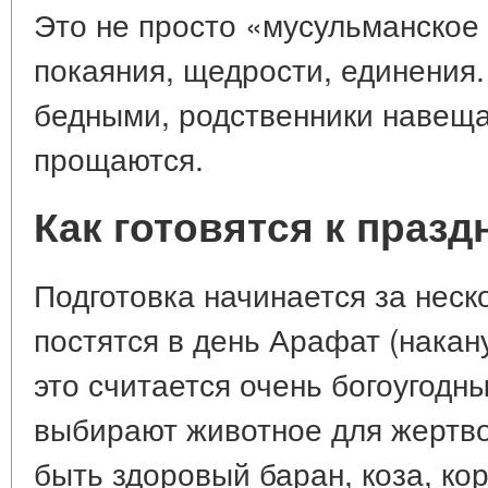
Это не просто «мусульманское
покаяния, щедрости, единения.
бедными, родственники навеща
прощаются.
Как готовятся к празд
Подготовка начинается за нес
постятся в день Арафат (нака
это считается очень богоугодн
выбирают животное для жертв
быть здоровый баран, коза, ко