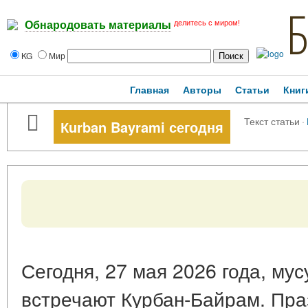
делитесь с миром!
Обнародовать материалы
KG
Мир
Главная
Авторы
Статьи
Книг
Текст статьи
·
Кurban Bayrami сегодня
Сегодня, 27 мая 2026 года, му
встречают Курбан-Байрам. Пр