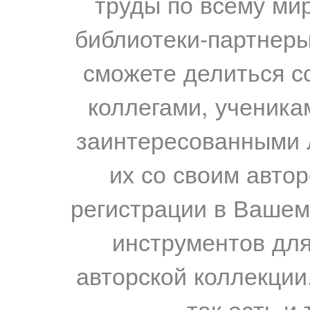
труды по всему мир
библиотеки-партнеры,
сможете делиться с
коллегами, ученика
заинтересованными 
их со своим авто
регистрации в Вашем
инструментов для
авторской коллекции.
так есть и 