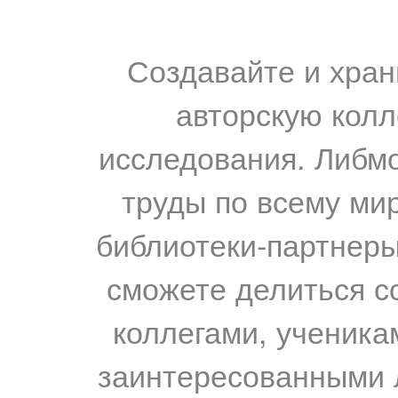
Создавайте и хран
авторскую колл
исследования. Либм
труды по всему мир
библиотеки-партнеры,
сможете делиться с
коллегами, ученика
заинтересованными 