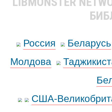
LIBMONSTER NETW
БИБ
Россия
Беларусь
Молдова
Таджикист
Бе
США-Великобрит