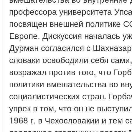
профессора университета Упс
посвящен внешней политике С
Европе. Дискуссия началась уж
Дурман согласился с Шахназаро
словаки освободили себя сами,
возражал против того, что Горб
политики вмешательства во вн
социалистических стран. Горба
упрек в том, что он не выступ
1968 г. в Чехословакии и тем 
поддержал стоявших у власти 