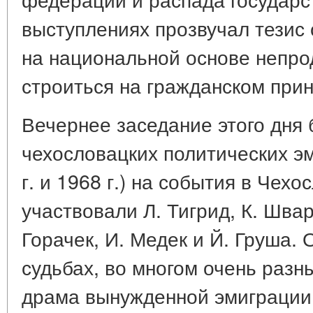
выступлениях прозвучал тезис
на национальной основе непро
строиться на гражданском при
Вечернее заседание этого дня
чехословацких политических эм
г. и 1968 г.) на события в Чехо
участвовали Л. Тигрид, К. Швар
Горачек, И. Медек и Й. Груша. 
судьбах, во многом очень разн
драма вынужденной эмиграции 