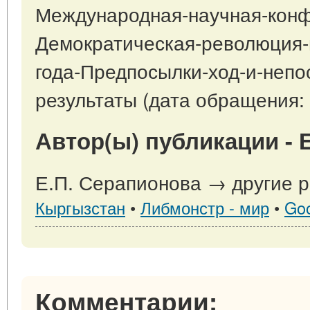
Международная-научная-кон
Демократическая-революция-
года-Предпосылки-ход-и-непо
результаты (дата обращения: 
Автор(ы) публикации - 
Е.П. Серапионова → другие р
Кыргызстан
•
Либмонстр - мир
•
Go
Комментарии: