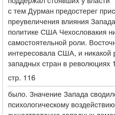
с тем Дурман предостерег при
преувеличения влияния Запада,
политике США Чехословакия ни
самостоятельной роли. Восточ
интересовала США, и никакой
западных стран в революциях 1
стр. 116
было. Значение Запада сводило
психологическому воздействию
существование западных демо