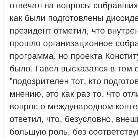
отвечал на вопросы собравшихс
как были подготовлены диссид
президент отметил, что внутре
прошло организационное собра
программа, но проекта Консти
было. Гавел высказался в том 
"подозрителен тот, кто подготов
мнению, это как раз то, что от
вопрос о международном конте
ответил, что, безусловно, вне
большую роль, без соответст