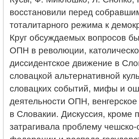
восстановили перед собравшим
тоталитарного режима к демок
Круг обсуждаемых вопросов бы
ОПН в революции, католическо
диссидентское движение в Сло
словацкой альтернативной кул
словацких событий, мифы и ош
деятельности ОПН, венгерское
в Словакии. Дискуссия, кроме 
затрагивала проблему чешско-
федерации и распада государст