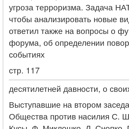
угроза терроризма. Задача НА
чтобы анализировать новые ви
ответил также на вопросы о фу
форума, об определении повор
событиях
стр. 117
десятилетней давности, о свои
Выступавшие на втором заседа
Общества против насилия С. Ш
Кусы, Ф. Миклошко, Л. Снопко, 