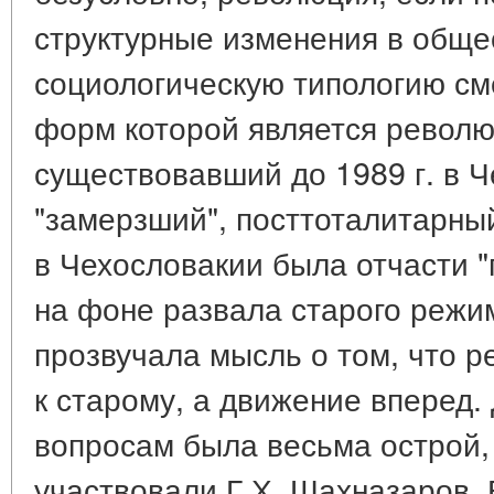
структурные изменения в обще
социологическую типологию см
форм которой является револю
существовавший до 1989 г. в 
"замерзший", посттоталитарны
в Чехословакии была отчасти 
на фоне развала старого режи
прозвучала мысль о том, что р
к старому, а движение вперед.
вопросам была весьма острой, 
участвовали Г.Х. Шахназаров, 