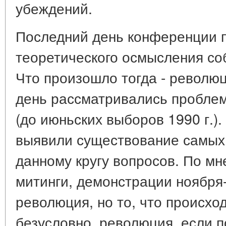
убеждений.
Последний день конференции 
теоретического осмысления соб
Что произошло тогда - революц
день рассматривались пробле
(до июньских выборов 1990 г.).
выявили существование самых 
данному кругу вопросов. По м
митинги, демонстрации ноября-
революция, но то, что происход
безусловно, революция, если п