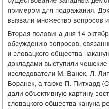
примером для подражания. До
вызвали множество вопросов и
Вторая половина дня 14 октяб
обсуждению вопросов, связанн
и словацкого общества накану
докладами выступили чешские 
исследователи М. Ванек, Л. Липт
Воранек, а также П. Питхард (
дали объективную картину сост
словацкого общества кануна р