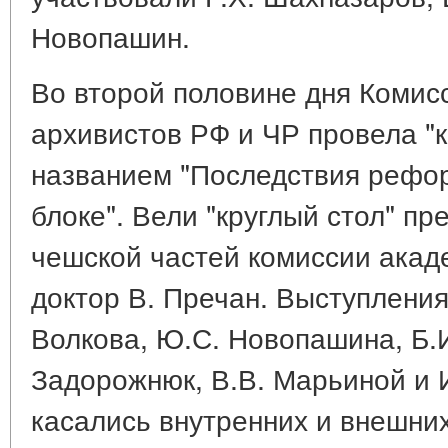
Новопашин.
Во второй половине дня Комис
архивистов РФ и ЧР провела "к
названием "Последствия рефор
блоке". Вели "круглый стол" пр
чешской частей комиссии акаде
доктор В. Пречан. Выступления
Волкова, Ю.С. Новопашина, Б.И
Задорожнюк, В.В. Марьиной и 
касались внутренних и внешни