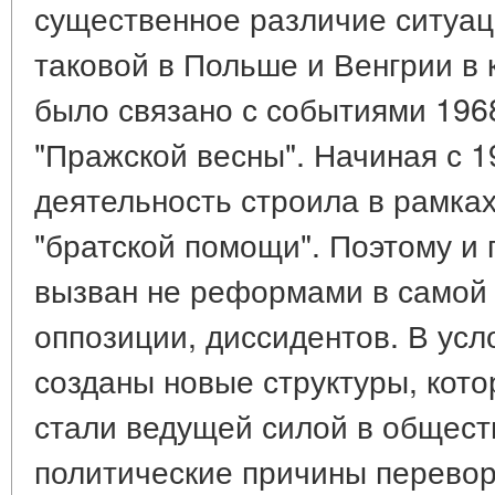
существенное различие ситуац
таковой в Польше и Венгрии в к
было связано с событиями 196
"Пражской весны". Начиная с 1
деятельность строила в рамка
"братской помощи". Поэтому и 
вызван не реформами в самой 
оппозиции, диссидентов. В усл
созданы новые структуры, кот
стали ведущей силой в общест
политические причины перевор