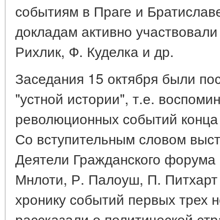
событиям в Праге и Братиславе
докладам активно участвовали
Рихлик, Ф. Куделка и др.
Заседания 15 октября были по
"устной истории", т.е. воспоми
революционных событий конца 
Со вступительным словом высту
Деятели Гражданского форума В
Мнлоти, Р. Палоуш, П. Питхарт
хронику событий первых трех 
рассказали о политической стр