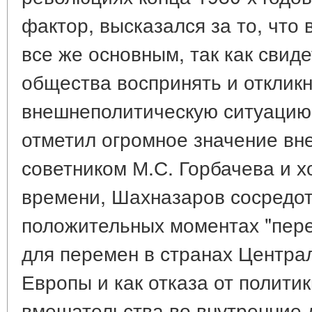
фактор, высказался за то, что
все же основным, так как свид
общества воспринять и откликн
внешнеполитическую ситуацию 
отметил огромное значение вн
советником М.С. Горбачева и х
времени, Шахназаров сосредо
положительных моментах "пере
для перемен в странах Центра
Европы и как отказа от полити
вмешательства во внутренние 