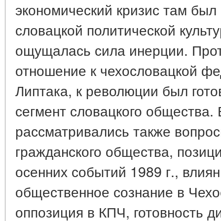
экономический кризис там был 
словацкой политической культу
ощущалась сила инерции. Про
отношение к чехословацкой ф
Липтака, к революции был гот
сегмент словацкого общества. 
рассматривались также вопро
гражданского общества, позици
осенних событий 1989 г., влиян
общественное сознание в Чехо
оппозиция в КПЧ, готовность д