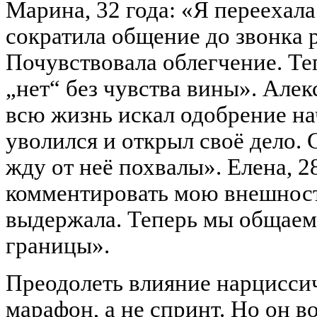
Марина, 32 года: «Я переехала
сократила общение до звонка р
Почувствовала облегчение. Те
„нет“ без чувства вины». Алекс
всю жизнь искал одобрение на
уволился и открыл своё дело.
жду от неё похвалы». Елена, 2
комментировать мою внешность
выдержала. Теперь мы общаем
границы».
Преодолеть влияние нарцисси
марафон, а не спринт. Но он 