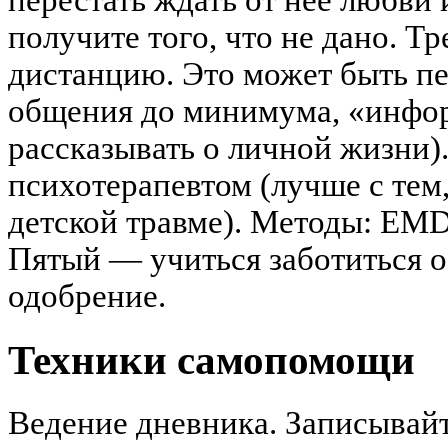
перестать ждать от неё любви 
получите того, что не дано. Т
дистанцию. Это может быть пе
общения до минимума, «инфор
рассказывать о личной жизни)
психотерапевтом (лучше с тем,
детской травме). Методы: EMD
Пятый — учиться заботиться о 
одобрение.
Техники самопомощи
Ведение дневника. Записывайт