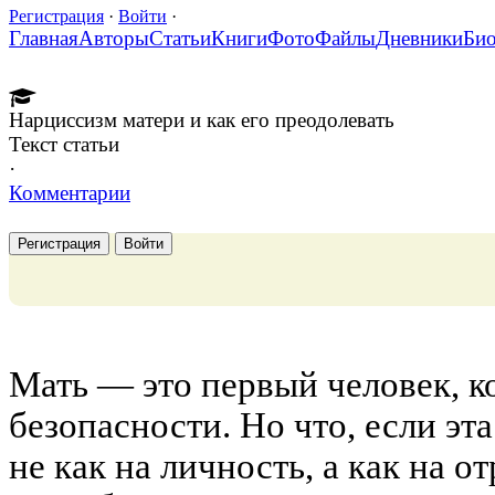
Регистрация
·
Войти
·
Главная
Авторы
Статьи
Книги
Фото
Файлы
Дневники
Би
Нарциссизм матери и как его преодолевать
Текст статьи
·
Комментарии
Регистрация
Войти
Мать — это первый человек, к
безопасности. Но что, если эт
не как на личность, а как на о