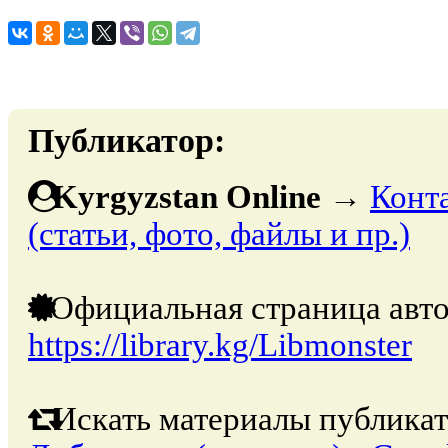
Публикатор:
Kyrgyzstan Online
→
Конт
(статьи, фото, файлы и пр.)
Официальная страница авто
https://library.kg/Libmonster
Искать материалы публикат