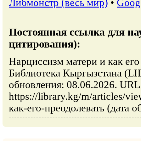
Либмонстр (весь мир)
•
Goog
Постоянная ссылка для на
цитирования):
Нарциссизм матери и как его 
Библиотека Кыргызстана (L
обновления: 08.06.2026. URL
https://library.kg/m/articles/
как-его-преодолевать (дата о