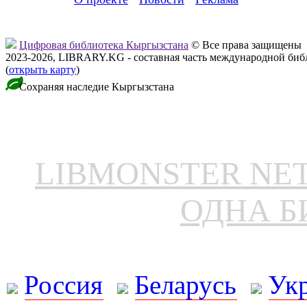
Цифровая библиотека Кыргызстана
© Все права защищены
2023-2026, LIBRARY.KG - составная часть международной биб
(
открыть карту
)
Сохраняя наследие Кыргызстана
LIBMONSTER N
ОДНА Б
Россия
Беларусь
Ук