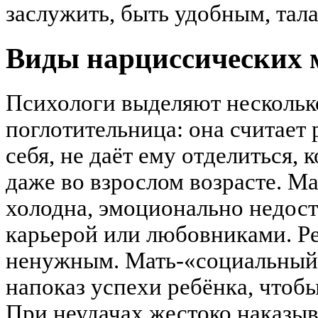
заслужить, быть удобным, та
Виды нарциссических 
Психологи выделяют несколько
поглотительница: она считает
себя, не даёт ему отделиться,
даже во взрослом возрасте. Ма
холодна, эмоционально недост
карьерой или любовниками. Ре
ненужным. Мать-«социальный 
напоказ успехи ребёнка, чтобы
При неудачах жестоко наказыв