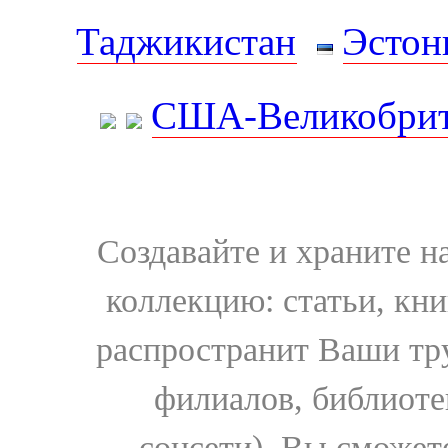
Таджикистан
Эстон
США-Великобрит
Создавайте и храните 
коллекцию: статьи, кн
распространит Ваши тру
филиалов, библиоте
соцсети). Вы сможет