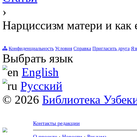
›
Нарциссизм матери и как 
Конфиденциальность
Условия
Справка
Пригласить друга
Яз
Выбрать язык
English
Русский
© 2026
Библиотека Узбек
Контакты редакции
О проекте
·
Новости
·
Реклама