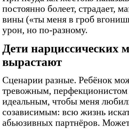
постоянно болеет, страдает, 
вины («ты меня в гроб вгонишь
урон, но по-разному.
Дети нарциссических м
вырастают
Сценарии разные. Ребёнок мож
тревожным, перфекционистом 
идеальным, чтобы меня любили
созависимым: всю жизнь искат
абьюзивных партнёров. Может