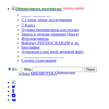
делитесь с миром!
Обнародовать материалы
Тип публикации
Статья, обзор, исследование
Книга
Художественная проза или поэзия
Запись в личном дневнике (блоге)
Фотодокументы
Файл(ы): PDF\DOC\RAR\ZIP и др.
Биография
Аудиокнига или иной звуковой файл
Дополнительные опции:
Создать голосование
KG
Мир
Кыргызстана
БИБЛИОТЕКА