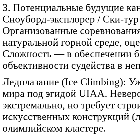
3. Потенциальные будущие кан
Сноуборд-эксплорер / Ски-тур 
Организованные соревнования
натуральной горной среде, оц
Сложность — в обеспечении б
объективности судейства в не
Ледолазание (Ice Climbing): 
мира под эгидой UIAA. Невер
экстремально, но требует стр
искусственных конструкций (л
олимпийском кластере.