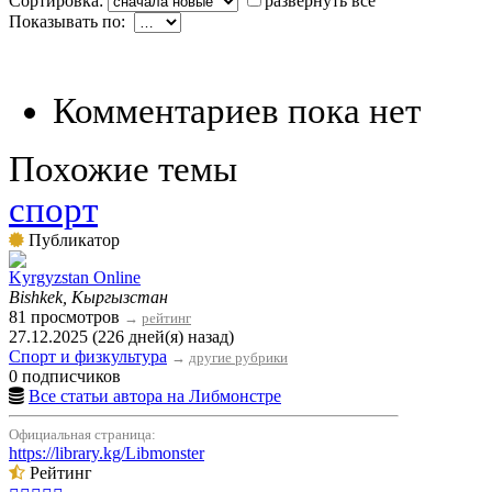
Сортировка:
развернуть все
Показывать по:
Комментариев пока нет
Похожие темы
спорт
Публикатор
Kyrgyzstan Online
Bishkek, Кыргызстан
81 просмотров
→
рейтинг
27.12.2025 (226 дней(я) назад)
Спорт и физкультура
→
другие рубрики
0 подписчиков
Все статьи автора на Либмонстре
Официальная страница:
https://library.kg/Libmonster
Рейтинг