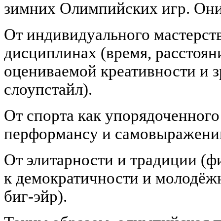
зимних Олимпийских игр. Они
От индивидуального мастерст
дисциплинах (время, расстоян
оцениваемой креативности и 
слоупстайл).
От спорта как упорядоченного 
перформансу и самовыражени
От элитарности и традиции (ф
к демократичности и молодёжн
биг-эйр).