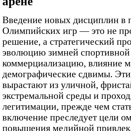
арене
Введение новых дисциплин в 
Олимпийских игр — это не пр
решение, а стратегический п
эволюцию зимней спортивной 
коммерциализацию, влияние м
демографические сдвимы. Эти 
вырастают из уличной, фрист
экстремальной среды и проход
легитимации, прежде чем ста
включение преследует цели о
повышения медийной привлека