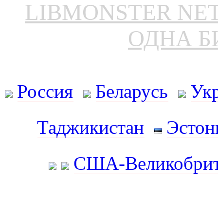
LIBMONSTER N
ОДНА Б
Россия
Беларусь
Ук
Таджикистан
Эстон
США-Великобрит