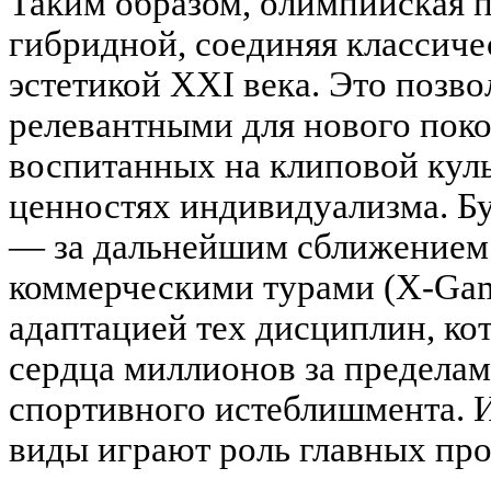
Таким образом, олимпийская 
гибридной, соединяя классиче
эстетикой XXI века. Это позво
релевантными для нового поко
воспитанных на клиповой куль
ценностях индивидуализма. 
— за дальнейшим сближением
коммерческими турами (X-Gam
адаптацией тех дисциплин, ко
сердца миллионов за предела
спортивного истеблишмента. И
виды играют роль главных пр