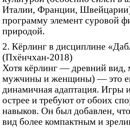
Италии, Франции, Швейцарии)
программу элемент суровой ф
природой.
2. Кёрлинг в дисциплине «Даб
(Пхёнчхан-2018)
Хотя кёрлинг — древний вид, 
мужчины и женщины) — это ег
динамичная адаптация. Игры и
острее и требуют от обоих сп
навыков. Он был добавлен, чт
вид более компактным и зрел