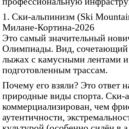
профессиональную инфраструк
1. Ски-альпинизм (Ski Mountai
Милане-Кортина-2026
Это самый значительный нов
Олимпиады. Вид, сочетающий
лыжах с камусными лентами и
подготовленным трассам.
Почему его взяли? Это ответ н
природные виды спорта. Ски-
коммерциализирован, чем фрис
аутентичности, экстремальност
культурой (особенно силён в 