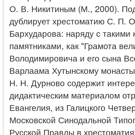
О. В. Никитиным (М., 2000). По
дублирует хрестоматию С. П. Об
Бархударова: наряду с такими
памятниками, как "Грамота вел
Володимировича и его сына Вс
Варлаама Хутынскому монастыр
Н. Н. Дурново содержит интер
дидактическим материалом отр
Евангелия, из Галицкого Четве
Московской Синодальной Типог
Русской Правды в хрестоматиях