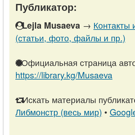
Публикатор:
→
Контакты 
Lejla Musaeva
(статьи, фото, файлы и пр.)
Официальная страница авто
https://library.kg/Musaeva
Искать материалы публикато
Либмонстр (весь мир)
•
Googl