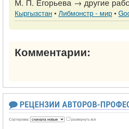
М. П. Егорьева → другие рабо
Кыргызстан
•
Либмонстр - мир
•
Go
Комментарии:
РЕЦЕНЗИИ АВТОРОВ-ПРОФЕ
Сортировка:
развернуть все