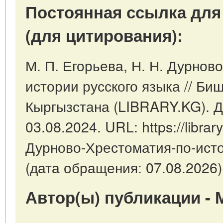
Постоянная ссылка для
(для цитирования):
М. П. Егорьева, Н. Н. Дурнов
истории русского языка // Би
Кыргызстана (LIBRARY.KG). Д
03.08.2024. URL: https://library
Дурново-Хрестоматия-по-исто
(дата обращения: 07.08.2026)
Автор(ы) публикации - М