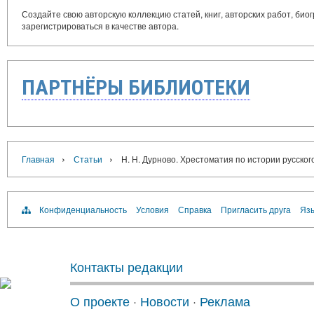
Создайте свою авторскую коллекцию статей, книг, авторских работ, би
зарегистрироваться в качестве автора.
ПАРТНЁРЫ БИБЛИОТЕКИ
›
›
Главная
Статьи
Н. Н. Дурново. Хрестоматия по истории русског
Конфиденциальность
Условия
Справка
Пригласить друга
Язы
Контакты редакции
О проекте
·
Новости
·
Реклама