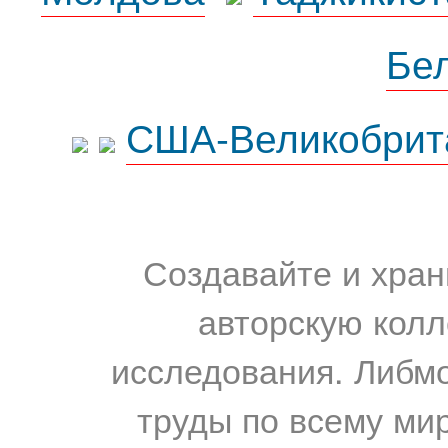
Бе
США-Великобрит
Создавайте и хран
авторскую колл
исследования. Либм
труды по всему мир