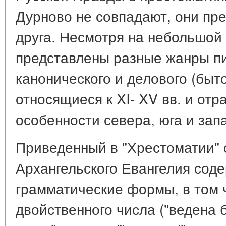
Дурново не совпадают, они пр
друга. Несмотря на небольшой о
представлены разные жанры п
канонического и делового (быто
относящиеся к XI- XV вв. и о
особенности севера, юга и зап
Приведенный в "Хрестоматии" 
Архангельского Евангелия сод
грамматические формы, в том
двойственного числа ("ведена б