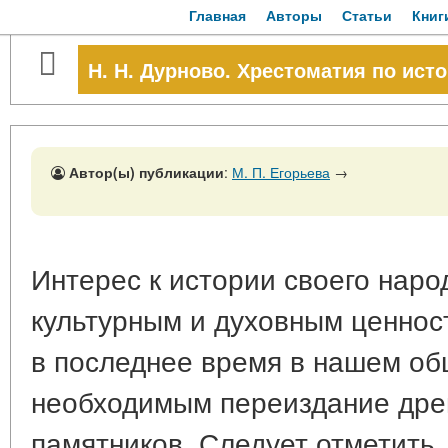
Главная
Авторы
Статьи
Книг
Н. Н. Дурново. Хрестоматия по ист
Автор(ы) публикации
:
М. П. Егорьева
→
Интерес к истории своего наро
культурным и духовным ценнос
в последнее время в нашем об
необходимым переиздание дре
памятников. Следует отметить,