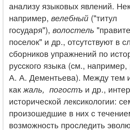
анализу языковых явлений. Не
например,
("титул
велебный
государя"),
"правите
волостель
поселок" и др., отсутствуют в 
сборников упражнений по исто
русского языка (см., например,
А. А. Дементьева). Между тем 
как
и др., инте
жаль,
погостъ
исторической лексикологии: с
произошедшие в них с течение
возможность проследить эволю