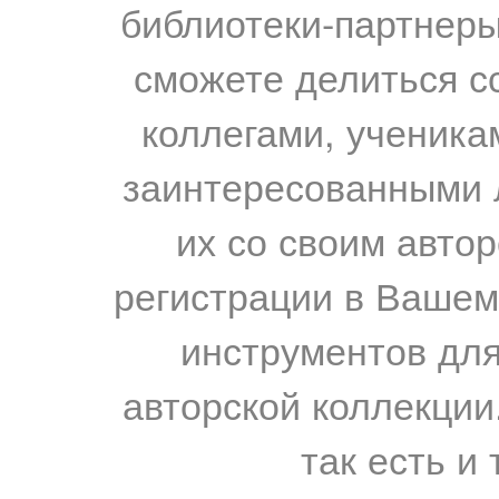
библиотеки-партнеры,
сможете делиться с
коллегами, ученика
заинтересованными 
их со своим авто
регистрации в Вашем
инструментов для
авторской коллекции.
так есть и 