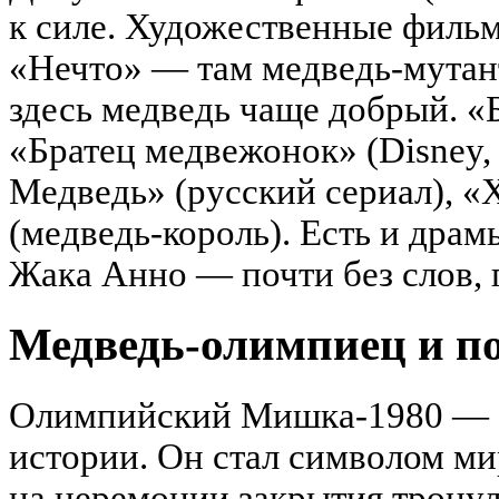
к силе. Художественные фильм
«Нечто» — там медведь-мутан
здесь медведь чаще добрый. «
«Братец медвежонок» (Disney,
Медведь» (русский сериал), «
(медведь-король). Есть и дра
Жака Анно — почти без слов,
Медведь-олимпиец и п
Олимпийский Мишка-1980 — с
истории. Он стал символом ми
на церемонии закрытия трону