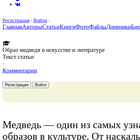
Регистрация
·
Войти
·
Главная
Авторы
Статьи
Книги
Фото
Файлы
Дневники
Би
Образ медведя в искусстве и литературе
Текст статьи
·
Комментарии
Регистрация
Войти
Медведь — один из самых узн
образов в культуре. От наскал