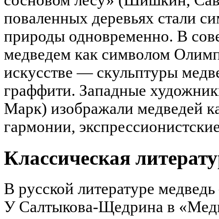
сосновом лесу» (Шишкин, Сав
поваленных деревьях стали си
природы одновременно. В сове
медведем как символом Олимп
искусстве — скульптуры медв
граффити. Западные художник
Марк) изображали медведей к
гармонии, экспрессионистские
Классическая литерату
В русской литературе медведь
У Салтыкова-Щедрина в «Медв