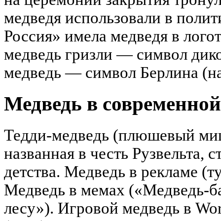
медведя использовали в полит
Россия» имела медведя в лого
медведь гризли — символ дико
медведь — символ Берлина (на
Медведь в современной
Тедди-медведь (плюшевый ми
названная в честь Рузвельта, 
детства. Медведь в рекламе (ту
Медведь в мемах («Медведь-б
лесу»). Игровой медведь в Worl