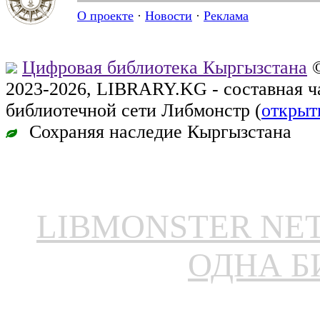
О проекте
·
Новости
·
Реклама
Цифровая библиотека Кыргызстана
©
2023-2026, LIBRARY.KG - составная 
библиотечной сети Либмонстр (
открыт
Сохраняя наследие Кыргызстана
LIBMONSTER N
ОДНА Б