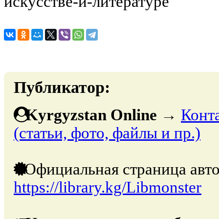
искусстве-и-литературе
Публикатор:
Kyrgyzstan Online
→
Конт
(статьи, фото, файлы и пр.)
Официальная страница авто
https://library.kg/Libmonster