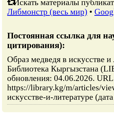
Искать материалы публикат
Либмонстр (весь мир)
•
Goog
Постоянная ссылка для на
цитирования):
Образ медведя в искусстве и 
Библиотека Кыргызстана (L
обновления: 04.06.2026. URL
https://library.kg/m/articles/
искусстве-и-литературе (дата