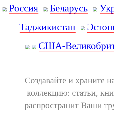
Россия
Беларусь
Ук
Таджикистан
Эстон
США-Великобрит
Создавайте и храните 
коллекцию: статьи, кн
распространит Ваши тру