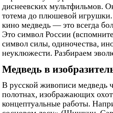
диснеевских мультфильмов. Он
тотема до плюшевой игрушки. 
кино медведь — это всегда бол
Это символ России (вспомнит
символ силы, одиночества, ин
неуклюжести. Разбираем эвол
Медведь в изобразител
В русской живописи медведь ч
полотнах, изображающих охоту
концептуальные работы. Напри