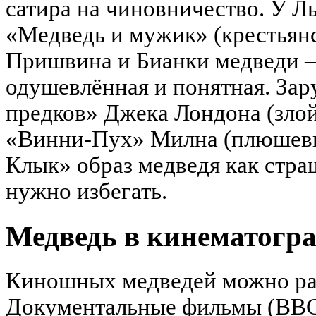
сатира на чиновничество. У Ль
«Медведь и мужик» (крестьянс
Пришвина и Бианки медведи —
одушевлённая и понятная. Зар
предков» Джека Лондона (злой
«Винни-Пух» Милна (плюшевы
Клык» образ медведя как стра
нужно избегать.
Медведь в кинематогр
Киношных медведей можно раз
Документальные фильмы (BBC