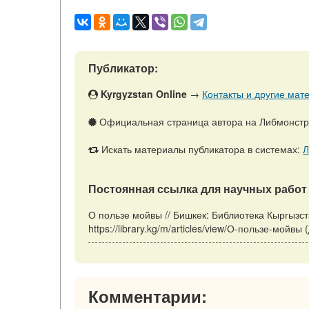
Публикатор:
Kyrgyzstan Online
→
Контакты и другие мате
Официальная страница автора на Либмонст
Искать материалы публикатора в системах:
Л
Постоянная ссылка для научных работ 
О пользе мойвы // Бишкек: Библиотека Кыргызст
https://library.kg/m/articles/view/О-пользе-мойв
Комментарии: