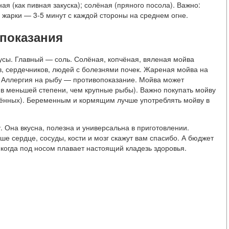
ая (как пивная закуска); солёная (пряного посола). Важно:
 жарки — 3-5 минут с каждой стороны на среднем огне.
показания
усы. Главный — соль. Солёная, копчёная, вяленая мойва
в, сердечников, людей с болезнями почек. Жареная мойва на
. Аллергия на рыбу — противопоказание. Мойва может
 в меньшей степени, чем крупные рыбы). Важно покупать мойву
нённых). Беременным и кормящим лучше употреблять мойву в
 Она вкусна, полезна и универсальна в приготовлении.
аше сердце, сосуды, кости и мозг скажут вам спасибо. А бюджет
, когда под носом плавает настоящий кладезь здоровья.