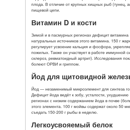
плода. В отличие от крупных хищных рыб (тунец, ак
пищевой цепи.
Витамин D и кости
Зимой и в пасмурных регионах дефицит витамина
натуральных источников этого витамина. 150 г ж
регулирует усвоение кальция и фосфора, укрепляет
пожилых. Также он участвует в работе иммунной 
склероз, ревматоидный артрит). Исследования по
болеют ОРВИ и гриппом.
Йод для щитовидной желе
Йод — незаменимый микроэлемент для синтеза го
Дефицит йода ведёт к зобу, усталости, ухудшению 
регионах с низким содержанием йода в почве (бол
этого элемента. 100 г мойвы содержат около 50 м
съедать 150-200 г рыбы в неделю.
Легкоусвояемый белок