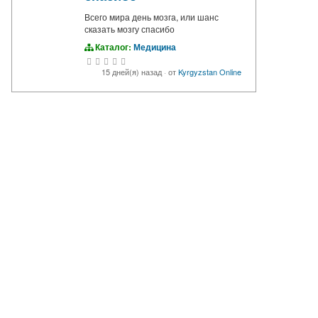
Всего мира день мозга, или шанс
сказать мозгу спасибо
Каталог:
Медицина
15 дней(я) назад
·
от
Kyrgyzstan Online