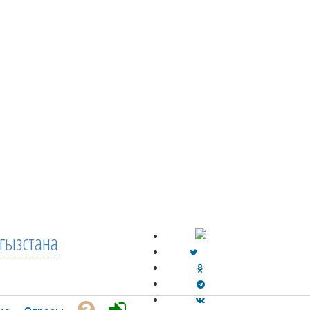
гызстана