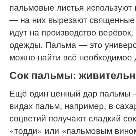
пальмовые листья используют 
— на них вырезают священные 
идут на производство верёвок,
одежды. Пальма — это универс
можно найти всё необходимое 
Сок пальмы: живительна
Ещё один ценный дар пальмы —
видах пальм, например, в саха
соцветий получают сладкий со
«тодди» или «пальмовым вином