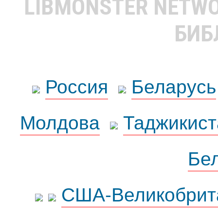
LIBMONSTER NETW
БИБ
Россия
Беларусь
Молдова
Таджикист
Бе
США-Великобрит