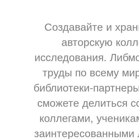
Создавайте и хран
авторскую колл
исследования. Либм
труды по всему мир
библиотеки-партнеры,
сможете делиться с
коллегами, ученика
заинтересованными 