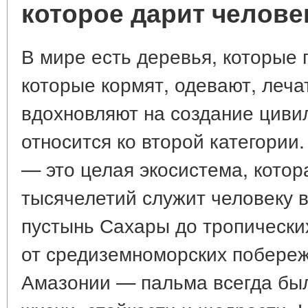
которое дарит челове
В мире есть деревья, которые п
которые кормят, одевают, леча
вдохновляют на создание циви
относится ко второй категории.
— это целая экосистема, котор
тысячелетий служит человеку в
пустынь Сахары до тропических
от средиземноморских побереж
Амазонии — пальма всегда был