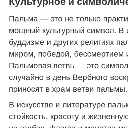
Культурное и символич
Пальма — это не только практи
мощный культурный символ. В 
буддизме и других религиях па
миром, победой, бессмертием 
Пальмовая ветвь — это символ
случайно в день Вербного вос
приносят в храм ветви пальмы.
В искусстве и литературе паль
стойкость, красоту и жизненну
на гербах, флагах и монетах мн