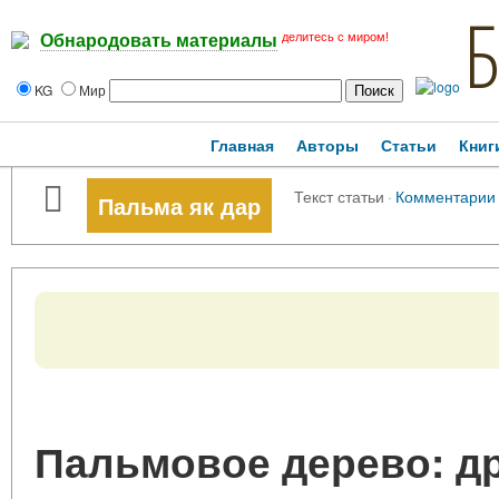
делитесь с миром!
Обнародовать материалы
KG
Мир
Главная
Авторы
Статьи
Книг
Текст статьи
·
Комментарии
Пальма як дар
Пальмовое дерево: др