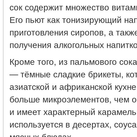
сок содержит множество витам
Его пьют как тонизирующий нап
приготовления сиропов, а так
получения алкогольных напитко
Кроме того, из пальмового сок
— тёмные сладкие брикеты, ко
азиатской и африканской кухне
больше микроэлементов, чем 
и имеет характерный карамель
используется в десертах, соус
мясных блюдах.