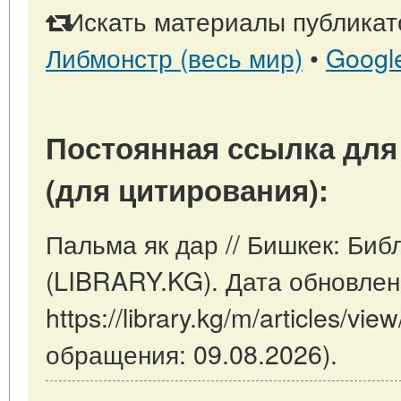
Искать материалы публикато
Либмонстр (весь мир)
•
Googl
Постоянная ссылка для
(для цитирования):
Пальма як дар // Бишкек: Би
(LIBRARY.KG). Дата обновлен
https://library.kg/m/articles/v
обращения: 09.08.2026).