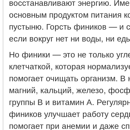
восстанавливают энергию. Име
основным продуктом питания к
пустыню. Горсть фиников — и 
если вокруг нет ни воды, ни ед
Но финики — это не только угл
клетчаткой, которая нормализ
помогает очищать организм. В 
магний, кальций, железо, фосф
группы В и витамин А. Регуляр
фиников улучшает работу сердц
помогает при анемии и даже с