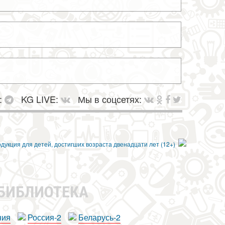
:
KG LIVE:
Мы в соцсетях:
 БИБЛИОТЕКА
ния
Россия-2
Беларусь-2