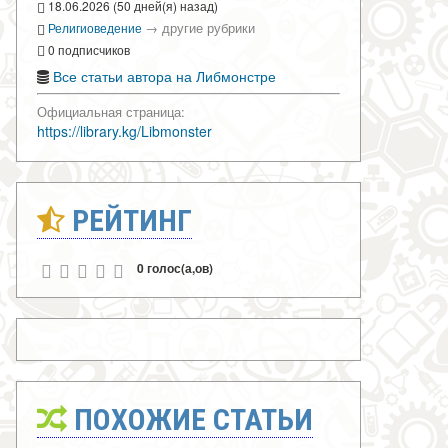
18.06.2026 (50 дней(я) назад)
→
другие рубрики
Религиоведение
0 подписчиков
Все статьи автора на Либмонстре
Официальная страница:
https://library.kg/Libmonster
РЕЙТИНГ
0 голос(а,ов)
ПОХОЖИЕ СТАТЬИ