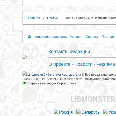
›
›
Главная
Статьи
Папы из Америки в Ватикане: бал
Конфиденциальность
Условия
Справка
Пригласи
Контакты редакции
О проекте
·
Новости
·
Реклама
Цифровая библиотека Кыргызстана
© Все права защищен
2023-2026, LIBRARY.KG - составная часть международной биб
Сохраняя наследие Кыргызстана
LIBMONSTE
Россия
Беларусь
Укр