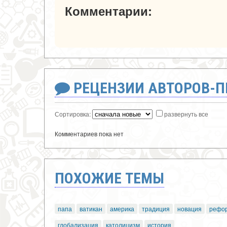
Комментарии:
РЕЦЕНЗИИ АВТОРОВ-
Сортировка:
развернуть все
Комментариев пока нет
ПОХОЖИЕ ТЕМЫ
папа
ватикан
америка
традиция
новация
рефо
глобализация
католицизм
история