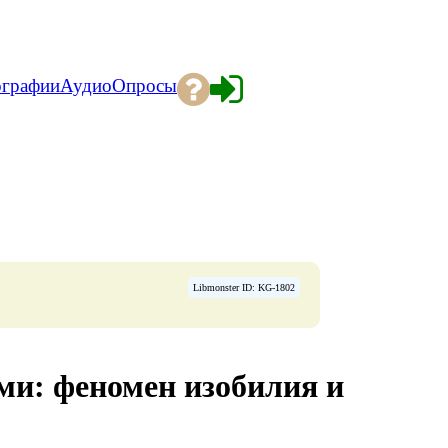
ографии
Аудио
Опросы
Libmonster ID: KG-1802
ми: феномен изобилия и