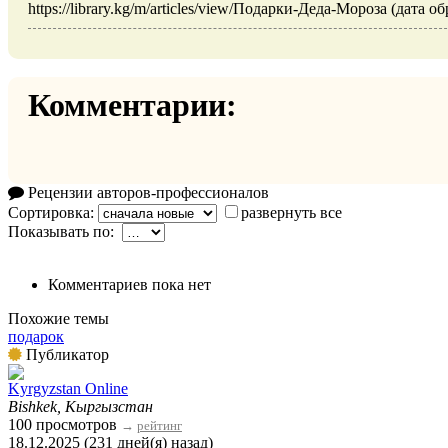
https://library.kg/m/articles/view/Подарки-Деда-Мороза (дата о
Комментарии:
Рецензии авторов-профессионалов
Сортировка:
развернуть все
Показывать по:
Комментариев пока нет
Похожие темы
подарок
Публикатор
Kyrgyzstan Online
Bishkek, Кыргызстан
100 просмотров
→
рейтинг
18.12.2025 (231 дней(я) назад)