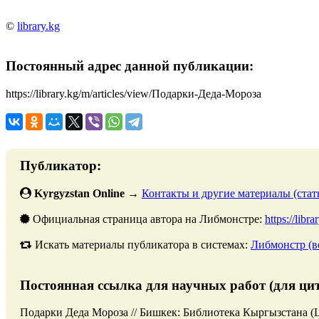
©
library.kg
Постоянный адрес данной публикации:
https://library.kg/m/articles/view/Подарки-Деда-Мороза
Публикатор:
Kyrgyzstan Online
→
Контакты и другие материалы (стать
Официальная страница автора на Либмонстре:
https://libr
Искать материалы публикатора в системах:
Либмонстр (в
Постоянная ссылка для научных работ (для ци
Подарки Деда Мороза // Бишкек: Библиотека Кыргызстана (