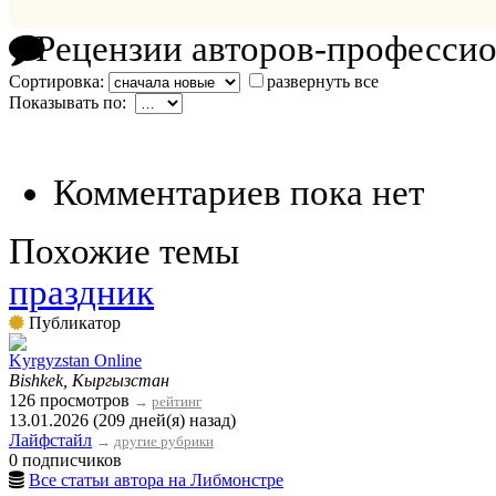
Рецензии авторов-професси
Сортировка:
развернуть все
Показывать по:
Комментариев пока нет
Похожие темы
праздник
Публикатор
Kyrgyzstan Online
Bishkek, Кыргызстан
126 просмотров
→
рейтинг
13.01.2026 (209 дней(я) назад)
Лайфстайл
→
другие рубрики
0 подписчиков
Все статьи автора на Либмонстре