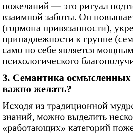
пожеланий — это ритуал подт
взаимной заботы. Он повышае
(гормона привязанности), укр
принадлежности к группе (семь
само по себе является мощны
психологического благополучи
3. Семантика осмысленных
важно желать?
Исходя из традиционной мудр
знаний, можно выделить неск
«работающих» категорий поже