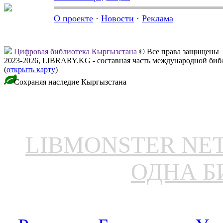
О проекте
·
Новости
·
Реклама
Цифровая библиотека Кыргызстана
© Все права защищены
2023-2026, LIBRARY.KG - составная часть международной биб
(
открыть карту
)
Сохраняя наследие Кыргызстана
LIBMONSTER N
ОДНА Б