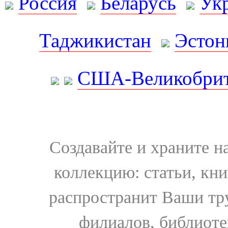
Россия
Беларусь
Ук
Таджикистан
Эстон
США-Великобрит
Создавайте и храните 
коллекцию: статьи, кн
распространит Ваши тру
филиалов, библиоте