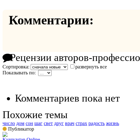
Комментарии:
Рецензии авторов-професси
Сортировка:
развернуть все
Показывать по:
Комментариев пока нет
Похожие темы
число
дом
сон
шаг
свет
друг
врач
страх
радость
жизнь
Публикатор
Kyrgyzstan Online