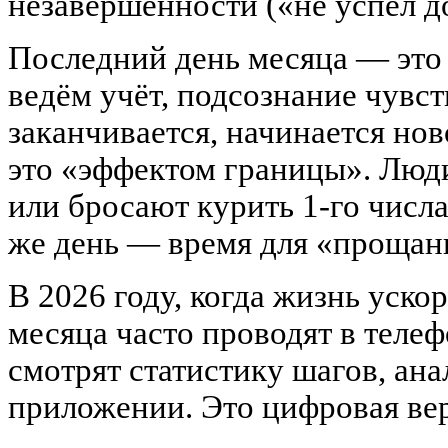
незавершённости («не успел д
Последний день месяца — это
ведём учёт, подсознание чувст
заканчивается, начинается но
это «эффектом границы». Люд
или бросают курить 1-го числа
же день — время для «прощан
В 2026 году, когда жизнь уско
месяца часто проводят в телеф
смотрят статистику шагов, ан
приложении. Это цифровая вер