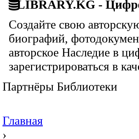
LIBRARY.KG - Цифро
Создайте свою авторскую
биографий, фотодокумент
авторское Наследие в ци
зарегистрироваться в кач
Партнёры Библиотеки
Главная
›