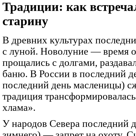
Традиции: как встреча
старину
В древних культурах последни
с луной. Новолуние — время 
прощались с долгами, раздава
баню. В России в последний д
последний день масленицы) с
традиция трансформировалась
хлама».
У народов Севера последний д
зимнего) — запрет на охоту. С