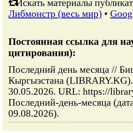
Искать материалы публикат
Либмонстр (весь мир)
•
Goog
Постоянная ссылка для на
цитирования):
Последний день месяца // Би
Кыргызстана (LIBRARY.KG). 
30.05.2026. URL: https://librar
Последний-день-месяца (дат
09.08.2026).