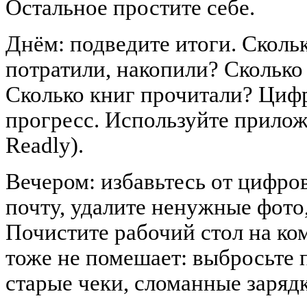
Остальное простите себе.
Днём: подведите итоги. Скольк
потратили, накопили? Скольк
Сколько книг прочитали? Циф
прогресс. Используйте приложе
Readly).
Вечером: избавьтесь от цифро
почту, удалите ненужные фото
Почистите рабочий стол на ко
тоже не помешает: выбросьте 
старые чеки, сломанные заряд