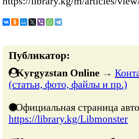
https://library.kg/m/articles/v
Публикатор:
Kyrgyzstan Online
→
Конт
(статьи, фото, файлы и пр.)
Официальная страница авто
https://library.kg/Libmonster