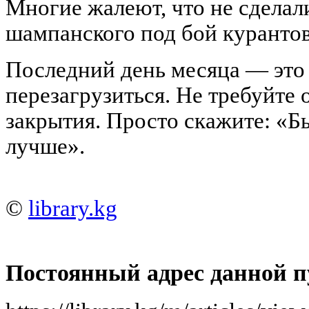
Многие жалеют, что не сделал
шампанского под бой курантов
Последний день месяца — это
перезагрузиться. Не требуйте 
закрытия. Просто скажите: «
лучше».
©
library.kg
Постоянный адрес данной п