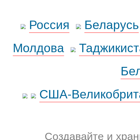
Россия
Беларусь
Молдова
Таджикист
Бе
США-Великобрит
Создавайте и хран