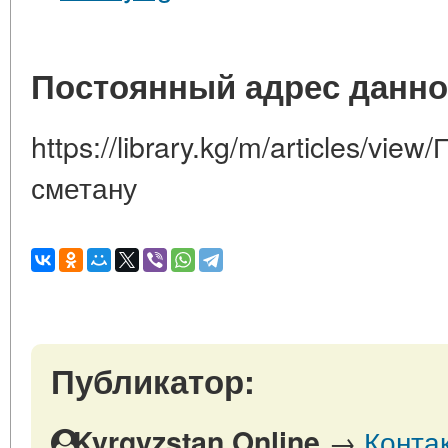
Постоянный адрес данно
https://library.kg/m/articles/vie
сметану
Публикатор:
→
Конта
Kyrgyzstan Online