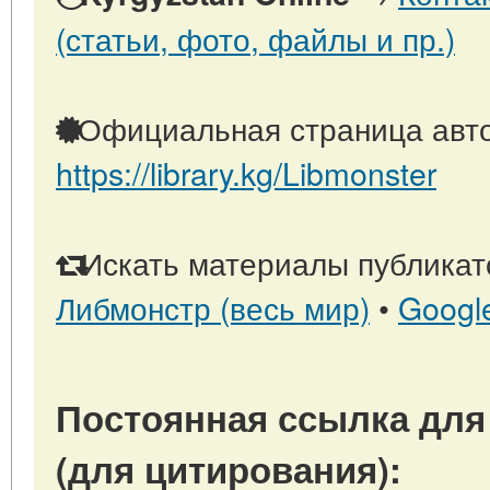
(статьи, фото, файлы и пр.)
Официальная страница авто
https://library.kg/Libmonster
Искать материалы публикато
Либмонстр (весь мир)
•
Googl
Постоянная ссылка для
(для цитирования):