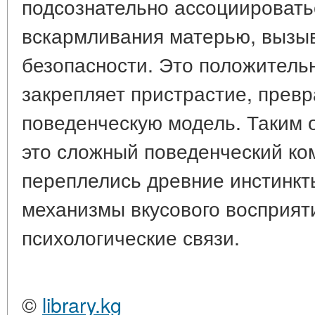
подсознательно ассоциировать
вскармливания матерью, вызыв
безопасности. Это положитель
закрепляет пристрастие, превр
поведенческую модель. Таким о
это сложный поведенческий ком
переплелись древние инстинкт
механизмы вкусового восприяти
психологические связи.
©
library.kg