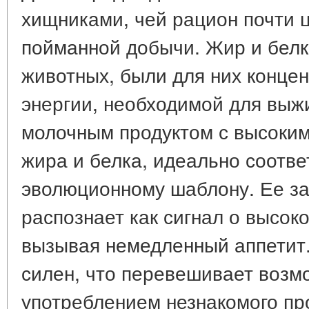
хищниками, чей рацион почти 
пойманной добычи. Жир и белк
животных, были для них конце
энергии, необходимой для выж
молочным продуктом с высоки
жира и белка, идеально соотве
эволюционному шаблону. Ее зап
распознает как сигнал о высок
вызывая немедленный аппетит.
силен, что перевешивает возм
употреблением незнакомого пр