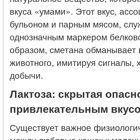
вкуса «умами». Этот вкус, ас
бульоном и парным мясом, слу
однозначным маркером белково
образом, сметана обманывает 
животного, имитируя сигналы,
добычи.
Лактоза: скрытая опасн
привлекательным вкус
Существует важное физиологи
между любовью кошек к молочн