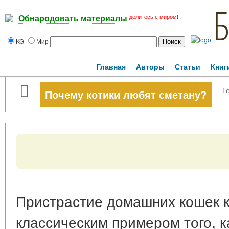
делитесь с миром!
Обнародовать материалы
KG
Мир
Главная
Авторы
Статьи
Книг
Те
Почему котики любят сметану?
Пристрастие домашних кошек к
классическим примером того, 