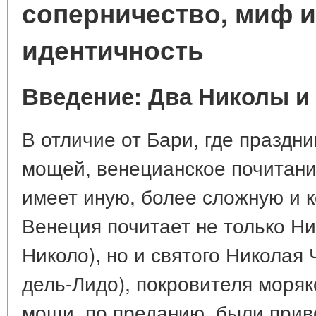
соперничество, миф и
идентичность
Введение: Два Николы и
В отличие от Бари, где праздн
мощей, венецианское почитани
имеет иную, более сложную и 
Венеция почитает не только Ни
Николо), но и святого Николая
дель-Лидо), покровителя моря
мощи, по преданию, были при