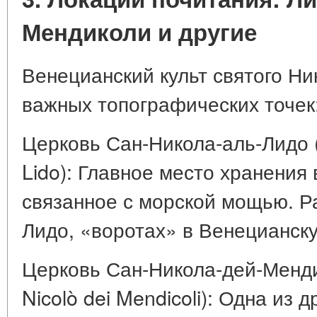
Мендиколи и другие
Венецианский культ святого Ни
важных топографических точек
Церковь Сан-Никола-аль-Лидо (C
Lido): Главное место хранения
связанное с морской мощью. Р
Лидо, «воротах» в Венецианску
Церковь Сан-Никола-дей-Менди
Nicolò dei Mendicoli): Одна из