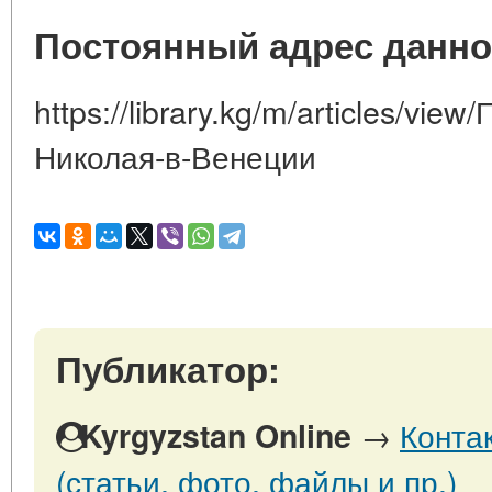
Постоянный адрес данно
https://library.kg/m/articles/vie
Николая-в-Венеции
Публикатор:
→
Конта
Kyrgyzstan Online
(статьи, фото, файлы и пр.)