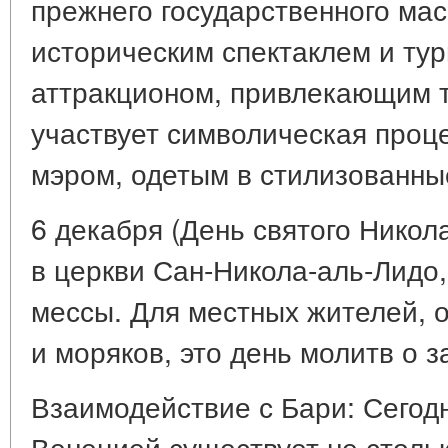
прежнего государственного мас
историческим спектаклем и ту
аттракционом, привлекающим т
участвует символическая проце
мэром, одетым в стилизованны
6 декабря (День святого Никола
в церкви Сан-Никола-аль-Лидо
мессы. Для местных жителей, 
и моряков, это день молитв о з
Взаимодействие с Бари: Сегод
Венецией существует не стольк