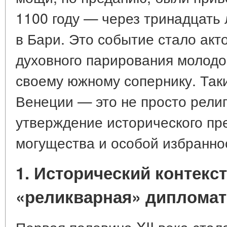
1100 году — через тринадцать
в Бари. Это событие стало акт
духовного парирования молодо
своему южному сопернику. Так
Венеции — это не просто религ
утверждение исторического пр
могущества и особой избраннос
1. Исторический контекс
«реликварная» диплома
Первая половина XII века ста