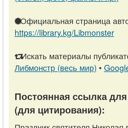
Официальная страница авто
https://library.kg/Libmonster
Искать материалы публикато
Либмонстр (весь мир)
•
Googl
Постоянная ссылка для
(для цитирования):
Праздник святителя Николая в