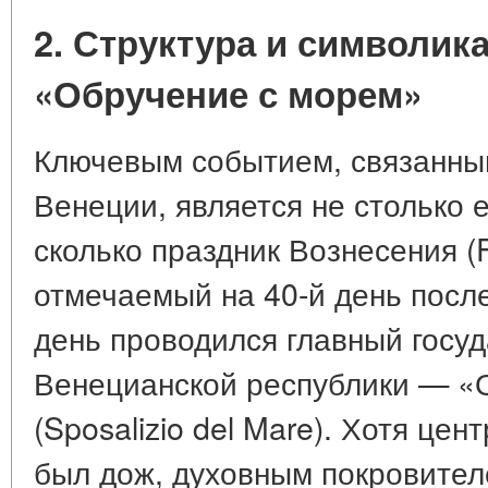
2. Структура и символик
«Обручение с морем»
Ключевым событием, связанны
Венеции, является не столько е
сколько праздник Вознесения (F
отмечаемый на 40-й день после
день проводился главный госу
Венецианской республики — «
(Sposalizio del Mare). Хотя це
был дож, духовным покровител