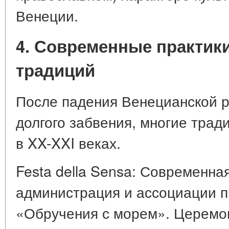
Венеции.
4. Современные практик
традиций
После падения Венецианской р
долгого забвения, многие трад
в XX-XXI веках.
Festa della Sensa: Современна
администрация и ассоциации п
«Обручения с морем». Церемон