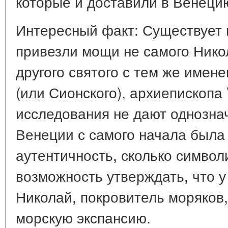
которые и доставили в Венеци
Интересный факт: Существует 
привезли мощи не самого Нико
другого святого с тем же имен
(или Сионского), архиепископа
исследования не дают однознач
Венеции с самого начала была 
аутентичность, сколько симво
возможность утверждать, что у
Николай, покровитель моряков,
морскую экспансию.