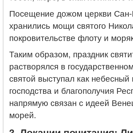
Посещение дожом церкви Сан-Н
хранились мощи святого Никол
покровительстве флоту и моря
Таким образом, праздник свят
растворялся в государственном
святой выступал как небесный 
господства и благополучия Рес
напрямую связан с идеей Вене
морей.
3. Локации почитания: Л