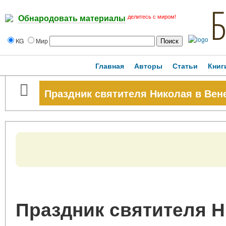
делитесь с миром!
Обнародовать материалы
KG
Мир
Главная
Авторы
Статьи
Книг
Праздник святителя Николая в Вен
Праздник святителя Н