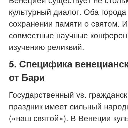
культурный диалог. Оба города
сохранении памяти о святом. И
совместные научные конферен
изучению реликвий.
5. Специфика венецианск
от Бари
Государственный vs. гражданск
праздник имеет сильный народн
(«наш святой»). В Венеции кул