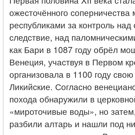
ожесточённого соперничества
республиками за контроль над 
следствие, над паломническими
как Бари в 1087 году обрёл мо
Венеция, участвуя в Первом кр
организовала в 1100 году сво
Ликийские. Согласно венецианс
похода обнаружили в церковно
«мироточивые воды», но затем
разбили алтарь и нашли под ни