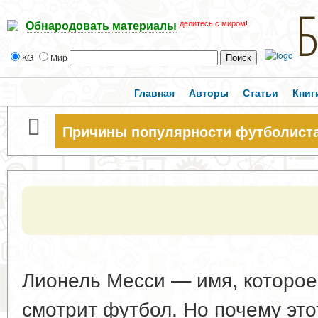
делитесь с миром!
Обнародовать материалы
KG
Мир
Главная
Авторы
Статьи
Книг
Причины популярности футболист
Лионель Месси — имя, которое 
смотрит футбол. Но почему эт