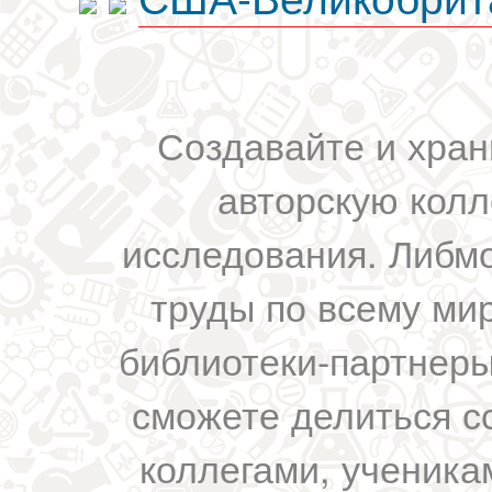
Создавайте и хран
авторскую колл
исследования. Либм
труды по всему мир
библиотеки-партнеры,
сможете делиться с
коллегами, ученика