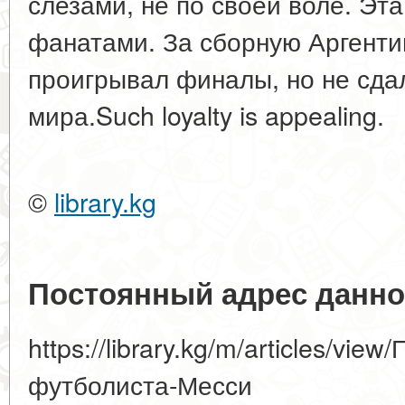
слезами, не по своей воле. Эта
фанатами. За сборную Аргенти
проигрывал финалы, но не сда
мира.Such loyalty is appealing.
©
library.kg
Постоянный адрес данно
https://library.kg/m/articles/vi
футболиста-Месси