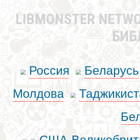
LIBMONSTER NETW
БИБ
Россия
Беларусь
Молдова
Таджикист
Бе
США-Великобрит