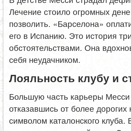
Лечение стоило огромных денег
позволить. «Барселона» оплат
его в Испанию. Это история т
обстоятельствами. Она вдохнов
себя неудачником.
Лояльность клубу и с
Большую часть карьеры Месси 
отказавшись от более дорогих 
символом каталонского клуба. 