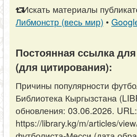
Искать материалы публикато
Либмонстр (весь мир)
•
Googl
Постоянная ссылка для
(для цитирования):
Причины популярности футбол
Библиотека Кыргызстана (LI
обновления: 03.06.2026. URL:
https://library.kg/m/articles/
футболиста-Месси (дата обра