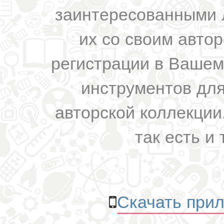
заинтересованными 
их со своим авто
регистрации в Вашем
инструментов для
авторской коллекции.
так есть и 
Скачать прил