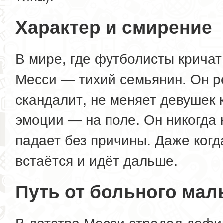
Характер и смирение
В мире, где футболисты кричат 
Месси — тихий семьянин. Он р
скандалит, не меняет девушек к
эмоции — на поле. Он никогда 
падает без причины. Даже когд
встаётся и идёт дальше.
Путь от больного мал
В детстве Месси страдал дефи