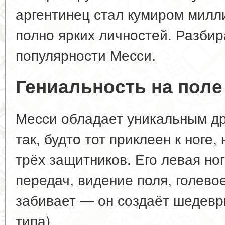
аргентинец стал кумиром милл
полно ярких личностей. Разби
популярности Месси.
Гениальность на поле
Месси обладает уникальным др
так, будто тот приклеен к ноге,
трёх защитников. Его левая но
передач, видение поля, голевое
забивает — он создаёт шедевр
типа).