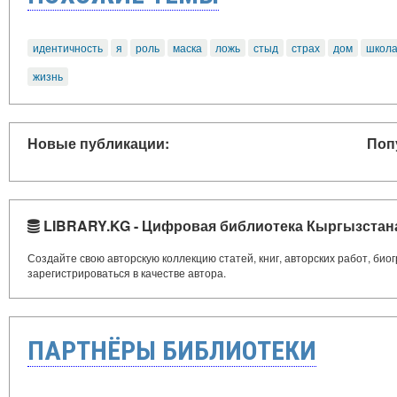
идентичность
я
роль
маска
ложь
стыд
страх
дом
школ
жизнь
Новые публикации:
Поп
LIBRARY.KG - Цифровая библиотека Кыргызстан
Создайте свою авторскую коллекцию статей, книг, авторских работ, би
зарегистрироваться в качестве автора.
ПАРТНЁРЫ БИБЛИОТЕКИ