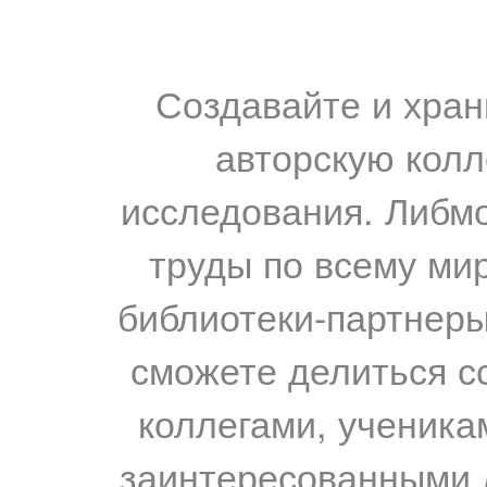
Создавайте и хран
авторскую колл
исследования. Либм
труды по всему мир
библиотеки-партнеры,
сможете делиться с
коллегами, ученика
заинтересованными 