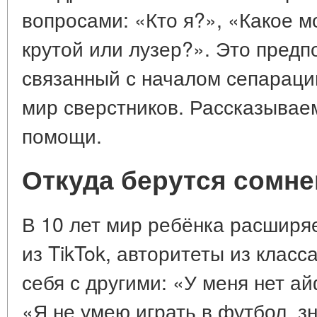
вопросами: «Кто я?», «Какое м
крутой или лузер?». Это предп
связанный с началом сепараци
мир сверстников. Рассказывае
помощи.
Откуда берутся сомн
В 10 лет мир ребёнка расширя
из TikTok, авторитеты из класс
себя с другими: «У меня нет ай
«Я не умею играть в футбол, зн