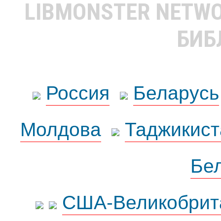
LIBMONSTER NETW
БИБ
Россия
Беларусь
Молдова
Таджикист
Бе
США-Великобрит