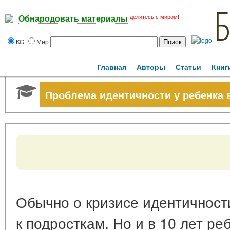
делитесь с миром!
Обнародовать материалы
KG
Мир
Главная
Авторы
Статьи
Книг
Проблема идентичности у ребенка в
Обычно о кризисе идентичност
к подросткам. Но и в 10 лет р