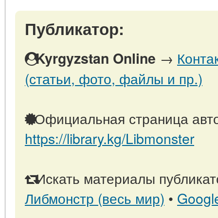
Публикатор:
→
Конта
Kyrgyzstan Online
(статьи, фото, файлы и пр.)
Официальная страница авто
https://library.kg/Libmonster
Искать материалы публикато
Либмонстр (весь мир)
•
Googl