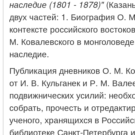
(Казань
наследие (1801 - 1878)"
двух частей: 1. Биография О. М
контексте российского востоков
М. Ковалевского в монголоведе
наследие.
Публикация дневников О. М. К
от И. В. Кульганек и Р. М. Вал
подвижнических усилий: необх
собрать, прочесть и отредакти
ученого, хранящихся в Россий
библиотеке Санкт-Петербурга 