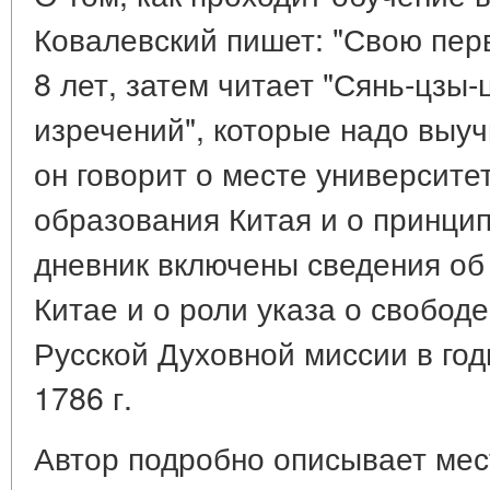
Ковалевский пишет: "Свою перв
8 лет, затем читает "Сянь-цзы-ц
изречений", которые надо выуч
он говорит о месте университе
образования Китая и о принци
дневник включены сведения об
Китае и о роли указа о свобод
Русской Духовной миссии в го
1786 г.
Автор подробно описывает мес