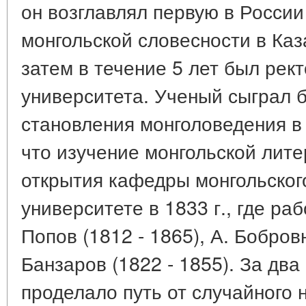
он возглавлял первую в Росси
монгольской словесности в Каз
затем в течение 5 лет был рек
университета. Ученый сыграл 
становления монголоведения в 
что изучение монгольской лите
открытия кафедры монгольског
университете в 1833 г., где ра
Попов (1812 - 1865), А. Бобровн
Банзаров (1822 - 1855). За дв
проделало путь от случайного