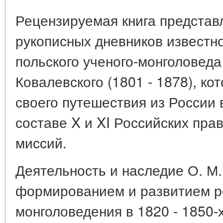
Рецензируемая книга представ
рукописных дневников известно
польского ученого-монголовед
Ковалевского (1801 - 1878), ко
своего путешествия из России 
составе X и XI Российских пр
миссий.
Деятельность и наследие О. М.
формированием и развитием р
монголоведения в 1820 - 1850-х 