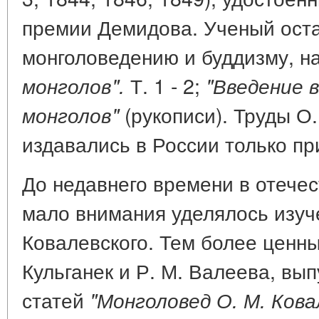
премии Демидова. Ученый оста
монголоведению и буддизму, н
Т. 1 - 2;
монголов".
"Введение 
(рукописи). Труды О.
монголов"
издавались в России только при
До недавнего времени в отече
мало внимания уделялось изуч
Ковалевского. Тем более ценны
Кульганек и Р. М. Валеева, вы
статей
"Монголовед О. М. Кова