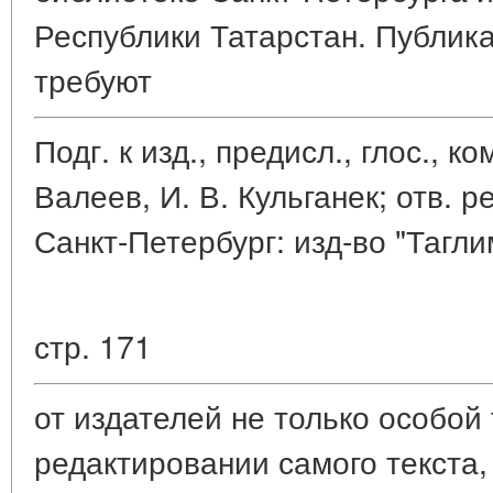
Республики Татарстан. Публика
требуют
Подг. к изд., предисл., глос., ко
Валеев, И. В. Кульганек; отв. р
Санкт-Петербург: изд-во "Таглим
стр. 171
от издателей не только особой
редактировании самого текста,