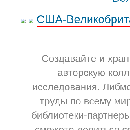
США-Великобрит
Создавайте и хран
авторскую колл
исследования. Либм
труды по всему мир
библиотеки-партнеры,
сможете делиться с