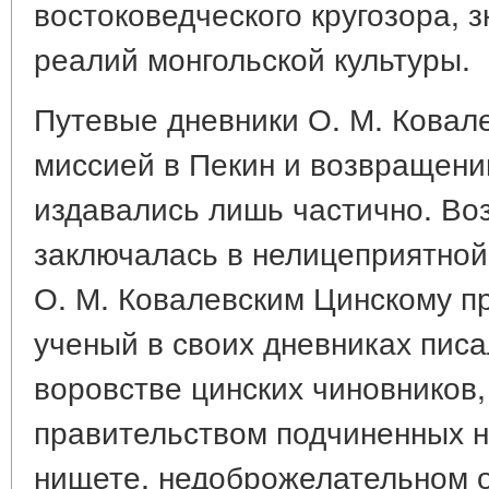
востоковедческого кругозора, 
реалий монгольской культуры.
Путевые дневники О. М. Ковале
миссией в Пекин и возвращени
издавались лишь частично. Во
заключалась в нелицеприятной
О. М. Ковалевским Цинскому п
ученый в своих дневниках писа
воровстве цинских чиновников,
правительством подчиненных н
нищете, недоброжелательном 