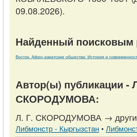
09.08.2026).
Найденный поисковым 
Восток. Афро-азиатские общества: История и современность. 
Автор(ы) публикации - Л
СКОРОДУМОВА:
Л. Г. СКОРОДУМОВА → другие
Либмонстр - Кыргызстан
•
Либмонст