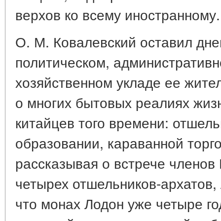
верхов ко всему иностранному.
О. М. Ковалевский оставил дне
политическом, административн
хозяйственном укладе ее жите
о многих бытовых реалиях жизн
китайцев того времени: отшел
образовании, караванной торгов
рассказывая о встрече членов 
четырех отшельников-архатов, 
что монах Лодон уже четыре го