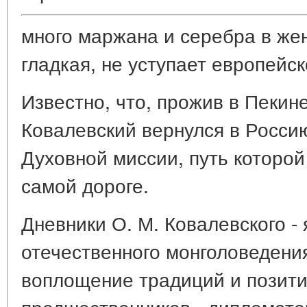
много маржана и серебра в жен
гладкая, не уступает европейск
Известно, что, прожив в Пекин
Ковалевский вернулся в Росси
Духовной миссии, путь которой
самой дороге.
Дневники О. М. Ковалевского -
отечественного монголоведения
воплощение традиций и позити
предшественников - дипломатов