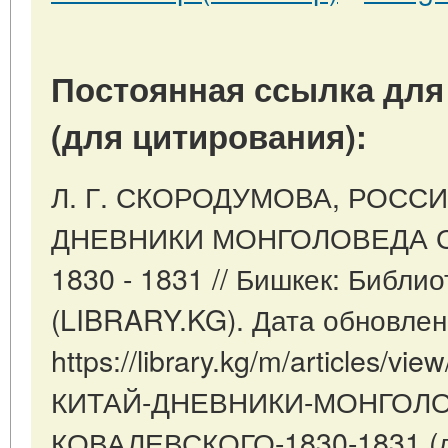
Постоянная ссылка для
(для цитирования):
Л. Г. СКОРОДУМОВА, РОСС
ДНЕВНИКИ МОНГОЛОВЕДА О
1830 - 1831 // Бишкек: Библи
(LIBRARY.KG). Дата обновлен
https://library.kg/m/articles
КИТАЙ-ДНЕВНИКИ-МОНГОЛО
КОВАЛЕВСКОГО-1830-1831 (д