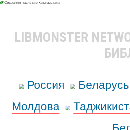
Сохраняя наследие Кыргызстана
LIBMONSTER NETW
БИБ
Россия
Беларусь
Молдова
Таджикист
Бе