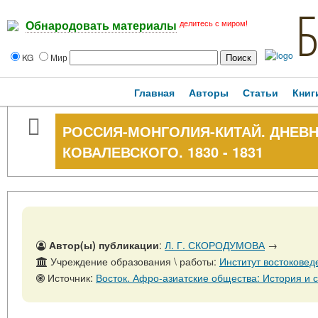
делитесь с миром!
Обнародовать материалы
KG
Мир
Главная
Авторы
Статьи
Книг
РОССИЯ-МОНГОЛИЯ-КИТАЙ. ДНЕВН
КОВАЛЕВСКОГО. 1830 - 1831
Автор(ы) публикации
:
Л. Г. СКОРОДУМОВА
→
Учреждение образования \ работы:
Институт востоковед
Источник:
Восток. Афро-азиатские общества: История и современность. - № 6. - 31