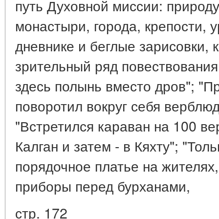
путь Духовной миссии: природу,
монастыри, города, крепости, 
дневнике и беглые зарисовки,
зрительный ряд повествования
здесь полынь вместо дров"; "П
поворотил вокруг себя верблюд
"Встретился караван на 100 ве
Калган и затем - в Кяхту"; "Тол
порядочное платье на жителях
приборы перед бурханами,
стр. 172