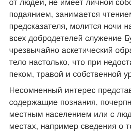
от людей, не имеет личной соб
подаянием, занимается чтение
предсказателя, молится ночи н
всех добродетелей служение Б
чрезвычайно аскетический обра
тело настолько, что при недост
пеком, травой и собственной ури
Несомненный интерес представ
содержащие познания, почерпн
местным населением или с люд
местах, например сведения о то