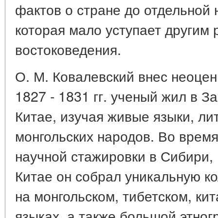
фактов о стране до отдельной
которая мало уступает другим
востоковедения.
О. М. Ковалевский внес неоцен
1827 - 1831 гг. ученый жил в З
Китае, изучая живые языки, ли
монгольских народов. Во время
научной стажировки в Сибири, 
Китае он собрал уникальную ко
на монгольском, тибетском, ки
языках, а также большой этно