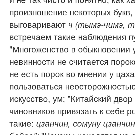
произношение некоторых букв,
выговаривают
ч (тымэ-чимэ, т
встречаем такие наблюдения п
"Многоженство в обыкновении у
невинности не считается порок
не есть порок во мнении у цаха
пользоваться неосторожностью 
искусство, ум; "Китайский двор
чиновников привязать к себе р
такие:
цзанчин, сомуну цзанчин