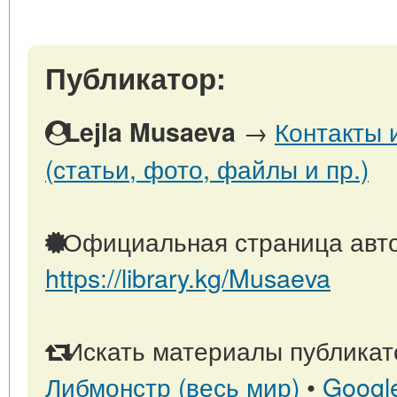
Публикатор:
→
Контакты 
Lejla Musaeva
(статьи, фото, файлы и пр.)
Официальная страница авто
https://library.kg/Musaeva
Искать материалы публикато
Либмонстр (весь мир)
•
Googl