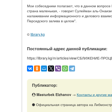
Мои собеседники полагают, что в данном вопросе 
страна маленькая, - говорит Сулейман аль-Онаизи,
налаживании информационного и делового взаимод
Персидского залива в целом".
©
library.kg
Постоянный адрес данной публикации:
https://library.kg/m/articles/view/СБЛИЖЕНИЕ-
Публикатор:
Masturbek Elzhanov
→
Контакты и другие ма
Официальная страница автора на Либмонст