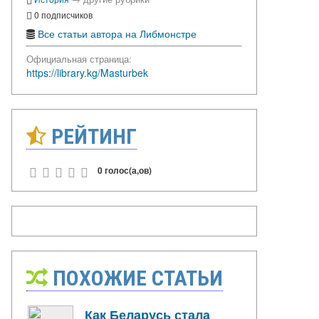
0 подписчиков
Все статьи автора на Либмонстре
Официальная страница:
https://library.kg/Masturbek
РЕЙТИНГ
0 голос(а,ов)
ПОХОЖИЕ СТАТЬИ
Как Беларусь стала