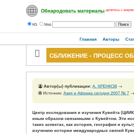
делитесь с миром
Обнародовать материалы
KG
Мир
Главная
Авторы
Ста
СБЛИЖЕНИЕ - ПРОЦЕСС 
Автор(ы) публикации
:
А. ХРЕНКОВ
→
Источник:
Азия и Африка сегодня 2007 № 7
Центр исследования и изучения Кувейта (ЦИИ
иным образом связанными с Кувейтом. Эти и
таких аспектах, как история, география и куль
изучению истории международных связей Кувей