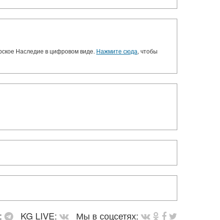
орское Наследие в цифровом виде.
Нажмите сюда
, чтобы
:
KG LIVE:
Мы в соцсетях: