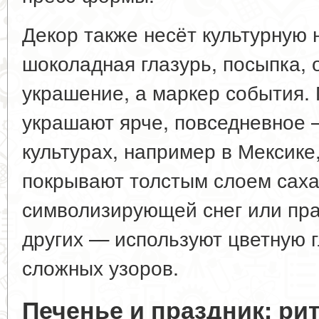
Декор также несёт культурную н
шоколадная глазурь, посыпка, 
украшение, а маркер события.
украшают ярче, повседневное 
культурах, например в Мексике
покрывают толстым слоем саха
символизирующей снег или пра
других — используют цветную г
сложных узоров.
Печенье и праздник: ри