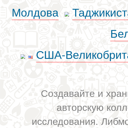
Молдова
Таджикист
Бе
США-Великобрит
Создавайте и хран
авторскую колл
исследования. Либм