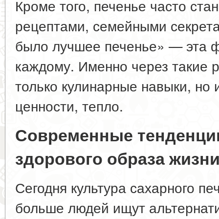
Кроме того, печенье часто ста
рецептами, семейными секрета
было лучшее печенье» — эта ф
каждому. Именно через такие 
только кулинарные навыки, но 
ценности, тепло.
Современные тенденции:
здорового образа жизн
Сегодня культура сахарного пе
больше людей ищут альтернат