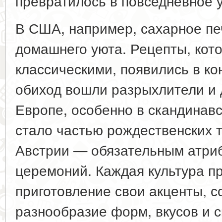
превратилось в повседневное 
В США, например, сахарное пе
домашнего уюта. Рецепты, кот
классическими, появились в кон
обиход вошли разрыхлители и 
Европе, особенно в скандинавс
стало частью рождественских т
Австрии — обязательным атри
церемоний. Каждая культура пр
приготовление свои акценты, с
разнообразие форм, вкусов и с