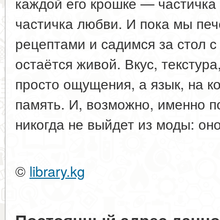
каждой его крошке — частичка 
частичка любви. И пока мы пе
рецептами и садимся за стол с 
остаётся живой. Вкус, текстура
просто ощущения, а язык, на к
память. И, возможно, именно п
никогда не выйдет из моды: он
©
library.kg