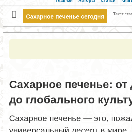
Главная
Авторы
Статьи
Книг
Текст ста
Сахарное печенье сегодня
Сахарное печенье: от
до глобального культ
Сахарное печенье — это, пожа
универсальный десерт в мире. 