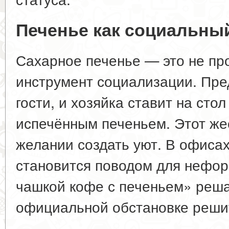
Печенье как социальны
Сахарное печенье — это не про
инструмент социализации. Пре
гости, и хозяйка ставит на стол
испечённым печеньем. Этот жес
желании создать уют. В офисах
становится поводом для нефор
чашкой кофе с печеньем» реша
официальной обстановке решит