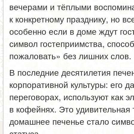
вечерами и тёплыми воспомина
к конкретному празднику, но вс
особенно если в доме ждут гос
символ гостеприимства, способ
пожаловать» без лишних слов.
В последние десятилетия пече
корпоративной культуры: его д
переговорах, используют как 
в кофейнях. Это удивительная
домашнее печенье стало симво
статуса.