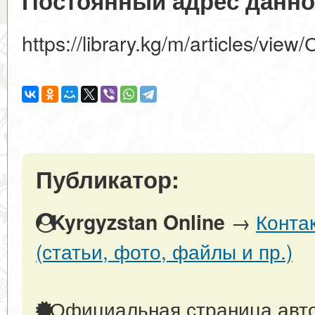
Постоянный адрес данно
https://library.kg/m/articles/vi
Публикатор:
→
Конта
Kyrgyzstan Online
(статьи, фото, файлы и пр.)
Официальная страница авто