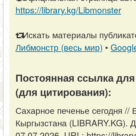
https://library.kg/Libmonster
Искать материалы публикато
Либмонстр (весь мир)
•
Googl
Постоянная ссылка для
(для цитирования):
Сахарное печенье сегодня // 
Кыргызстана (LIBRARY.KG). Д
07.07.2026. URL: https://library