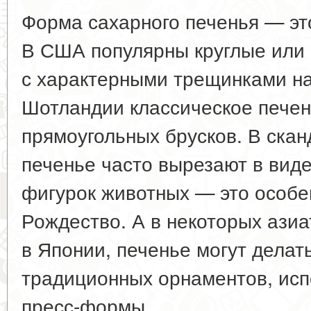
Форма сахарного печенья — это
В США популярны круглые или 
с характерными трещинками на 
Шотландии классическое пече
прямоугольных брусков. В скан
печенье часто вырезают в виде
фигурок животных — это особе
Рождество. А в некоторых азиа
в Японии, печенье могут делат
традиционных орнаментов, ис
пресс-формы.