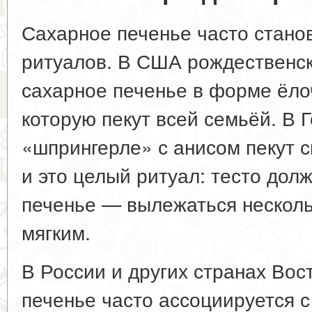
Сахарное печенье часто стано
ритуалов. В США рождественск
сахарное печенье в форме ёло
которую пекут всей семьёй. В 
«шпрингерле» с анисом пекут 
и это целый ритуал: тесто долж
печенье — вылежаться несколь
мягким.
В России и других странах Во
печенье часто ассоциируется 