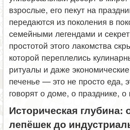
взрослые, его пекут на праздни
передаются из поколения в пок
семейными легендами и секрет
простотой этого лакомства скры
которой переплелись кулинарн
ритуалы и даже экономические
печенье — это не просто еда, э
говорят о доме, о празднике, о
Историческая глубина: 
лепёшек до индустриал