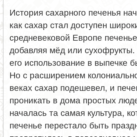
История сахарного печенья нач
как сахар стал доступен широк
средневековой Европе печенье 
добавляя мёд или сухофрукты.
его использование в выпечке б
Но с расширением колониальной
веках сахар подешевел, и пече
проникать в дома простых люде
началась та самая культура, к
печенье перестало быть празд