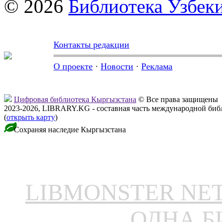
© 2026
Библиотека Узбек
Контакты редакции
О проекте
·
Новости
·
Реклама
Цифровая библиотека Кыргызстана
© Все права защищены
2023-2026, LIBRARY.KG - составная часть международной биб
(
открыть карту
)
Сохраняя наследие Кыргызстана
LIBMONSTER N
ОДНА Б