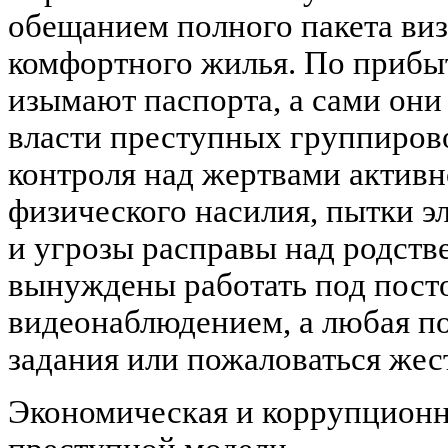
обещанием полного пакета ви
комфортного жилья. По прибыт
изымают паспорта, а сами они
власти преступных группиров
контроля над жертвами актив
физического насилия, пытки э
и угрозы расправы над родст
вынуждены работать под пос
видеонаблюдением, а любая п
задания или пожаловаться жест
Экономическая и коррупцион