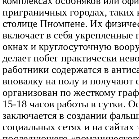
комплексах особняков или офи
приграничных городах, таких 
столице Пномпене. Их физиче
включает в себя укрепленные 
окнах и круглосуточную воор
делает побег практически не
работники содержатся в антис
вповалку на полу и получают 
организован по жесткому гра
15-18 часов работы в сутки. О
заключается в создании фаль
социальных сетях и на сайтах 
последующего «романического