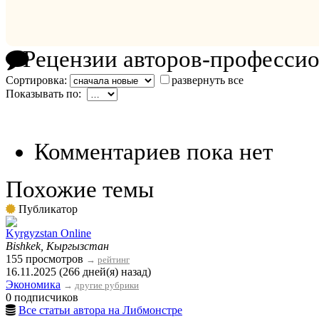
Рецензии авторов-професси
Сортировка:
развернуть все
Показывать по:
Комментариев пока нет
Похожие темы
Публикатор
Kyrgyzstan Online
Bishkek, Кыргызстан
155 просмотров
→
рейтинг
16.11.2025 (266 дней(я) назад)
Экономика
→
другие рубрики
0 подписчиков
Все статьи автора на Либмонстре