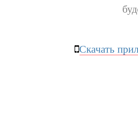
буд
Скачать при