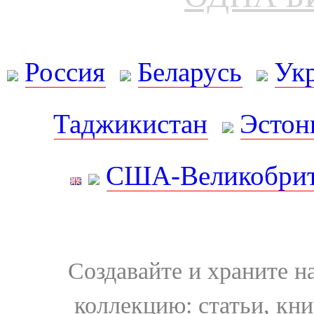
Россия
Беларусь
Ук
Таджикистан
Эстон
США-Великобрит
Создавайте и храните 
коллекцию: статьи, кн