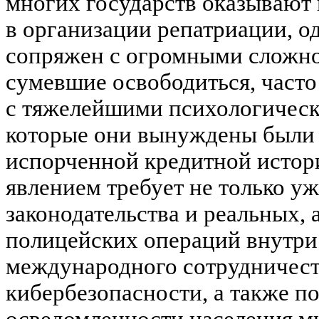
многих государств оказывают
в организации репатриации, о
сопряжен с огромными сложно
сумевшие освободиться, часто
с тяжелейшими психологическ
которые они вынуждены были в
испорченной кредитной истори
явлением требует не только у
законодательства и реальных, 
полицейских операций внутри
международного сотрудничест
кибербезопасности, а также 
осведомленности населения м