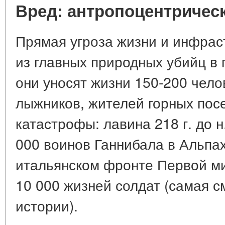
Вред: антропоцентричес
Прямая угроза жизни и инфрас
из главных природных убийц в 
они уносят жизни 150-200 чело
лыжников, жителей горных пос
катастрофы: лавина 218 г. до н
000 воинов Ганнибала в Альпах
итальянском фронте Первой м
10 000 жизней солдат (самая с
истории).