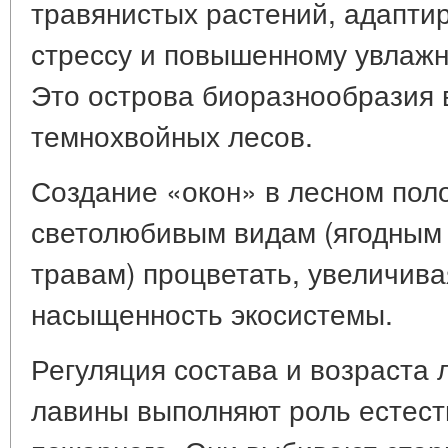
травянистых растений, адапти
стрессу и повышенному увлажн
Это острова биоразнообразия 
темнохвойных лесов.
Создание «окон» в лесном поло
светолюбивым видам (ягодным 
травам) процветать, увеличив
насыщенность экосистемы.
Регуляция состава и возраста 
лавины выполняют роль естест