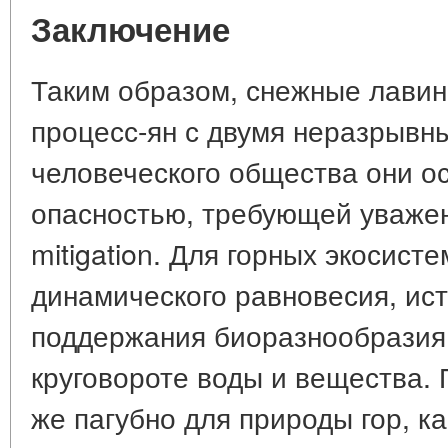
Заключение
Таким образом, снежные лави
процесс-ян с двумя неразрывн
человеческого общества они о
опасностью, требующей уважен
mitigation. Для горных экосист
динамического равновесия, ис
поддержания биоразнообразия,
круговороте воды и вещества. 
же пагубно для природы гор, к