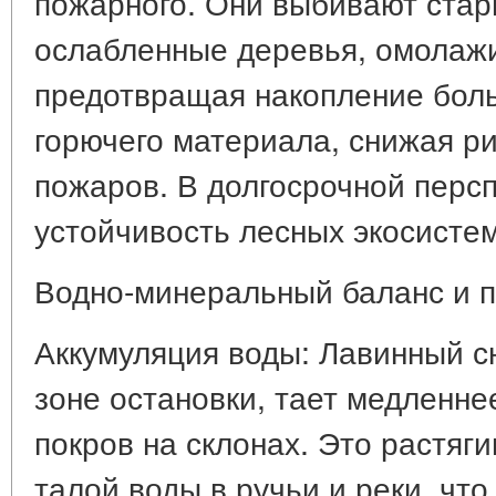
пожарного. Они выбивают стар
ослабленные деревья, омолаж
предотвращая накопление бол
горючего материала, снижая р
пожаров. В долгосрочной перс
устойчивость лесных экосистем
Водно-минеральный баланс и 
Аккумуляция воды: Лавинный с
зоне остановки, тает медленн
покров на склонах. Это растяг
талой воды в ручьи и реки, что