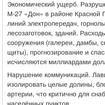
Экономический ущерб. Разруше
М-27 «Дон» в районе Красной П
линий электропередач, горнол
лесозаготовок, зданий. Расход
сооружения (галереи, дамбы,
щиты), прогнозирование и спа
исчисляются миллиардами дол
Нарушение коммуникаций. Лави
изолировать целые долины, бл
артерии, что критично для сн
населённых пунктов.