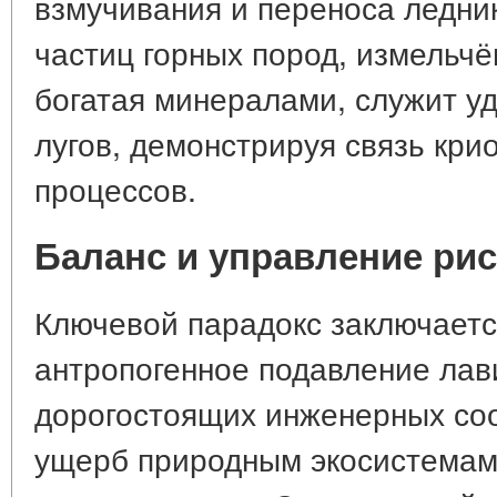
взмучивания и переноса ледни
частиц горных пород, измельчё
богатая минералами, служит у
лугов, демонстрируя связь кри
процессов.
Баланс и управление ри
Ключевой парадокс заключается
антропогенное подавление лав
дорогостоящих инженерных со
ущерб природным экосистемам,