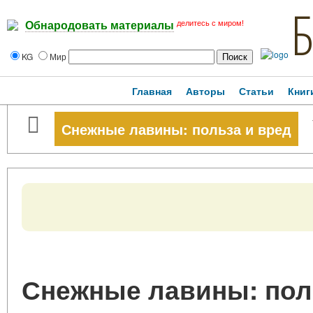
делитесь с миром!
Обнародовать материалы
KG
Мир
Главная
Авторы
Статьи
Книг
Снежные лавины: польза и вред
Снежные лавины: поль