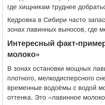
где хищникам труднее добратьс
Кедровка в Сибири часто запас
зонах лавинных выносов, где м
Интересный факт-пример
молоко»
В зонах остановки мощных лав
плотного, мелкодисперсного сн
временные водоёмы с водой м
оттенка. Это «лавинное молок