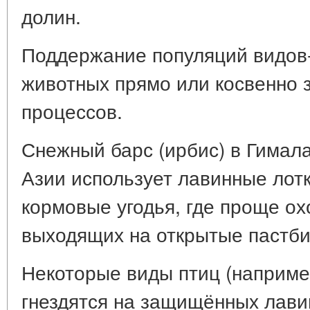
долин.
Поддержание популяций видов-
животных прямо или косвенно 
процессов.
Снежный барс (ирбис) в Гимал
Азии использует лавинные лотк
кормовые угодья, где проще ох
выходящих на открытые пастб
Некоторые виды птиц (наприме
гнездятся на защищённых лави