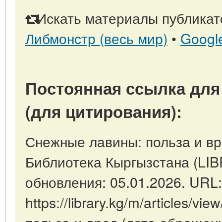
Искать материалы публикато
Либмонстр (весь мир)
•
Googl
Постоянная ссылка для
(для цитирования):
Снежные лавины: польза и вре
Библиотека Кыргызстана (LI
обновления: 05.01.2026. URL:
https://library.kg/m/articles/v