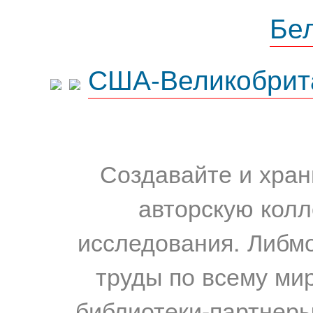
Бе
США-Великобрит
Создавайте и хран
авторскую колл
исследования. Либм
труды по всему мир
библиотеки-партнеры,