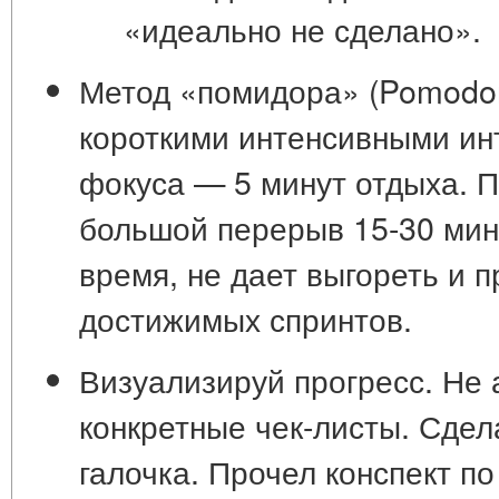
«идеально не сделано»
.
Метод «помидора» (Pomodor
короткими интенсивными и
фокуса — 5 минут отдыха
. 
большой перерыв 15-30 мину
время, не дает выгореть и 
достижимых спринтов.
Визуализируй прогресс.
Не а
конкретные
чек-листы
. Сде
галочка. Прочел конспект по