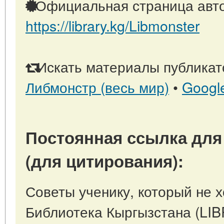
Официальная страница авто
https://library.kg/Libmonster
Искать материалы публикато
Либмонстр (весь мир)
•
Googl
Постоянная ссылка для
(для цитирования):
Советы ученику, который не хо
Библиотека Кыргызстана (LI