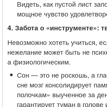
Видеть, как пустой лист зап
мощное чувство удовлетвор
4. Забота о «инструменте»: т
Невозможно хотеть учиться, ес
нежелание может быть не псих
а
физиологическим
.
Сон — это не роскошь, а гл
сне мозг консолидирует пам
полочкам» выученное за де
гарантирует туман в голове 