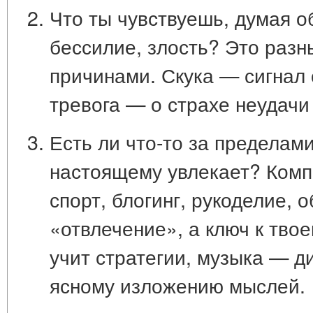
Что ты чувствуешь, думая о
бессилие, злость? Это разн
причинами. Скука — сигнал 
тревога — о страхе неудачи
Есть ли что-то за пределами
настоящему увлекает?
Комп
спорт, блогинг, рукоделие, 
«отвлечение», а
ключ к тво
учит стратегии, музыка — д
ясному изложению мыслей.