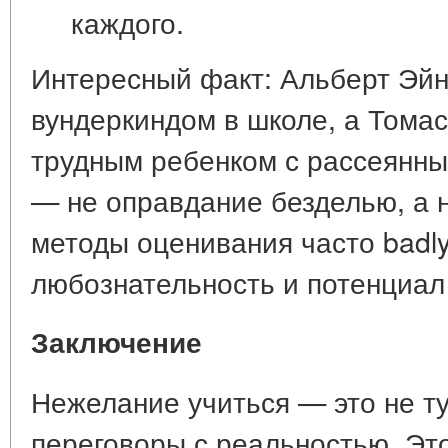
каждого.
Интересный факт:
Альберт Эйн
вундеркиндом в школе, а Тома
трудным ребенком с рассеянны
— не оправдание безделью, а
методы оценивания часто badl
любознательность и потенциал
Заключение
Нежелание учиться — это не ту
переговоры с реальностью
. Эт