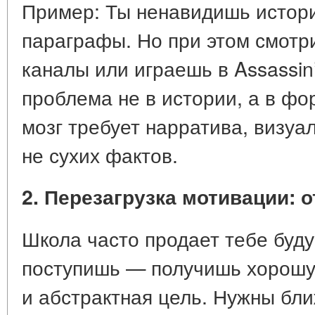
Пример:
Ты ненавидишь историю
параграфы. Но при этом смотр
каналы или играешь в Assassin’
проблема не в истории, а в
фор
мозг требует нарратива, визуа
не сухих фактов.
2. Перезагрузка мотивации: 
Школа часто продает тебе буд
поступишь — получишь хорошую
и абстрактная цель. Нужны бл