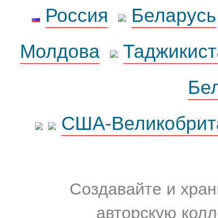
Россия
Беларусь
Молдова
Таджикист
Бе
США-Великобрит
Создавайте и хран
авторскую колл