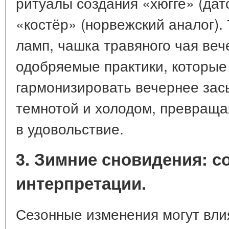
ритуалы создания «хюгге» (дат
«костёр» (норвежский аналог).
ламп, чашка травяного чая ве
одобряемые практики, которые
гармонизировать вечернее зас
темнотой и холодом, превраща
в удовольствие.
3. Зимние сновидения: с
интерпретации.
Сезонные изменения могут вли