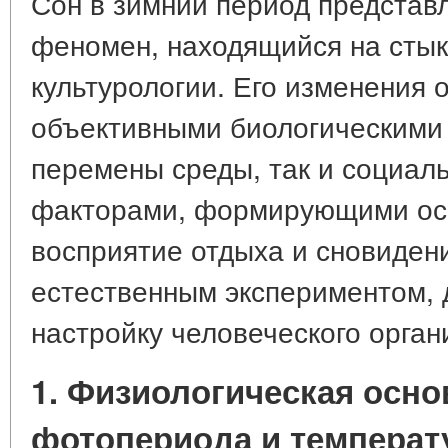
Сон в зимний период представ
феномен, находящийся на стык
культурологии. Его изменения 
объективными биологическими
перемены среды, так и социал
факторами, формирующими ос
восприятие отдыха и сновидени
естественным экспериментом,
настройку человеческого орга
1. Физиологическая осно
фотопериода и температ