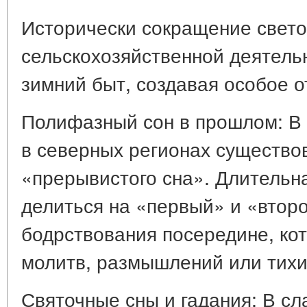
Исторически сокращение свето
сельскохозяйственной деятель
зимний быт, создавая особое о
Полифазный сон в прошлом: В
в северных регионах существо
«прерывистого сна». Длительн
делиться на «первый» и «втор
бодрствования посередине, ко
молитв, размышлений или тихи
Святочные сны и гадания: В сл