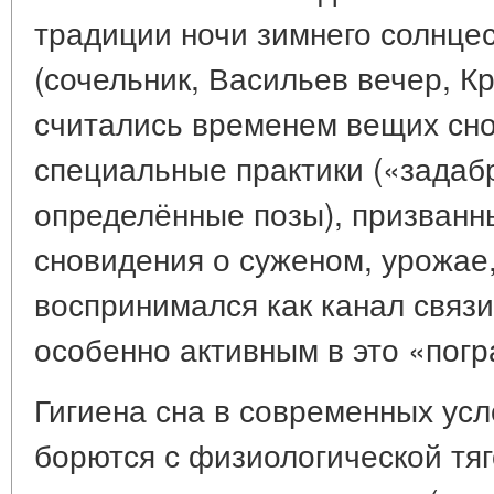
традиции ночи зимнего солнце
(сочельник, Васильев вечер, К
считались временем вещих сн
специальные практики («задаб
определённые позы), призванн
сновидения о суженом, урожае,
воспринимался как канал связи
особенно активным в это «погр
Гигиена сна в современных усл
борются с физиологической тяг