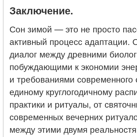
Заключение.
Сон зимой — это не просто пас
активный процесс адаптации. 
диалог между древними биоло
побуждающими к экономии энер
и требованиями современного 
единому круглогодичному расп
практики и ритуалы, от святоч
современных вечерних ритуало
между этими двумя реальностя