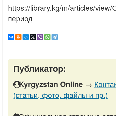
https://library.kg/m/articles/vi
период
Публикатор:
→
Конта
Kyrgyzstan Online
(статьи, фото, файлы и пр.)
Официальная страница авто