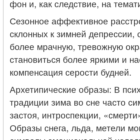
фон и, как следствие, на темат
Сезонное аффективное расстро
склонных к зимней депрессии, 
более мрачную, тревожную окра
становиться более яркими и н
компенсация серости будней.
Архетипические образы: В пси
традиции зима во сне часто с
застоя, интроспекции, «смерт
Образы снега, льда, метели мог