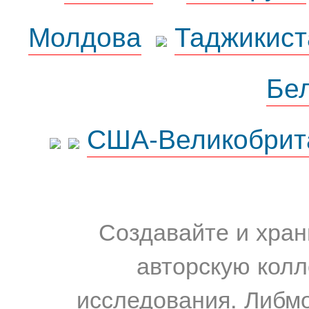
Молдова
Таджикист
Бе
США-Великобрит
Создавайте и хран
авторскую колл
исследования. Либм