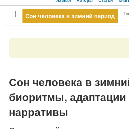
Главная
Авторы
Статьи
Книг
Те
Сон человека в зимний период
Сон человека в зимни
биоритмы, адаптации
нарративы