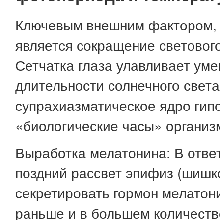
Ключевым внешним фактором, 
является сокращение светового
Сетчатка глаза улавливает ум
длительности солнечного света
супрахиазматическое ядро гип
«биологические часы» организ
Выработка мелатонина: В ответ
поздний рассвет эпифиз (шишк
секретировать гормон мелатони
раньше и в большем количестве