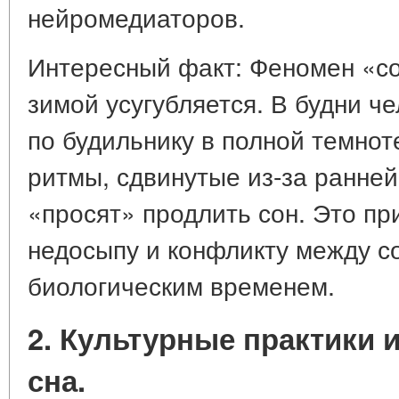
нейромедиаторов.
Интересный факт: Феномен «со
зимой усугубляется. В будни ч
по будильнику в полной темноте
ритмы, сдвинутые из-за ранне
«просят» продлить сон. Это пр
недосыпу и конфликту между с
биологическим временем.
2. Культурные практики 
сна.