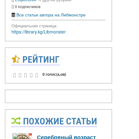
0 подписчиков
Все статьи автора на Либмонстре
Официальная страница:
https://library.kg/Libmonster
РЕЙТИНГ
0 голос(а,ов)
ПОХОЖИЕ СТАТЬИ
Серебряный возраст