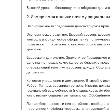
Высокий уровень благополучия в обществе достига
2. Измеряемая польза: почему социальны
Эмпирические исследования демонстрируют пряму
Экономическое развитие: Высокий уровень довери
контроль и юридическое оформление), стимулируе
показывают, что регионы с высоким социальным к
кризисов.
Здоровье и долголетие: Знаменитое Гарвардское и
однозначно показало, что качество близких отнош
опережающий генетику и уровень дохода. Социальн
депрессии.
Качество управления и демократии: В своей класс
Роберт Патнэм, сравнивая регионы Италии, доказал
гражданской вовлечённости (гильдии, хоры, футбо
юге с низким социальным капиталом. Обобщённое 
Личная безопасность и жизнестойкость сообществ
преступности (эффект «соседского присмотра»), а