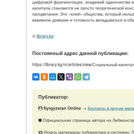
цифровой фрагментации, эпидемий одиночества и
капитала становится не просто теоретической кон
процветания. Это «клей» общества, который нельз
взаимное доверие и готовность вкладываться в об
©
library.kg
Постоянный адрес данной публикации:
https://library.kg/m/articles/view/Социальный-капита
Публикатор:
Kyrgyzstan Online
→
Контакты и другие мате
Официальная страница автора на Либмонст
Искать материалы публикатора в системах:
Л