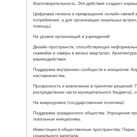
благотворительность. Эти действия создают норм
Цифровая гигиена и превращение онлайн-связей в
потребления, а для организации локальных встреч
помощь).
На уровне организаций и учреждений:
Дизайн пространств, способствующих неформальн
скамейки и скверы в жилых кварталах. Архитектур
взаимодействия.
Поддержка внутренних сообществ и инициатив: Ко
наставничества.
Прозрачность и вовлечение в принятие решений: Пра
распределении части муниципального бюджета), о
На макроуровне (государственная политика):
Поддержка гражданского общества: Упрощение про
локальные инициативы.
Инвестиции в общественные пространства: Парки,
социального капитала.