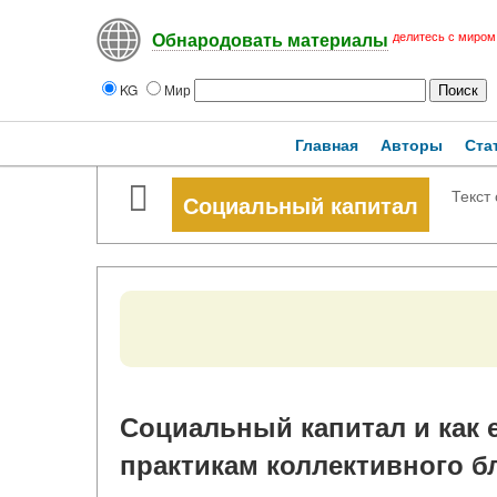
делитесь с миром
Обнародовать материалы
KG
Мир
Главная
Авторы
Ста
Текст 
Социальный капитал
Социальный капитал и как е
практикам коллективного б