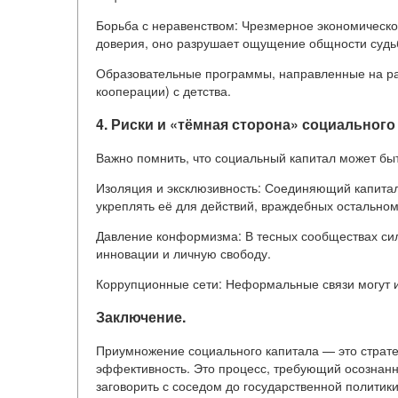
Борьба с неравенством: Чрезмерное экономическо
доверия, оно разрушает ощущение общности судь
Образовательные программы, направленные на ра
кооперации) с детства.
4. Риски и «тёмная сторона» социального
Важно помнить, что социальный капитал может быт
Изоляция и эксклюзивность: Соединяющий капитал
укреплять её для действий, враждебных остальном
Давление конформизма: В тесных сообществах си
инновации и личную свободу.
Коррупционные сети: Неформальные связи могут ис
Заключение.
Приумножение социального капитала — это страте
эффективность. Это процесс, требующий осознанн
заговорить с соседом до государственной полити