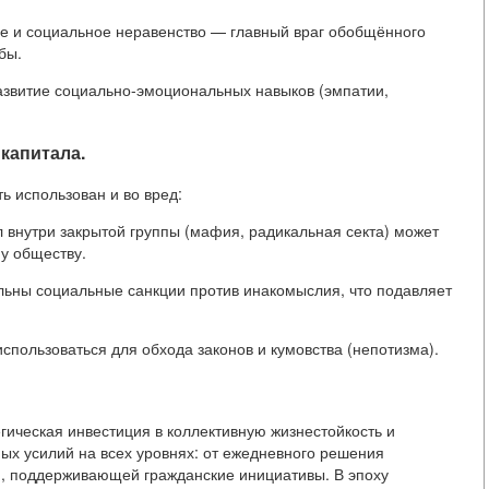
е и социальное неравенство — главный враг обобщённого
бы.
звитие социально-эмоциональных навыков (эмпатии,
 капитала.
ь использован и во вред:
 внутри закрытой группы (мафия, радикальная секта) может
у обществу.
льны социальные санкции против инакомыслия, что подавляет
пользоваться для обхода законов и кумовства (непотизма).
гическая инвестиция в коллективную жизнестойкость и
ых усилий на всех уровнях: от ежедневного решения
ки, поддерживающей гражданские инициативы. В эпоху