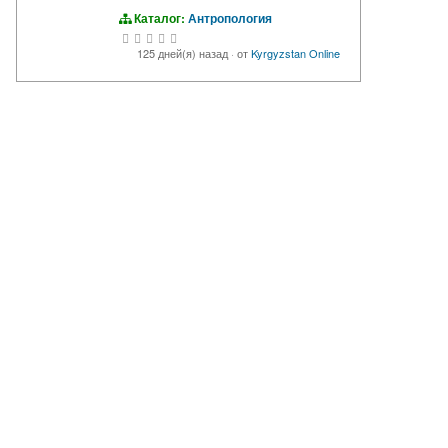
Каталог:
Антропология
125 дней(я) назад
·
от
Kyrgyzstan Online