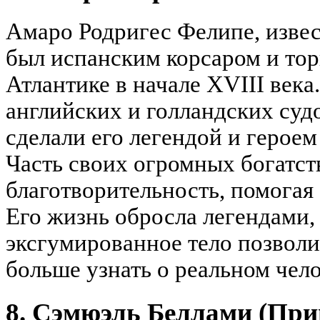
Амаро Родригес Фелипе, изве
был испанским корсаром и то
Атлантике в начале XVIII века
английских и голландских судо
сделали его легендой и героем
Часть своих огромных богатств
благотворительность, помогая
Его жизнь обросла легендами,
эксгумированное тело позволи
больше узнать о реальном чел
8. Сэмюэль Беллами (При