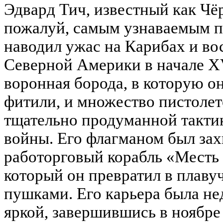
Эдвард Тич, известный как Чёр
пожалуй, самым узнаваемым п
наводил ужас на Карибах и во
Северной Америки в начале XV
воронная борода, в которую о
фитили, и множество пистолет
тщательно продуманной такти
войны. Его флагманом был за
работорговый корабль «Месть
который он превратил в плаву
пушками. Его карьера была не
яркой, завершившись в ноябре