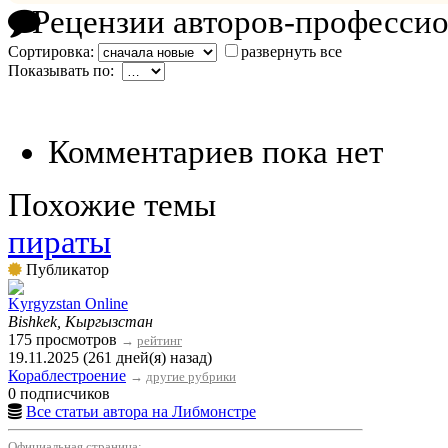
Рецензии авторов-професси
Сортировка:
развернуть все
Показывать по:
Комментариев пока нет
Похожие темы
пираты
Публикатор
Kyrgyzstan Online
Bishkek, Кыргызстан
175 просмотров
→
рейтинг
19.11.2025 (261 дней(я) назад)
Кораблестроение
→
другие рубрики
0 подписчиков
Все статьи автора на Либмонстре
Официальная страница: