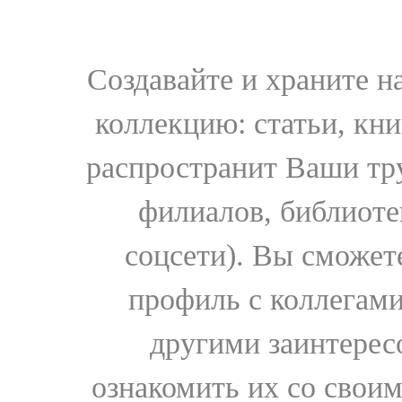
Создавайте и храните 
коллекцию: статьи, кн
распространит Ваши тру
филиалов, библиоте
соцсети). Вы сможет
профиль с коллегами
другими заинтере
ознакомить их со свои