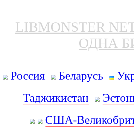
LIBMONSTER N
ОДНА Б
Россия
Беларусь
Ук
Таджикистан
Эстон
США-Великобрит