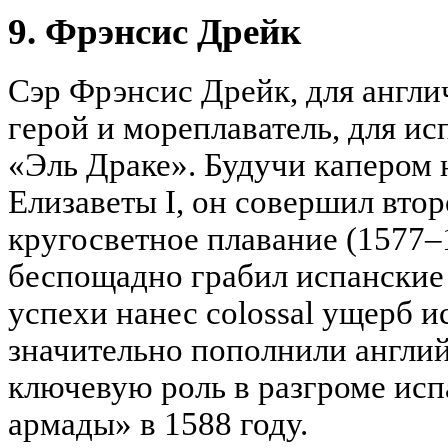
9. Фрэнсис Дрейк
Сэр Фрэнсис Дрейк, для англ
герой и мореплаватель, для и
«Эль Драке». Будучи капером 
Елизаветы I, он совершил втор
кругосветное плавание (1577–1
беспощадно грабил испанские 
успехи нанес colossal ущерб 
значительно пополнили англий
ключевую роль в разгроме ис
армады» в 1588 году.