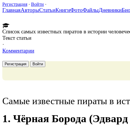
Регистрация
·
Войти
·
Главная
Авторы
Статьи
Книги
Фото
Файлы
Дневники
Би
Список самых известных пиратов в истории человече
Текст статьи
·
Комментарии
Регистрация
Войти
Самые известные пираты в ист
1. Чёрная Борода (Эдвард