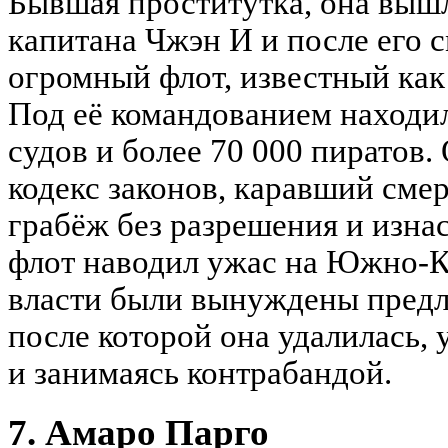
Бывшая проститутка, она вышл
капитана Чжэн И и после его 
огромный флот, известный как
Под её командованием находил
судов и более 70 000 пиратов.
кодекс законов, каравший сме
грабёж без разрешения и изна
флот наводил ужас на Южно-К
власти были вынуждены предл
после которой она удалилась,
и занимаясь контрабандой.
7. Амаро Парго