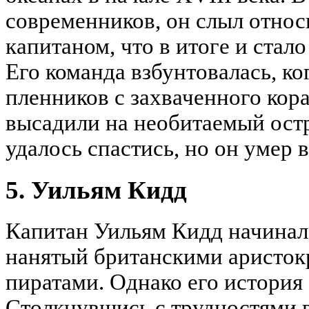
современников, он слыл отно
капитаном, что в итоге и стало
Его команда взбунтовалась, ко
пленников с захваченного кора
высадили на необитаемый ост
удалось спастись, но он умер 
5. Уильям Кидд
Капитан Уильям Кидд начинал
нанятый британскими аристок
пиратами. Однако его история
Столкнувшись с трудностями 