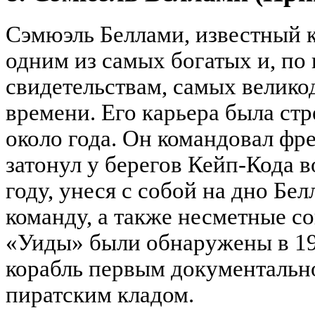
Сэмюэль Беллами, известный 
одним из самых богатых и, по
свидетельствам, самых велико
времени. Его карьера была ст
около года. Он командовал фр
затонул у берегов Кейп-Кода 
году, унеся с собой на дно Бе
команду, а также несметные с
«Уиды» были обнаружены в 198
корабль первым документаль
пиратским кладом.