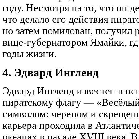
году. Несмотря на то, что он 
что делало его действия пират
но затем помилован, получил р
вице-губернатором Ямайки, гд
годы жизни.
4. Эдвард Ингленд
Эдвард Ингленд известен в ос
пиратскому флагу — «Весёлый
символом: черепом и скрещен
карьера проходила в Атланти
океанах в начале XVIII века. 