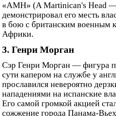
«AMH» (A Martinican's Head —
демонстрировал его месть вла
в бою с британским военным к
Африки.
3. Генри Морган
Сэр Генри Морган — фигура п
сути капером на службе у англ
прославился невероятно дерз
нападениями на испанские вла
Его самой громкой акцией ста
сожжение города Панама-Вьех