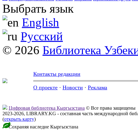
Выбрать язык
English
Русский
© 2026
Библиотека Узбек
Контакты редакции
О проекте
·
Новости
·
Реклама
Цифровая библиотека Кыргызстана
© Все права защищены
2023-2026, LIBRARY.KG - составная часть международной биб
(
открыть карту
)
Сохраняя наследие Кыргызстана