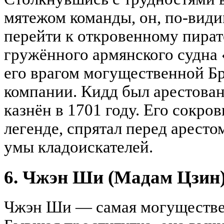
мятежом команды, он, по-вид
перейти к откровенному пиратс
гружённого армянского судна 
его врагом могущественной Б
компании. Кидд был арестован
казнён в 1701 году. Его сокро
легенде, спрятал перед аресто
умы кладоискателей.
6. Чжэн Ши (Мадам Цзин
Чжэн Ши — самая могуществен